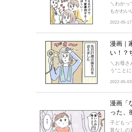
＼わかっ
もかわい
2022-05-17
漫画｜
い！？
＼お母さ
う”こと
2022-05-03
漫画「
った、
子どもっ
算なしの