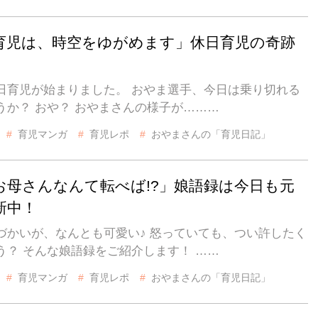
育児は、時空をゆがめます」休日育児の奇跡
日育児が始まりました。 おやま選手、今日は乗り切れる
うか？ おや？ おやまさんの様子が………
育児マンガ
育児レポ
おやまさんの「育児日記」
お母さんなんて転べば!?」娘語録は今日も元
新中！
づかいが、なんとも可愛い♪ 怒っていても、つい許したく
う？ そんな娘語録をご紹介します！ ……
育児マンガ
育児レポ
おやまさんの「育児日記」