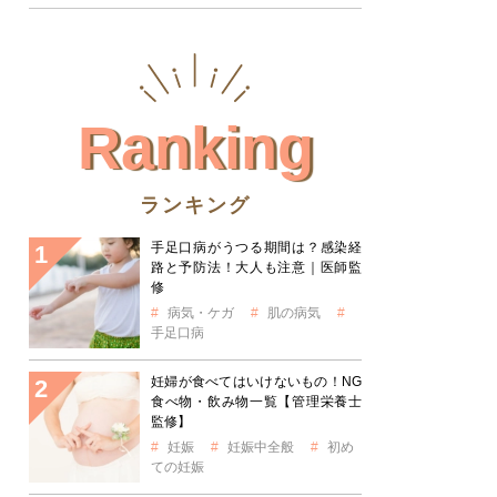
Ranking
ランキング
手足口病がうつる期間は？感染経
路と予防法！大人も注意｜医師監
修
病気・ケガ
肌の病気
手足口病
妊婦が食べてはいけないもの！NG
食べ物・飲み物一覧【管理栄養士
監修】
妊娠
妊娠中全般
初め
ての妊娠