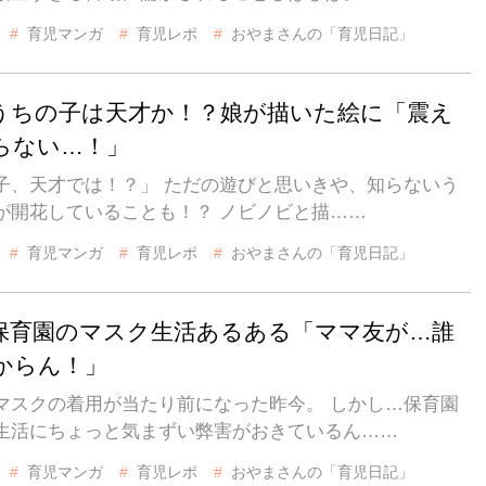
育児マンガ
育児レポ
おやまさんの「育児日記」
うちの子は天才か！？娘が描いた絵に「震え
らない…！」
子、天才では！？」 ただの遊びと思いきや、知らないう
が開花していることも！？ ノビノビと描……
育児マンガ
育児レポ
おやまさんの「育児日記」
保育園のマスク生活あるある「ママ友が…誰
からん！」
マスクの着用が当たり前になった昨今。 しかし…保育園
生活にちょっと気まずい弊害がおきているん……
育児マンガ
育児レポ
おやまさんの「育児日記」