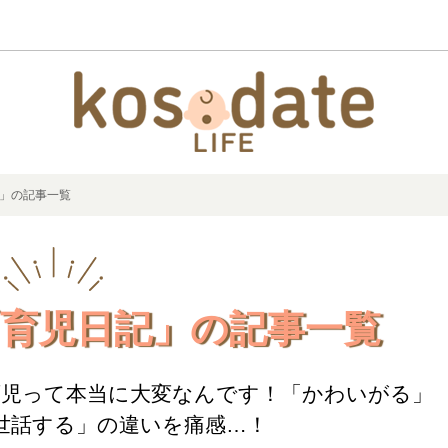
記」の記事一覧
育児日記」の記事一覧
育児って本当に大変なんです！「かわいがる」
世話する」の違いを痛感…！