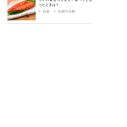
ったときは？
妊娠
妊娠中全般