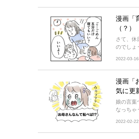
漫画「
（？）
さて、休
のでしょ
2022-03-16
漫画「
気に更
娘の言葉
なっちゃ
2022-02-22