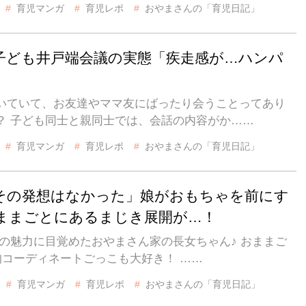
育児マンガ
育児レポ
おやまさんの「育児日記」
子ども井戸端会議の実態「疾走感が…ハンパ
」
いていて、お友達やママ友にばったり会うことってあり
？ 子ども同士と親同士では、会話の内容がか……
育児マンガ
育児レポ
おやまさんの「育児日記」
その発想はなかった」娘がおもちゃを前にす
ままごとにあるまじき展開が…！
の魅力に目覚めたおやまさん家の長女ちゃん♪ おままご
0均コーディネートごっこも大好き！ ……
育児マンガ
育児レポ
おやまさんの「育児日記」