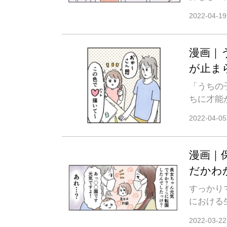
2022-04-19
漫画｜
が止ま
「うちの
ちに才能
2022-04-05
漫画｜
だかわ
すっかり
における
2022-03-22