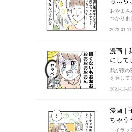
も…ち
おやまさんの長女
つかりま
2022-01-11
漫画｜
にして
我が家の
を発して
2021-12-28
漫画｜
ちゃう
「イラッと