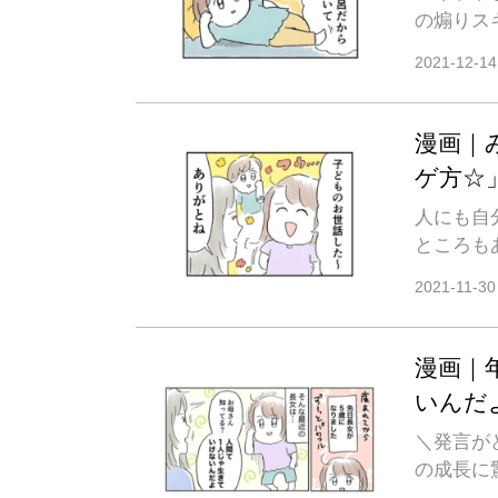
の煽りス
2021-12-14
漫画｜
ゲ方☆
人にも自
ところも
2021-11-30
漫画｜
いんだ
＼発言が
の成長に