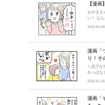
【漫画
おやまさ
い！ な
2022-02-08
漫画「
り！そ
＼息子が
れっぱな
2022-01-25
漫画「