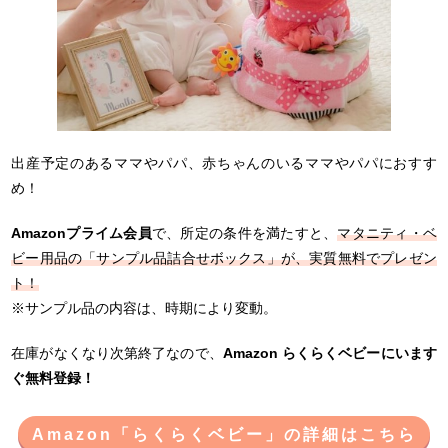
出産予定のあるママやパパ、赤ちゃんのいるママやパパにおすす
め！
Amazonプライム会員
で、所定の条件を満たすと、
マタニティ・ベ
ビー用品の「サンプル品詰合せボックス」が、実質無料でプレゼン
ト！
※サンプル品の内容は、時期により変動。
在庫がなくなり次第終了なので、
Amazon らくらくベビーにいます
ぐ無料登録！
Amazon「らくらくベビー」の詳細はこちら