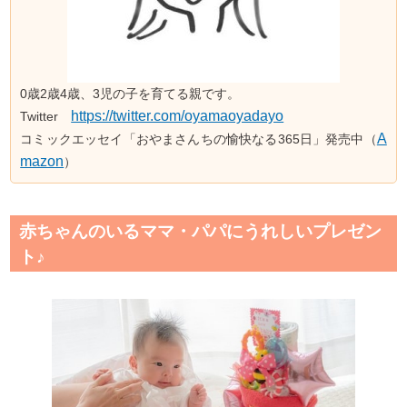
0歳2歳4歳、3児の子を育てる親です。
https://twitter.com/oyamaoyadayo
Twitter
A
コミックエッセイ「おやまさんちの愉快なる365日」発売中（
mazon
）
赤ちゃんのいるママ・パパにうれしいプレゼン
ト♪