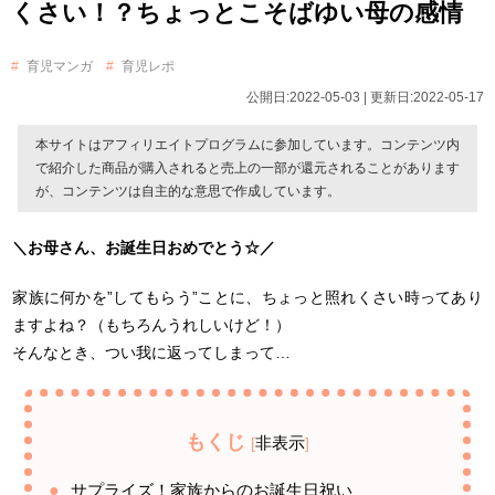
くさい！？ちょっとこそばゆい母の感情
育児マンガ
育児レポ
公開日:2022-05-03 | 更新日:2022-05-17
本サイトはアフィリエイトプログラムに参加しています。コンテンツ内
で紹介した商品が購入されると売上の一部が還元されることがあります
が、コンテンツは自主的な意思で作成しています。
＼お母さん、お誕生日おめでとう☆／
家族に何かを”してもらう”ことに、ちょっと照れくさい時ってあり
ますよね？（もちろんうれしいけど！）
そんなとき、つい我に返ってしまって…
もくじ
非表示
[
]
サプライズ！家族からのお誕生日祝い