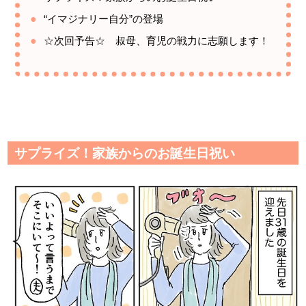
“イマジナリー自分”の登場
☆次回予告☆ 叔母、育児の戦力に志願します！
サプライズ！家族からのお誕生日祝い