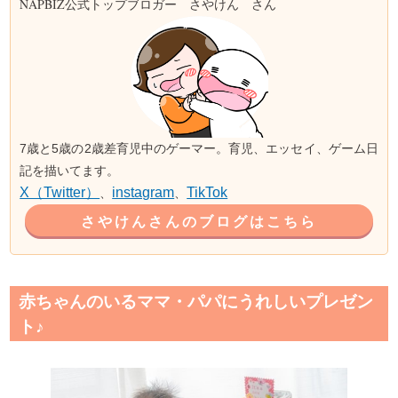
NAPBIZ公式トップブロガー さやけん さん
7歳と5歳の2歳差育児中のゲーマー。育児、エッセイ、ゲーム日
記を描いてます。
X（Twitter）
instagram
TikTok
、
、
さやけんさんのブログはこちら
赤ちゃんのいるママ・パパにうれしいプレゼン
ト♪