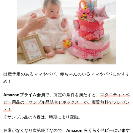
出産予定のあるママやパパ、赤ちゃんのいるママやパパにおすす
め！
Amazonプライム会員
で、所定の条件を満たすと、
マタニティ・ベ
ビー用品の「サンプル品詰合せボックス」が、実質無料でプレゼン
ト！
※サンプル品の内容は、時期により変動。
在庫がなくなり次第終了なので、
Amazon らくらくベビーにいます