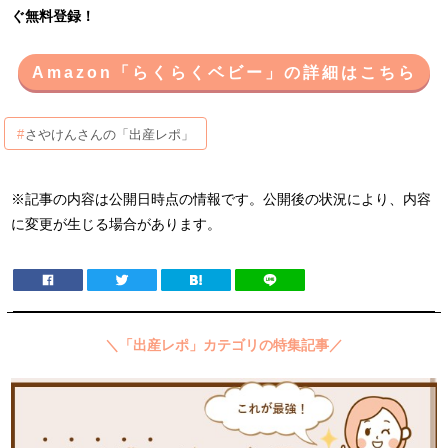
ぐ無料登録！
Amazon「らくらくベビー」の詳細はこちら
さやけんさんの「出産レポ」
※記事の内容は公開日時点の情報です。公開後の状況により、内容
に変更が生じる場合があります。
＼「出産レポ」カテゴリの特集記事／