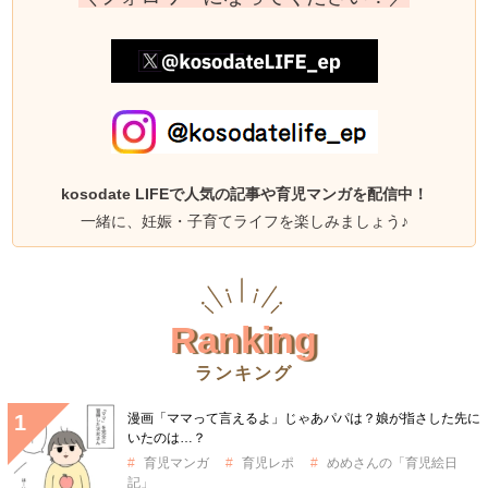
kosodate LIFEで人気の記事や育児マンガを配信中！
一緒に、妊娠・子育てライフを楽しみましょう♪
Ranking
ランキング
漫画「ママって言えるよ」じゃあパパは？娘が指さした先に
いたのは…？
育児マンガ
育児レポ
めめさんの「育児絵日
記」