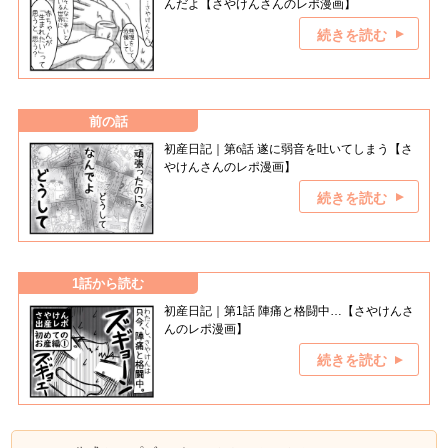
んだよ【さやけんさんのレポ漫画】
続きを読む
前の話
初産日記｜第6話 遂に弱音を吐いてしまう【さ
やけんさんのレポ漫画】
続きを読む
1話から読む
初産日記｜第1話 陣痛と格闘中…【さやけんさ
んのレポ漫画】
続きを読む