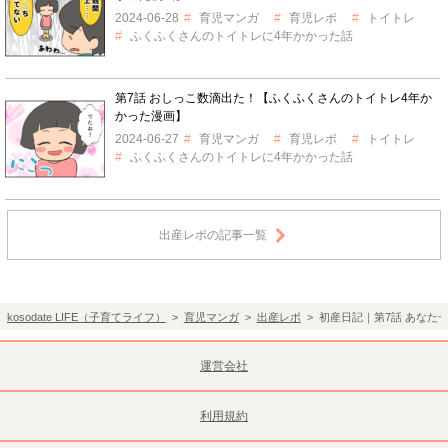
2024-06-28
育児マンガ
育児レポ
トイトレ
ふくふくさんのトイトレに4年かかった話
第7話 おしっこ数滴出た！【ふくふくさんのトイトレ4年か
かった漫画】
2024-06-27
育児マンガ
育児レポ
トイトレ
ふくふくさんのトイトレに4年かかった話
出産レポの記事一覧
kosodate LIFE（子育てライフ）
>
育児マンガ
>
出産レポ
> 初産日記｜第7話 あな
運営会社
利用規約