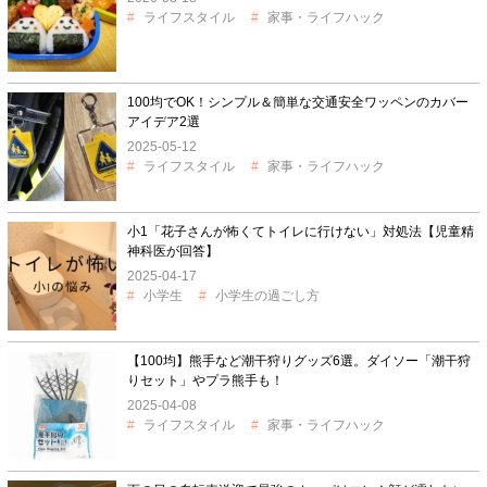
ライフスタイル
家事・ライフハック
100均でOK！シンプル＆簡単な交通安全ワッペンのカバー
アイデア2選
2025-05-12
ライフスタイル
家事・ライフハック
小1「花子さんが怖くてトイレに行けない」対処法【児童精
神科医が回答】
2025-04-17
小学生
小学生の過ごし方
【100均】熊手など潮干狩りグッズ6選。ダイソー「潮干狩
りセット」やプラ熊手も！
2025-04-08
ライフスタイル
家事・ライフハック