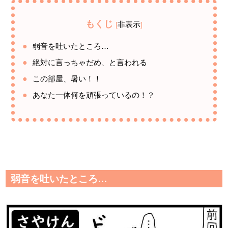
もくじ
非表示
[
]
弱音を吐いたところ…
絶対に言っちゃだめ、と言われる
この部屋、暑い！！
あなた一体何を頑張っているの！？
弱音を吐いたところ…