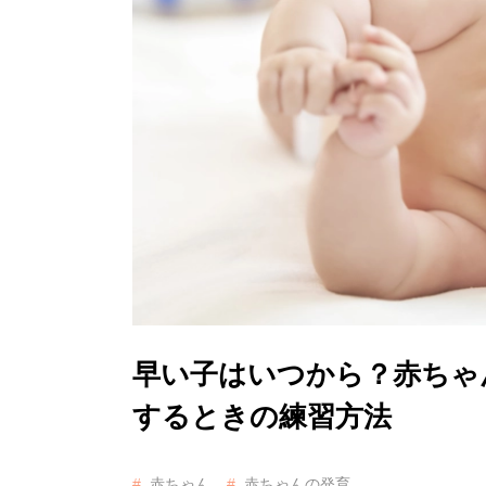
早い子はいつから？赤ちゃ
するときの練習方法
赤ちゃん
赤ちゃんの発育