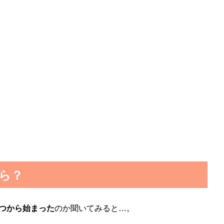
ら？
つから始まった
のか聞いてみると…。