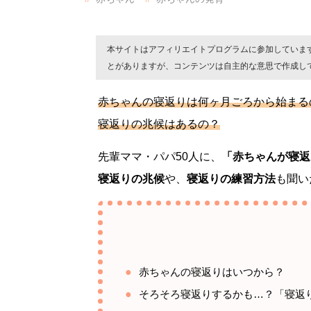
本サイトはアフィリエイトプログラムに参加していま
とがありますが、コンテンツは自主的な意思で作成し
赤ちゃんの寝返りは何ヶ月ごろから始まる
寝返りの兆候はあるの？
先輩ママ・パパ50人に、
「赤ちゃんが寝返
寝返りの兆候
や、
寝返りの練習方法
も聞い
赤ちゃんの寝返りはいつから？
そろそろ寝返りするかも…？「寝返