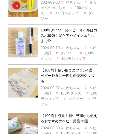
2024-09-30
赤ちゃん
赤ち
ゃんの過ごし方
100均グッ
ズ
100円ショップ
ダイ
ソー
100均ダイソーのベビーオイルはコ
スパ最強！髪ケアやメイク落とし
まで!?
2024-09-19
赤ちゃん
ベビ
ー用品
ダイソー
100均
グッズ
100円ショップ
【100均】使い捨てエプロン4選！
ベビー外食に一押しの便利グッズ
も
2024-09-02
赤ちゃん
ベビ
ー用品
100均グッズ
100
円ショップ
ダイソー
ワ
ッツ
【100均】必見！新生児期から使え
るおすすめのベビー用品26選
2024-08-30
赤ちゃん
ベビ
ー用品
100均グッズ
100