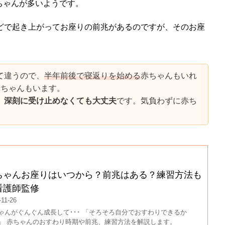
ちゃんが多いようです。
ほどで起き上がってお座りの前兆があるのですが、そのお座
て違うので、
半年前後で寝返りを始める
赤ちゃんもいれ
赤ちゃんもいます。
、深刻に受け止めなくても大丈夫
です。気負わずに赤ち
ちゃんお座りはいつから？前兆はある？練習方法も
看護師監修
-11-26
ゃんがぐんぐん成長して･･･ 「そろそろ自分でおすわりできるか
」 赤ちゃんのおすわり時期や前兆、練習方法を解説します。