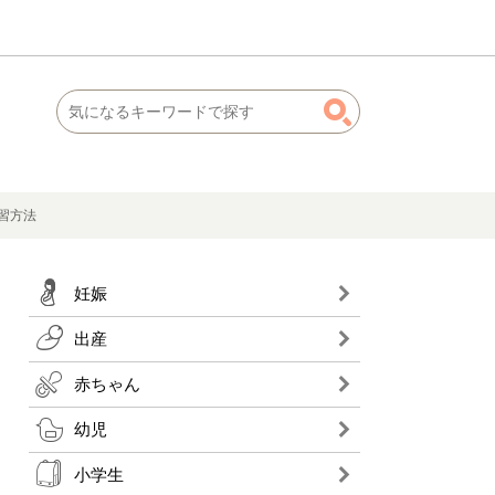
習方法
妊娠
出産
赤ちゃん
幼児
小学生