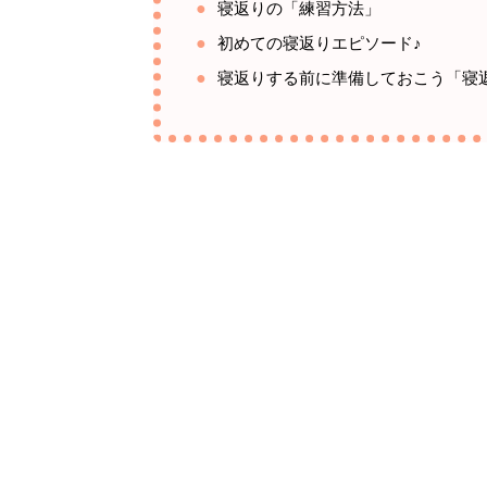
寝返りの「練習方法」
初めての寝返りエピソード♪
寝返りする前に準備しておこう「寝