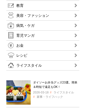
教育
美容・ファッション
病気・ケガ
育児マンガ
お金
レシピ
ライフスタイル
ダイソーお弁当グッズ23選。簡単
＆時短で遠足もOK！
2026-03-18
ライフスタイル
家事・ライフハック