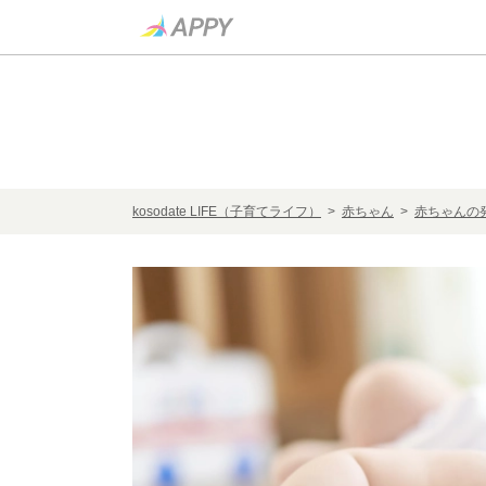
kosodate LIFE（子育てライフ）
>
赤ちゃん
>
赤ちゃんの