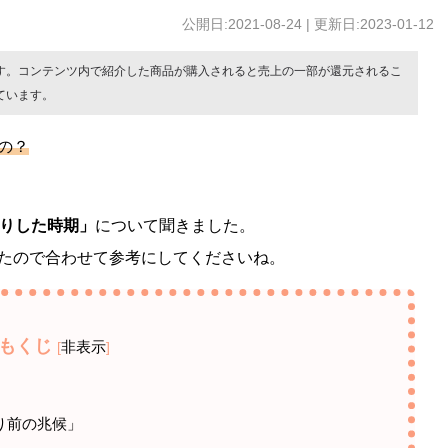
公開日:2021-08-24 | 更新日:2023-01-12
す。コンテンツ内で紹介した商品が購入されると売上の一部が還元されるこ
ています。
の？
りした時期」
について聞きました。
たので合わせて参考にしてくださいね。
もくじ
非表示
[
]
り前の兆候」