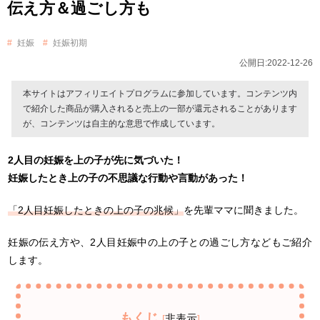
伝え方＆過ごし方も
妊娠
妊娠初期
公開日:2022-12-26
本サイトはアフィリエイトプログラムに参加しています。コンテンツ内
で紹介した商品が購入されると売上の一部が還元されることがあります
が、コンテンツは自主的な意思で作成しています。
2人目の妊娠を上の子が先に気づいた！
妊娠したとき上の子の不思議な行動や言動があった！
「2人目妊娠したときの上の子の兆候」
を先輩ママに聞きました。
妊娠の伝え方や、2人目妊娠中の上の子との過ごし方などもご紹介
します。
もくじ
非表示
[
]