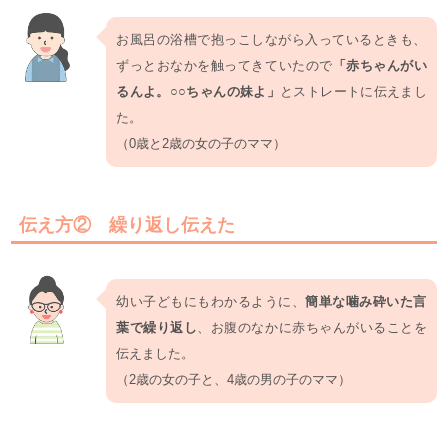
お風呂の浴槽で抱っこしながら入っているときも、
ずっとおなかを触ってきていたので
「赤ちゃんがい
るんよ。○○ちゃんの妹よ」
とストレートに伝えまし
た。
（0歳と2歳の女の子のママ）
伝え方② 繰り返し伝えた
幼い子どもにもわかるように、
簡単な噛み砕いた言
葉で繰り返し
、お腹のなかに赤ちゃんがいることを
伝えました。
（2歳の女の子と、4歳の男の子のママ）