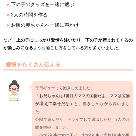
下の子のグッズを一緒に選ぶ
2人の時間を作る
お腹の赤ちゃんへ一緒に声かけ
など、
上の子にしっかり愛情を注いだり
、
下の子が産まれてくるの
が楽しみになる
ような過ごし方をしている方が多くいました。
愛情をたくさん伝える
毎日ギューって抱きしめました。
「お兄ちゃんは1番目のママの宝物だよ、ママは宝物
が増えて幸せだな」
と、抱きしめながら言いまし
た。
公園で遊んだり、ドライブして遠出したり、2人の時
間を増やしました。
（小学2年生の女の子と、小学4年生と高校1年生の男