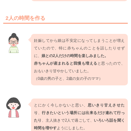
2人の時間を作る
妊娠してから娘は不安定になってしまうことが増え
ていたので、特に赤ちゃんのことを話したりせず
に、
娘との2人だけの時間を楽しみました。
赤ちゃんが産まれると我慢も増える
と思ったので、
おもいきり甘やかしていました。
（0歳の男の子と、2歳の女の子のママ）
とにかく今しかないと思い、
思いきり甘えさせた
り
、
行きたいという場所には出来るだけ連れて行っ
たり
、主人抜きで2人で過ごして、
いろいろ話を聞く
時間を増やす
ようにしました。