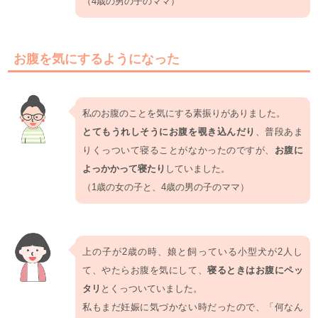
（4歳の男の子のママ）
お腹を気にするようになった
私のお腹のことを気にする素振りがありました。
とてもうれしそうにお腹を覗き込んだり
、普段あま
りくっついて寝ることがなかったのですが、
お腹に
よっかかって寝たり
していました。
（1歳の女の子と、4歳の男の子のママ）
上の子が2歳の時、娘と飼っている小型犬が2人し
て、やたらお腹を気にして、
寝るときはお腹にペッ
タリ
とくっついていました。
私もまだ妊娠に気づかない時だったので、「何なん