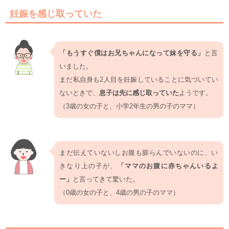
妊娠を感じ取っていた
「もうすぐ僕はお兄ちゃんになって妹を守る」
と言
いました。
まだ私自身も2人目を妊娠していることに気づいてい
ないときで、
息子は先に感じ取っていた
ようです。
（3歳の女の子と、小学2年生の男の子のママ）
まだ伝えていないしお腹も膨らんでいないのに、い
きなり上の子が、
「ママのお腹に赤ちゃんいるよ
ー」
と言ってきて驚いた。
（0歳の女の子と、4歳の男の子のママ）