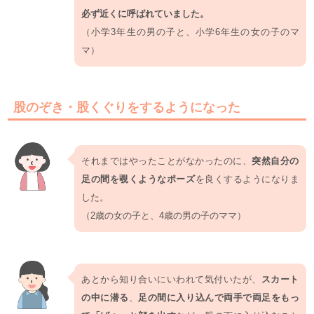
必ず近くに呼ばれていました。
（小学3年生の男の子と、小学6年生の女の子のマ
マ）
股のぞき・股くぐりをするようになった
それまではやったことがなかったのに、
突然自分の
足の間を覗くようなポーズ
を良くするようになりま
した。
（2歳の女の子と、4歳の男の子のママ）
あとから知り合いにいわれて気付いたが、
スカート
の中に潜る
、
足の間に入り込んで両手で両足をもっ