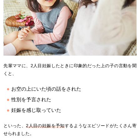
先輩ママに、2人目妊娠したときに印象的だった上の子の言動を聞
くと、
お空の上にいた頃の話をされた
性別を予言された
妊娠を感じ取っていた
といった、
2人目の妊娠を予知
するようなエピソードがたくさん寄
せられました。