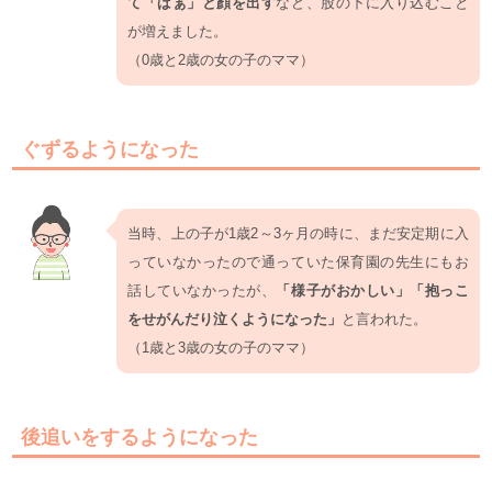
て「ばぁ」と顔を出す
など、股の下に入り込むこと
が増えました。
（0歳と2歳の女の子のママ）
ぐずるようになった
当時、上の子が1歳2～3ヶ月の時に、まだ安定期に入
っていなかったので通っていた保育園の先生にもお
話していなかったが、
「様子がおかしい」「抱っこ
をせがんだり泣くようになった」
と言われた。
（1歳と3歳の女の子のママ）
後追いをするようになった