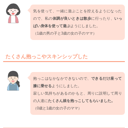
気を使って、一緒に遊ぶことを控えるようになった
ので、私の
体調が良いときは散歩
に行ったり、
いっ
ぱい身体を使って遊ぶ
ようにしました。
（1歳の男の子と3歳の女の子のママ）
たくさん抱っこやスキンシップした
抱っこはなかなかできないので、
できるだけ座って
膝に乗せる
ようにしました。
寂しい気持ちがあるのかもと、周りに説明して周り
の人達に
たくさん娘を抱っこしてもらいました。
（0歳と1歳の女の子のママ）