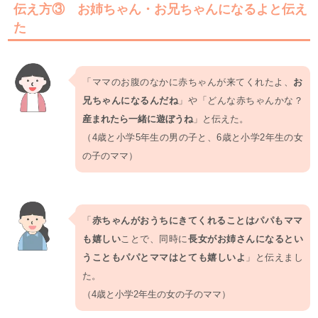
伝え方③ お姉ちゃん・お兄ちゃんになるよと伝え
た
「ママのお腹のなかに赤ちゃんが来てくれたよ、
お
兄ちゃんになるんだね
」や「どんな赤ちゃんかな？
産まれたら一緒に遊ぼうね
」と伝えた。
（4歳と小学5年生の男の子と、6歳と小学2年生の女
の子のママ）
「
赤ちゃんがおうちにきてくれることはパパもママ
も嬉しい
ことで、同時に
長女がお姉さんになるとい
うこともパパとママはとても嬉しいよ
」と伝えまし
た。
（4歳と小学2年生の女の子のママ）