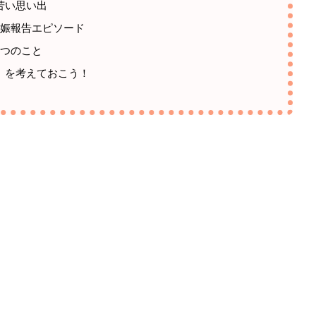
苦い思い出
妊娠報告エピソード
3つのこと
」を考えておこう！