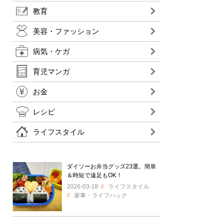
教育
美容・ファッション
病気・ケガ
育児マンガ
お金
レシピ
ライフスタイル
ダイソーお弁当グッズ23選。簡単
＆時短で遠足もOK！
2026-03-18
ライフスタイル
家事・ライフハック