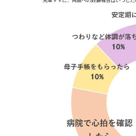
先輩ママに、両親への妊娠報告はいつした