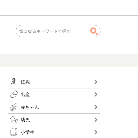
妊娠
出産
赤ちゃん
幼児
小学生