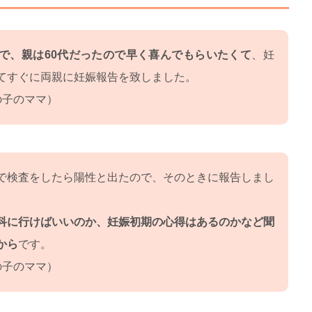
代で、親は60代だったので早く喜んでもらいたくて
、妊
てすぐに両親に妊娠報告を致しました。
の子のママ）
で検査をしたら陽性と出たので、そのときに報告しまし
科に行けばいいのか、妊娠初期の心得はあるのかなど聞
から
です。
の子のママ）