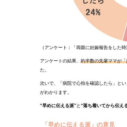
（アンケート：「両親に妊娠報告をした時
アンケートの結果、
約
半数の先輩ママが「
た。
次いで、「病院で心拍を確認したら」とい
がわかります。
“早めに伝える派”
と
“落ち着いてから伝える
「早めに伝える派」の意見