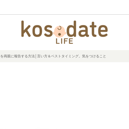
娠を両親に報告する方法│言い方＆ベストタイミング。気をつけること