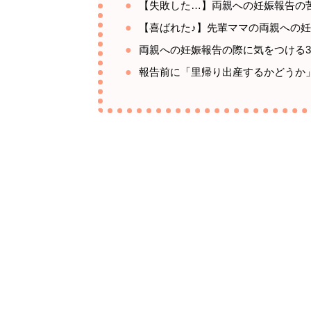
【失敗した…】両親への妊娠報告の
【喜ばれた♪】先輩ママの両親への
両親への妊娠報告の際に気をつける
報告前に「里帰り出産するかどうか