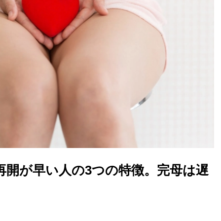
再開が早い人の3つの特徴。完母は遅