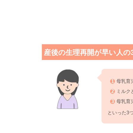
産後の生理再開が早い人の
母乳育
ミルク
母乳育
といった3