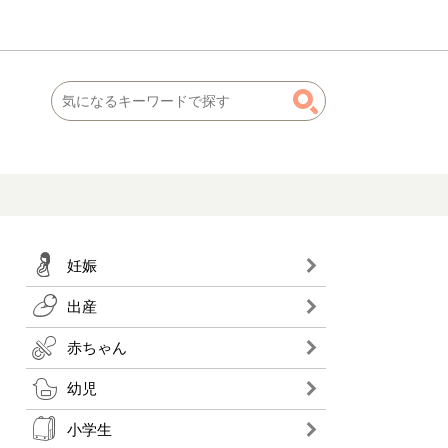
妊娠
出産
赤ちゃん
幼児
小学生