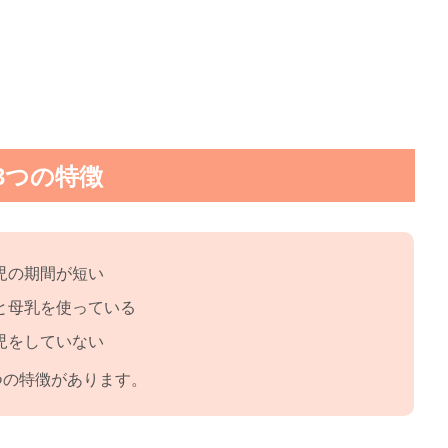
3つの特徴
児の期間が短い
と母乳を使っている
児をしていない
つの特徴があります。