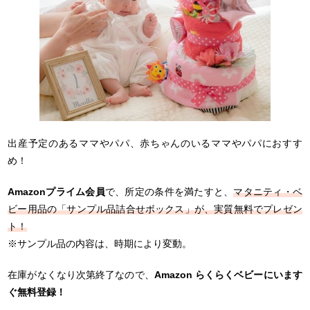
出産予定のあるママやパパ、赤ちゃんのいるママやパパにおすす
め！
Amazonプライム会員
で、所定の条件を満たすと、
マタニティ・ベ
ビー用品の「サンプル品詰合せボックス」が、実質無料でプレゼン
ト！
※サンプル品の内容は、時期により変動。
在庫がなくなり次第終了なので、
Amazon らくらくベビーにいます
ぐ無料登録！