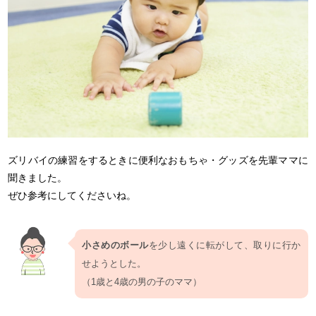
ズリバイの練習をするときに便利なおもちゃ・グッズを先輩ママに
聞きました。
ぜひ参考にしてくださいね。
小さめのボール
を少し遠くに転がして、取りに行か
せようとした。
（1歳と4歳の男の子のママ）