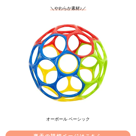
＼やわらか素材♪／
オーボール ベーシック