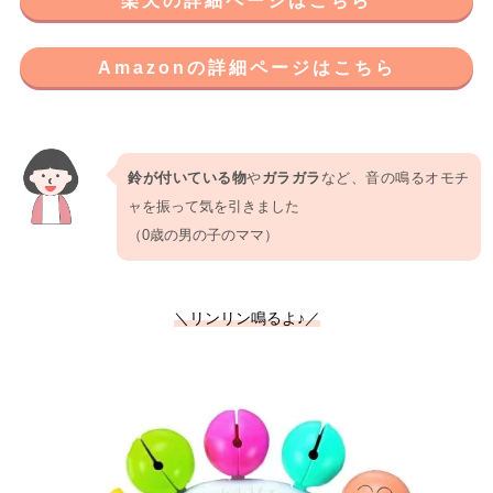
楽天の詳細ページはこちら
Amazonの詳細ページはこちら
鈴が付いている物
や
ガラガラ
など、音の鳴るオモチ
ャを振って気を引きました
（0歳の男の子のママ）
＼リンリン鳴るよ♪／