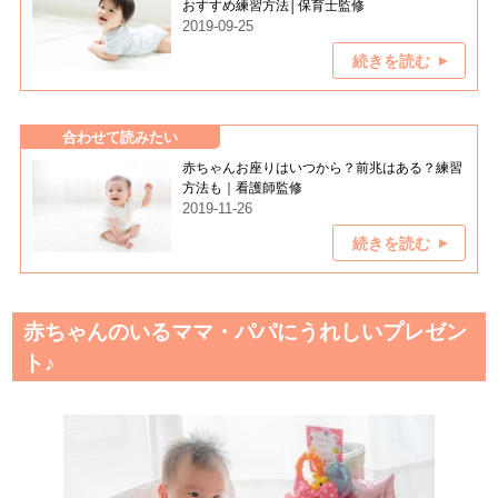
おすすめ練習方法│保育士監修
2019-09-25
続きを読む
合わせて読みたい
赤ちゃんお座りはいつから？前兆はある？練習
方法も｜看護師監修
2019-11-26
続きを読む
赤ちゃんのいるママ・パパにうれしいプレゼン
ト♪