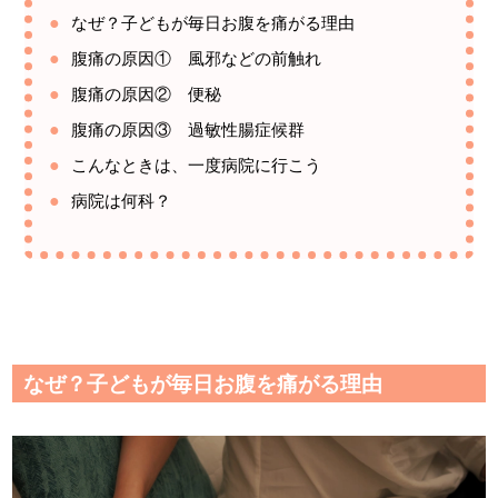
なぜ？子どもが毎日お腹を痛がる理由
腹痛の原因① 風邪などの前触れ
腹痛の原因② 便秘
腹痛の原因③ 過敏性腸症候群
こんなときは、一度病院に行こう
病院は何科？
なぜ？子どもが毎日お腹を痛がる理由