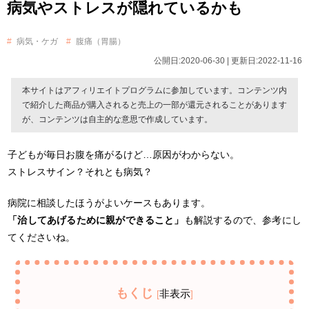
病気やストレスが隠れているかも
病気・ケガ
腹痛（胃腸）
公開日:2020-06-30 | 更新日:2022-11-16
本サイトはアフィリエイトプログラムに参加しています。コンテンツ内
で紹介した商品が購入されると売上の一部が還元されることがあります
が、コンテンツは自主的な意思で作成しています。
子どもが毎日お腹を痛がるけど…原因がわからない。
ストレスサイン？それとも病気？
病院に相談したほうがよいケースもあります。
「治してあげるために親ができること」
も解説するので、参考にし
てくださいね。
もくじ
非表示
[
]