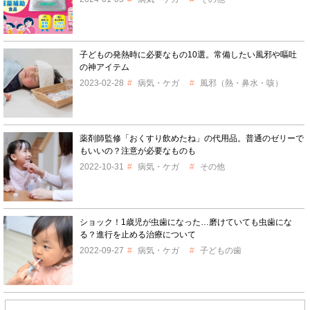
子どもの発熱時に必要なもの10選。常備したい風邪や嘔吐
の神アイテム
2023-02-28
病気・ケガ
風邪（熱・鼻水・咳）
薬剤師監修「おくすり飲めたね」の代用品。普通のゼリーで
もいいの？注意が必要なものも
2022-10-31
病気・ケガ
その他
ショック！1歳児が虫歯になった…磨けていても虫歯にな
る？進行を止める治療について
2022-09-27
病気・ケガ
子どもの歯