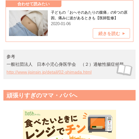
合わせて読みたい
子どもの「おへそのあたりの腹痛」の6つの原
因。痛みに波があるときも【医師監修】
2020-01-06
続きを読む
参考
一般社団法人 日本小児心身医学会 （２）過敏性腸症候群
http://www.jisinsin.jp/detail/02-shimada.html
頑張りすぎのママ・パパへ