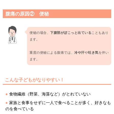
腹痛の原因② 便秘
便秘の場合、
下腹部がぽこっと出ている
こともあり
ます。
重度の便秘による腹痛では、
冷や汗
や
吐き気
を伴い
ます。
こんな子どもがなりやすい！
食物繊維（野菜、海藻など）がとれていない
家族と食事をせずに一人で食べることが多く、好きなも
のを食べている