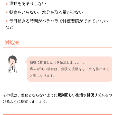
運動をあまりしない
朝食をとらない、水分を取る量が少ない
毎日起きる時間がバラバラで排便習慣ができていない
など
対処法
最後に排便した日を確認しましょう。
痛みが強い場合は、病院で浣腸をして弁を排出する
と楽になります。
その後は、便秘とならないように
規則正しい生活
や
排便リズム
をつ
けるように指導しましょう。