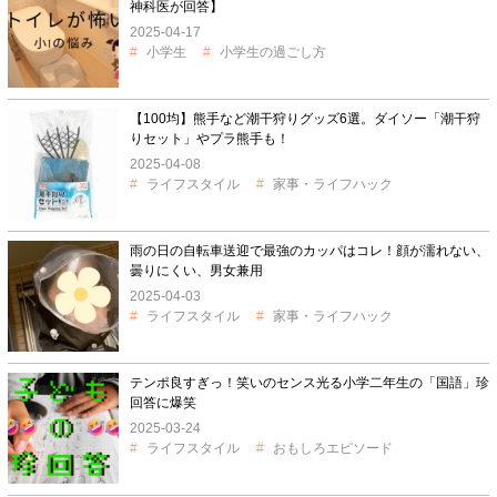
神科医が回答】
2025-04-17
小学生
小学生の過ごし方
【100均】熊手など潮干狩りグッズ6選。ダイソー「潮干狩
りセット」やプラ熊手も！
2025-04-08
ライフスタイル
家事・ライフハック
雨の日の自転車送迎で最強のカッパはコレ！顔が濡れない、
曇りにくい、男女兼用
2025-04-03
ライフスタイル
家事・ライフハック
テンポ良すぎっ！笑いのセンス光る小学二年生の「国語」珍
回答に爆笑
2025-03-24
ライフスタイル
おもしろエピソード