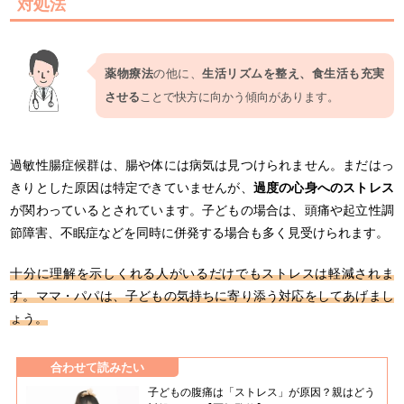
対処法
薬物療法
の他に、
生活リズムを整え、食生活も充実
させる
ことで快方に向かう傾向があります。
過敏性腸症候群は、腸や体には病気は見つけられません。まだはっ
きりとした原因は特定できていませんが、
過度の心身へのストレス
が関わっているとされています。子どもの場合は、頭痛や起立性調
節障害、不眠症などを同時に併発する場合も多く見受けられます。
十分に理解を示しくれる人がいるだけでもストレスは軽減されま
す。ママ・パパは、子どもの気持ちに寄り添う対応をしてあげまし
ょう。
合わせて読みたい
子どもの腹痛は「ストレス」が原因？親はどう