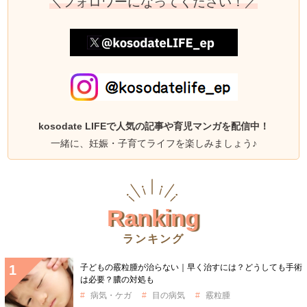
＼フォロワーになってください！／
kosodate LIFEで人気の記事や育児マンガを配信中！
一緒に、妊娠・子育てライフを楽しみましょう♪
Ranking
ランキング
子どもの霰粒腫が治らない｜早く治すには？どうしても手術
は必要？膿の対処も
病気・ケガ
目の病気
霰粒腫