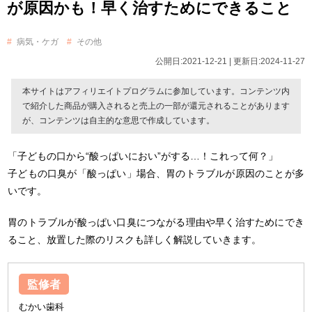
が原因かも！早く治すためにできること
病気・ケガ
その他
公開日:2021-12-21 | 更新日:2024-11-27
本サイトはアフィリエイトプログラムに参加しています。コンテンツ内
で紹介した商品が購入されると売上の一部が還元されることがあります
が、コンテンツは自主的な意思で作成しています。
「子どもの口から“酸っぱいにおい”がする…！これって何？」
子どもの口臭が「酸っぱい」場合、胃のトラブルが原因のことが多
いです。
胃のトラブルが酸っぱい口臭につながる理由や早く治すためにでき
ること、放置した際のリスクも詳しく解説していきます。
監修者
むかい歯科