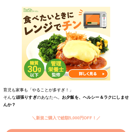
育児も家事も「やることが多すぎ！」
そんな
頑張りすぎ
のあなたへ。
お夕飯を、ヘルシー＆ラクにしませ
んか？
＼新規ご購入で総額5,000円OFF！／