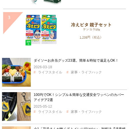
ダイソーお弁当グッズ23選。簡単＆時短で遠足もOK！
2026-03-18
ライフスタイル
家事・ライフハック
100均でOK！シンプル＆簡単な交通安全ワッペンのカバー
アイデア2選
2025-05-12
ライフスタイル
家事・ライフハック