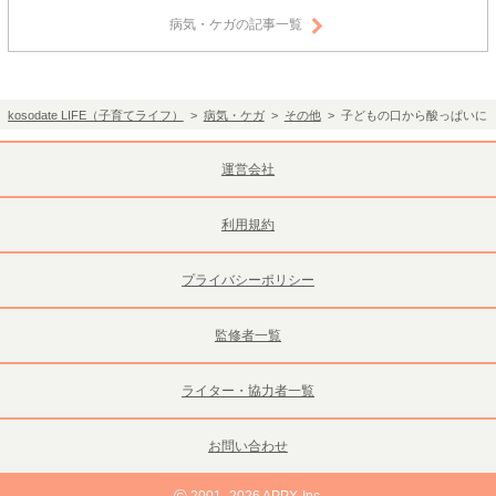
病気・ケガの記事一覧
kosodate LIFE（子育てライフ）
>
病気・ケガ
>
その他
> 子どもの口から酸っぱいに
運営会社
利用規約
プライバシーポリシー
監修者一覧
ライター・協力者一覧
お問い合わせ