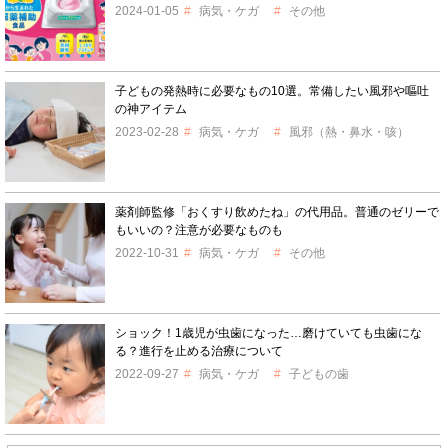
2024-01-05
病気・ケガ
その他
子どもの発熱時に必要なもの10選。常備したい風邪や嘔吐
の神アイテム
2023-02-28
病気・ケガ
風邪（熱・鼻水・咳）
薬剤師監修「おくすり飲めたね」の代用品。普通のゼリーで
もいいの？注意が必要なものも
2022-10-31
病気・ケガ
その他
ショック！1歳児が虫歯になった…磨けていても虫歯にな
る？進行を止める治療について
2022-09-27
病気・ケガ
子どもの歯