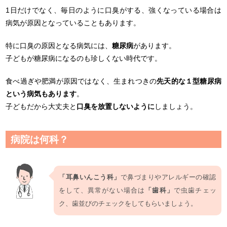
1日だけでなく、毎日のように口臭がする、強くなっている場合は
病気が原因となっていることもあります。
特に口臭の原因となる病気には、
糖尿病
があります。
子どもが糖尿病になるのも珍しくない時代です。
食べ過ぎや肥満が原因ではなく、生まれつきの
先天的な１型糖尿病
という病気もあります
。
子どもだから大丈夫と
口臭を放置しないように
しましょう。
病院は何科？
「耳鼻いんこう科」
で鼻づまりやアレルギーの確認
をして、異常がない場合は
「歯科」
で虫歯チェッ
ク、歯並びのチェックをしてもらいましょう。