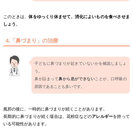
このときは、
体をゆっくり休ませて、消化によいものを食べさせま
しょう
。
4.「鼻づまり」の治療
子どもに鼻づまりが起きていないかを確認しましょ
う。
鼻が詰まって
鼻から息ができない
ことが、口呼吸の
原因であることも多いです。
風邪の後に、一時的に鼻づまりが続くことがあります。
長期的に鼻づまりが続く場合は、花粉症などの
アレルギー
を持って
いる可能性があります。