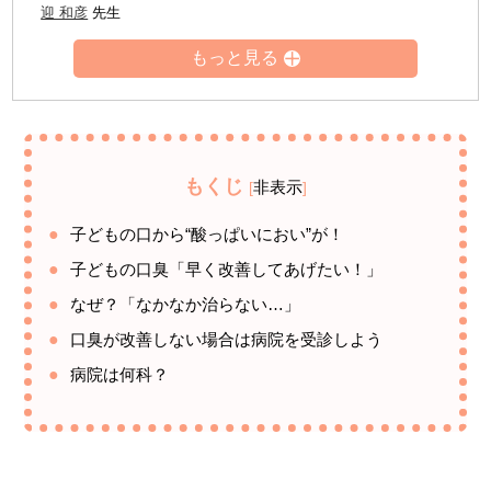
迎 和彦
先生
もくじ
非表示
[
]
子どもの口から“酸っぱいにおい”が！
子どもの口臭「早く改善してあげたい！」
なぜ？「なかなか治らない…」
口臭が改善しない場合は病院を受診しよう
病院は何科？