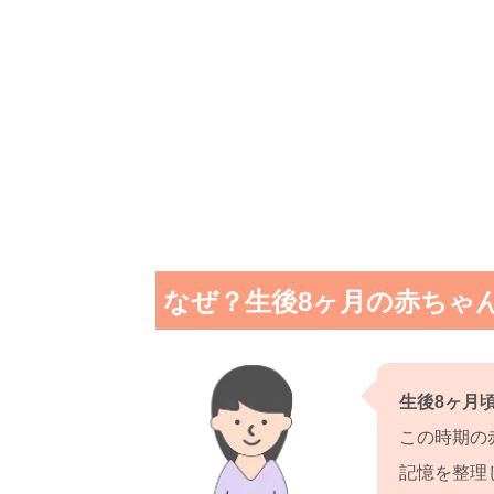
なぜ？生後8ヶ月の赤ちゃ
生後8ヶ月
この時期の
記憶を整理