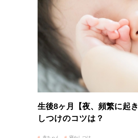
生後8ヶ月【夜、頻繁に起
しつけのコツは？
赤ちゃん
寝かしつけ