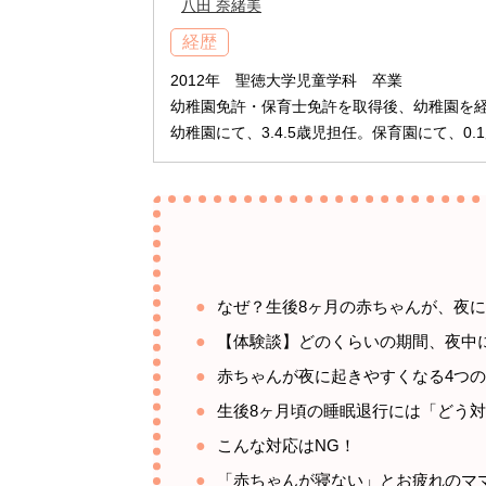
八田 奈緒美
経歴
2012年 聖徳大学児童学科 卒業
幼稚園免許・保育士免許を取得後、幼稚園を
幼稚園にて、3.4.5歳児担任。保育園にて、0
なぜ？生後8ヶ月の赤ちゃんが、夜
【体験談】どのくらいの期間、夜中
赤ちゃんが夜に起きやすくなる4つ
生後8ヶ月頃の睡眠退行には「どう
こんな対応はNG！
「赤ちゃんが寝ない」とお疲れのマ