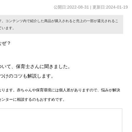
公開日:2022-08-31 | 更新日:2024-01-19
す。コンテンツ内で紹介した商品が購入されると売上の一部が還元されるこ
ています。
なぜ？
ついて、保育士さんに聞きました。
つけのコツも解説します。
なります。赤ちゃんや保育環境には個人差がありますので、悩みが解決
センターに相談するのもおすすめです。