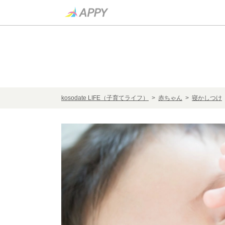
kosodate LIFE（子育てライフ）
>
赤ちゃん
>
寝かしつけ