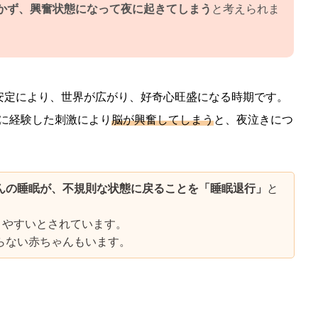
かず、興奮状態になって夜に起きてしまう
と考えられま
安定により、世界が広がり、好奇心旺盛になる時期です。
に経験した刺激により
脳が興奮してしまう
と、夜泣きにつ
んの睡眠が、不規則な状態に戻ることを「睡眠退行」
と
りやすいとされています。
らない赤ちゃんもいます。