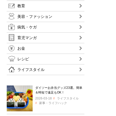
教育
美容・ファッション
病気・ケガ
育児マンガ
お金
レシピ
ライフスタイル
ダイソーお弁当グッズ23選。簡単
＆時短で遠足もOK！
2026-03-18
ライフスタイル
家事・ライフハック