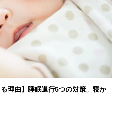
きる理由】睡眠退行5つの対策。寝か