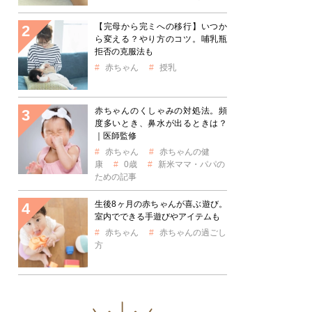
【完母から完ミへの移行】いつか
ら変える？やり方のコツ。哺乳瓶
拒否の克服法も
赤ちゃん
授乳
赤ちゃんのくしゃみの対処法。頻
度多いとき、鼻水が出るときは？
｜医師監修
赤ちゃん
赤ちゃんの健
康
0歳
新米ママ・パパの
ための記事
生後8ヶ月の赤ちゃんが喜ぶ遊び。
室内でできる手遊びやアイテムも
赤ちゃん
赤ちゃんの過ごし
方