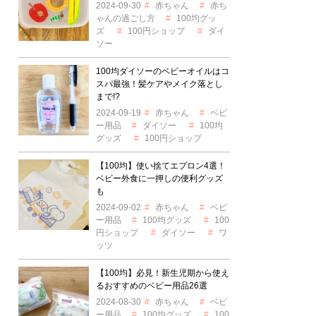
2024-09-30
赤ちゃん
赤ち
ゃんの過ごし方
100均グッ
ズ
100円ショップ
ダイ
ソー
100均ダイソーのベビーオイルはコ
スパ最強！髪ケアやメイク落とし
まで!?
2024-09-19
赤ちゃん
ベビ
ー用品
ダイソー
100均
グッズ
100円ショップ
【100均】使い捨てエプロン4選！
ベビー外食に一押しの便利グッズ
も
2024-09-02
赤ちゃん
ベビ
ー用品
100均グッズ
100
円ショップ
ダイソー
ワ
ッツ
【100均】必見！新生児期から使え
るおすすめのベビー用品26選
2024-08-30
赤ちゃん
ベビ
ー用品
100均グッズ
100