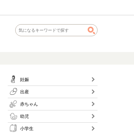
妊娠
出産
赤ちゃん
幼児
小学生