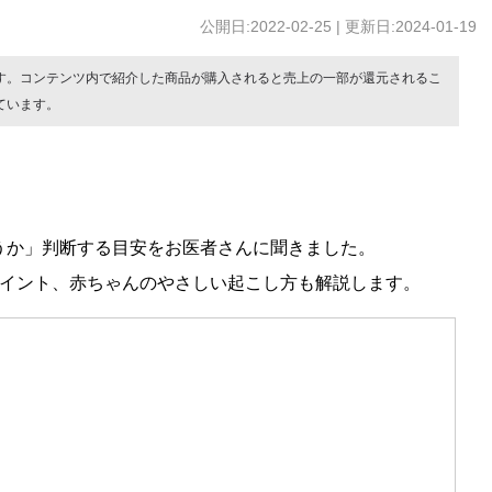
公開日:2022-02-25 | 更新日:2024-01-19
す。コンテンツ内で紹介した商品が購入されると売上の一部が還元されるこ
ています。
うか」判断する目安をお医者さんに聞きました。
ポイント、赤ちゃんのやさしい起こし方も解説します。