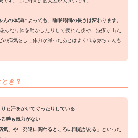
夫
です。睡眠時間は個人差が大きいです。
ゃんの体調によっても、睡眠時間の長さは変わります。
遊んだり体を動かしたりして疲れた後や、湿疹が出た
どの病気をして体力が減ったあとはよく眠る赤ちゃんも
なとき？
よりも汗をかいてぐったりしている
いる時も気力がない
病気」や「発達に関わるところに問題がある」
といった