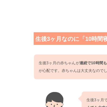
生後3ヶ月なのに「10時間
生後3ヶ月の赤ちゃんが
連続で10時間
が心配です。赤ちゃんは大丈夫なので
生後3ヶ月