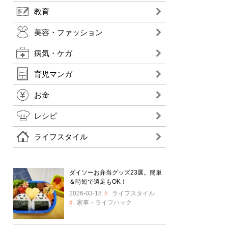
教育
美容・ファッション
病気・ケガ
育児マンガ
お金
レシピ
ライフスタイル
ダイソーお弁当グッズ23選。簡単
＆時短で遠足もOK！
2026-03-18
ライフスタイル
家事・ライフハック