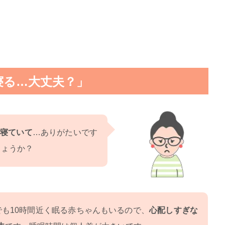
寝る…大丈夫？」
も寝ていて
…ありがたいです
しょうか？
でも10時間近く眠る赤ちゃんもいるので、
心配しすぎな