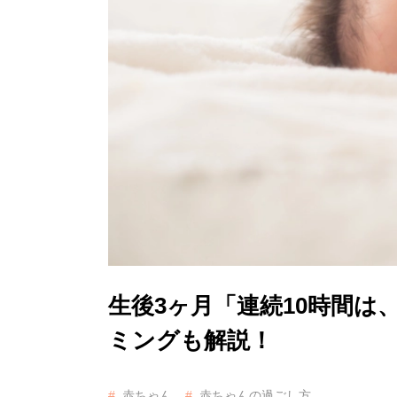
生後3ヶ月「連続10時間
ミングも解説！
赤ちゃん
赤ちゃんの過ごし方