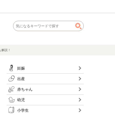
も解説！
妊娠
出産
赤ちゃん
幼児
小学生