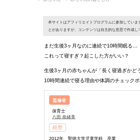
本サイトはアフィリエイトプログラムに参加していま
とがありますが、コンテンツは自主的な意思で作成し
まだ生後3ヶ月なのに連続で10時間眠る…
これって寝すぎ？起こした方がいい？
生後3ヶ月の赤ちゃんが「長く寝過ぎかど
10時間連続で寝る理由や体調のチェック
監修者
保育士
八田 奈緒美
経歴
2012年 聖徳大学児童学科 卒業