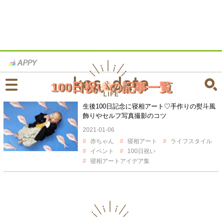
100日祝いの記事一覧
生後100日記念に寝相アート♡手作りの熨斗風
飾りやセルフ写真撮影のコツ
2021-01-06
赤ちゃん
寝相アート
ライフスタイル
イベント
100日祝い
寝相アートアイデア集