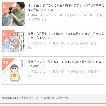
【小学生】ボブでもできる！簡単ヘアアレンジ7つ♡時間の
ない朝にもおすすめ
美容・ファッション
子どものオシャレ
子ども
のヘアアレンジ
漫画｜もう許して…！娘のツッコミに母タジタジ「うかつな
こと…言えないな…」
育児マンガ
育児レポ
おやまさんの「育児日
記」
漫画「ママって言えるよ」じゃあパパは？娘が指さした先に
いたのは…？
育児マンガ
育児レポ
めめさんの「育児絵日
記」
kosodate LIFE（子育てライフ）
> 100日祝いの記事一覧