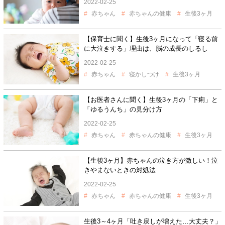
2022-02-25
赤ちゃん
赤ちゃんの健康
生後3ヶ月
【保育士に聞く】生後3ヶ月になって「寝る前
に大泣きする」理由は、脳の成長のしるし
2022-02-25
赤ちゃん
寝かしつけ
生後3ヶ月
【お医者さんに聞く】生後3ヶ月の「下痢」と
「ゆるうんち」の見分け方
2022-02-25
赤ちゃん
赤ちゃんの健康
生後3ヶ月
【生後3ヶ月】赤ちゃんの泣き方が激しい！泣
きやまないときの対処法
2022-02-25
赤ちゃん
赤ちゃんの健康
生後3ヶ月
生後3～4ヶ月「吐き戻しが増えた…大丈夫？」