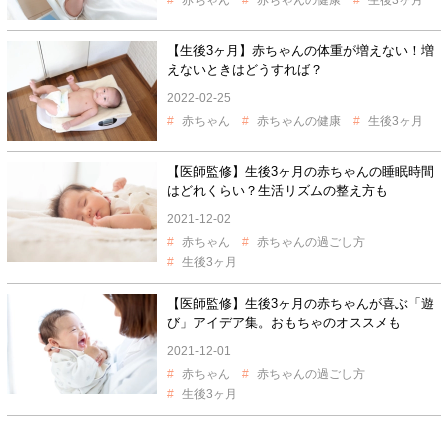
赤ちゃん
赤ちゃんの健康
生後3ヶ月
【生後3ヶ月】赤ちゃんの体重が増えない！増
えないときはどうすれば？
2022-02-25
赤ちゃん
赤ちゃんの健康
生後3ヶ月
【医師監修】生後3ヶ月の赤ちゃんの睡眠時間
はどれくらい？生活リズムの整え方も
2021-12-02
赤ちゃん
赤ちゃんの過ごし方
生後3ヶ月
【医師監修】生後3ヶ月の赤ちゃんが喜ぶ「遊
び」アイデア集。おもちゃのオススメも
2021-12-01
赤ちゃん
赤ちゃんの過ごし方
生後3ヶ月