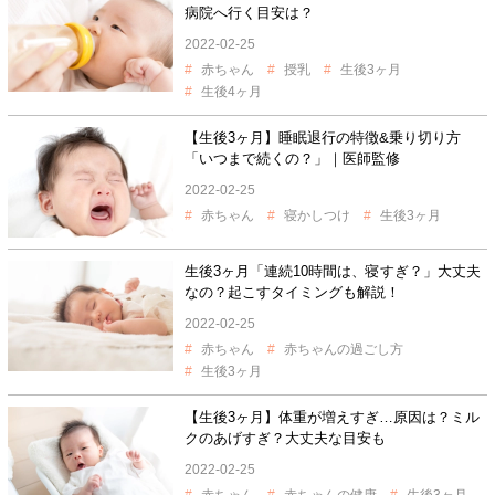
病院へ行く目安は？
2022-02-25
赤ちゃん
授乳
生後3ヶ月
生後4ヶ月
【生後3ヶ月】睡眠退行の特徴&乗り切り方
「いつまで続くの？」｜医師監修
2022-02-25
赤ちゃん
寝かしつけ
生後3ヶ月
生後3ヶ月「連続10時間は、寝すぎ？」大丈夫
なの？起こすタイミングも解説！
2022-02-25
赤ちゃん
赤ちゃんの過ごし方
生後3ヶ月
【生後3ヶ月】体重が増えすぎ…原因は？ミル
クのあげすぎ？大丈夫な目安も
2022-02-25