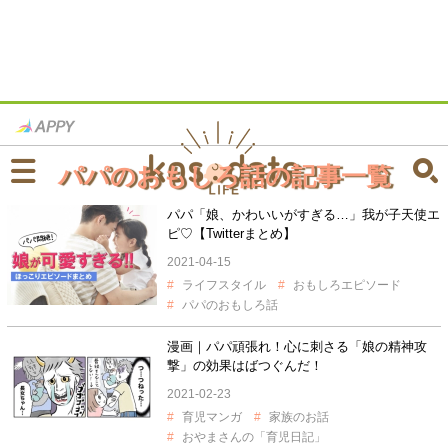
パパのおもしろ話の記事一覧
パパ「娘、かわいいがすぎる…」我が子天使エ
ピ♡【Twitterまとめ】
2021-04-15
ライフスタイル
おもしろエピソード
パパのおもしろ話
漫画｜パパ頑張れ！心に刺さる「娘の精神攻
撃」の効果はばつぐんだ！
2021-02-23
育児マンガ
家族のお話
おやまさんの「育児日記」