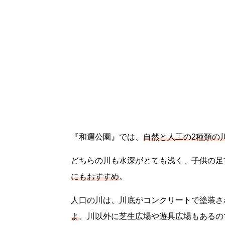
『和邇公園』では、
自然と人工の2種類の
どちらの川も水深がとても浅く、子供の足
。
にもおすすめ
人口の川は、川底がコンクリートで塗装さ
よ
。川以外に芝生広場や遊具広場もあるの