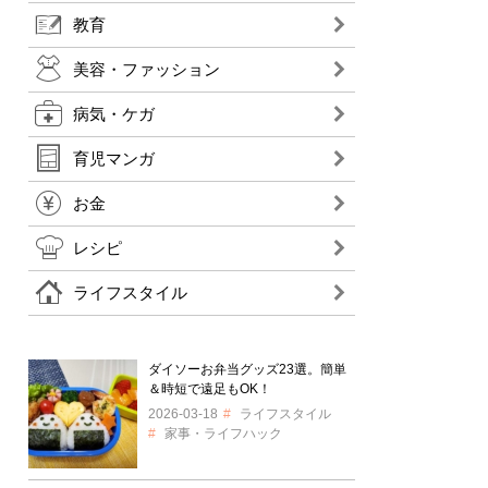
教育
美容・ファッション
病気・ケガ
育児マンガ
お金
レシピ
ライフスタイル
ダイソーお弁当グッズ23選。簡単
＆時短で遠足もOK！
2026-03-18
ライフスタイル
家事・ライフハック