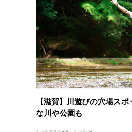
【滋賀】川遊びの穴場スポ
な川や公園も
ライフスタイル
お出かけ