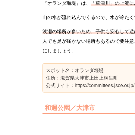
『オランダ堰堤』は、
「草津川」の上流に
山の水が流れ込んでくるので、水が冷たく
浅瀬の場所が多いため、子供も安心して遊
人でも足が届かない場所もあるので要注意
にしましょう。
スポット名：オランダ堰堤
住所：滋賀県大津市上田上桐生町
公式サイト：https://committees.jsce.or.jp/
和邇公園／大津市