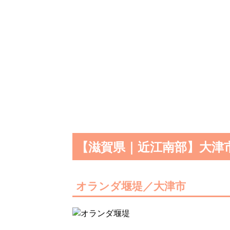
【滋賀県｜近江南部】大津
オランダ堰堤／大津市