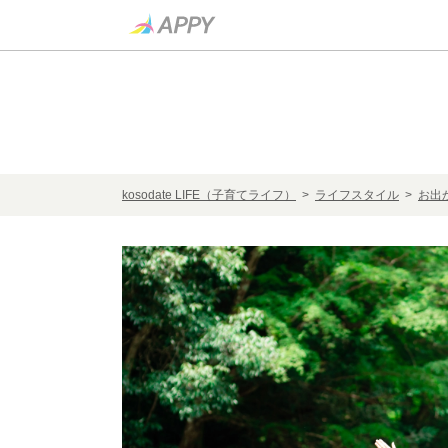
kosodate LIFE（子育てライフ）
>
ライフスタイル
>
お出