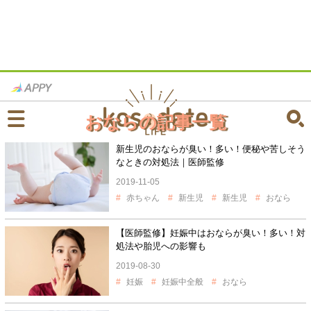
おならの記事一覧
新生児のおならが臭い！多い！便秘や苦しそう
なときの対処法｜医師監修
2019-11-05
赤ちゃん
新生児
新生児
おなら
【医師監修】妊娠中はおならが臭い！多い！対
処法や胎児への影響も
2019-08-30
妊娠
妊娠中全般
おなら