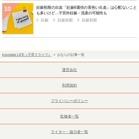
妊娠初期の出血「妊娠6週頃の茶色い出血」は心配ないこと
も多いけど…子宮外妊娠・流産の可能性も
妊娠
妊娠初期
妊娠初期
kosodate LIFE（子育てライフ）
> おならの記事一覧
運営会社
利用規約
プライバシーポリシー
監修者一覧
ライター・協力者一覧