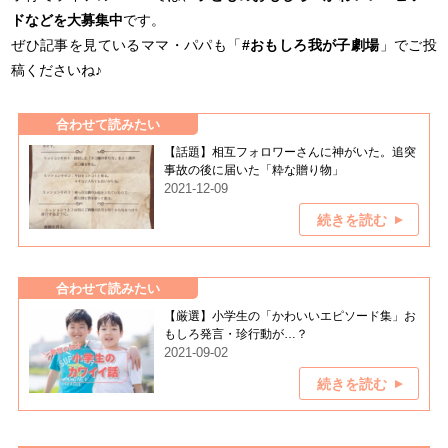
ドなどを大募集中
です。
ぜひ記事を見ているママ・パパも「
#おもしろ我が子劇場
」でご投
稿くださいね♪
合わせて読みたい
【話題】相互フォロワーさんに神がいた。追突
事故の後に届いた「粋な贈り物」
2021-12-09
続きを読む
合わせて読みたい
【厳選】小学生の「かわいいエピソード集」お
もしろ発言・珍行動が…？
2021-09-02
続きを読む