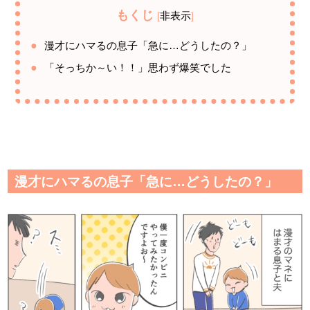
もくじ
非表示
[
]
漫才にハマるの息子「急に…どうしたの？」
「そっちか～い！！」思わず爆笑でした
漫才にハマるの息子「急に…どうしたの？」