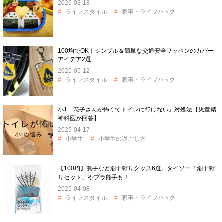
2026-03-18
ライフスタイル
家事・ライフハック
100均でOK！シンプル＆簡単な交通安全ワッペンのカバー
アイデア2選
2025-05-12
ライフスタイル
家事・ライフハック
小1「花子さんが怖くてトイレに行けない」対処法【児童精
神科医が回答】
2025-04-17
小学生
小学生の過ごし方
【100均】熊手など潮干狩りグッズ6選。ダイソー「潮干狩
りセット」やプラ熊手も！
2025-04-08
ライフスタイル
家事・ライフハック