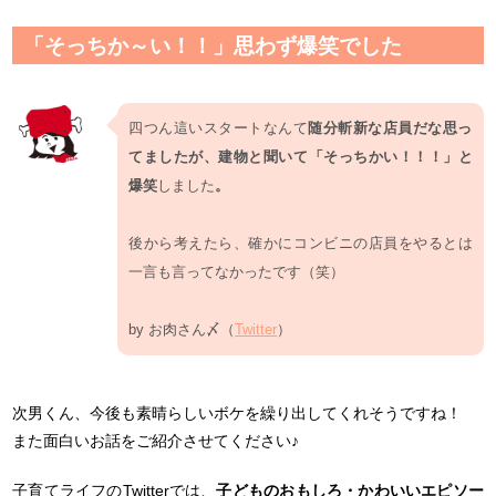
「そっちか～い！！」思わず爆笑でした
四つん這いスタートなんて
随分斬新な店員だな思っ
てましたが、建物と聞いて「そっちかい！！！」と
爆笑
しました
。
後から考えたら、確かにコンビニの店員をやるとは
一言も言ってなかったです（笑）
by お肉さん〆（
Twitter
）
次男くん、今後も素晴らしいボケを繰り出してくれそうですね！
また面白いお話をご紹介させてください♪
子育てライフのTwitterでは、
子どものおもしろ・かわいいエピソー