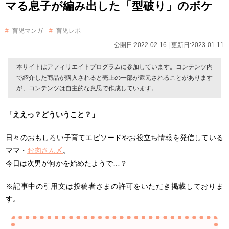
マる息子が編み出した「型破り」のボケ
育児マンガ
育児レポ
公開日:2022-02-16 | 更新日:2023-01-11
本サイトはアフィリエイトプログラムに参加しています。コンテンツ内
で紹介した商品が購入されると売上の一部が還元されることがあります
が、コンテンツは自主的な意思で作成しています。
「ええっ？どういうこと？」
日々のおもしろい子育てエピソードやお役立ち情報を発信している
ママ・
お肉さん〆
。
今日は次男が何かを始めたようで…？
※記事中の引用文は投稿者さまの許可をいただき掲載しておりま
す。