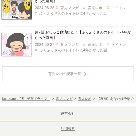
かった漫画】
2024-06-28
育児マンガ
育児レポ
トイトレ
ふくふくさんのトイトレに4年かかった話
第7話 おしっこ数滴出た！【ふくふくさんのトイトレ4年か
かった漫画】
2024-06-27
育児マンガ
育児レポ
トイトレ
ふくふくさんのトイトレに4年かかった話
育児レポの記事一覧
kosodate LIFE（子育てライフ）
>
育児マンガ
>
育児レポ
> 【漫画】あなたは予想で
運営会社
利用規約