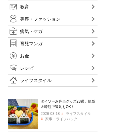
教育
美容・ファッション
病気・ケガ
育児マンガ
お金
レシピ
ライフスタイル
ダイソーお弁当グッズ23選。簡単
＆時短で遠足もOK！
2026-03-18
ライフスタイル
家事・ライフハック