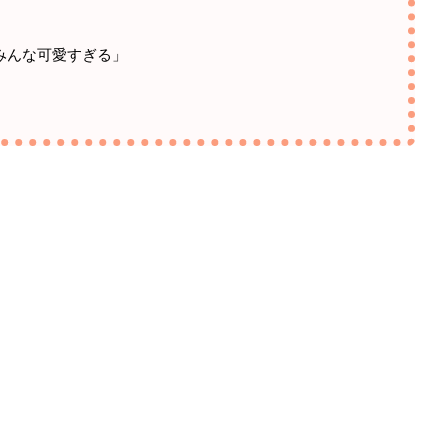
」
みんな可愛すぎる」