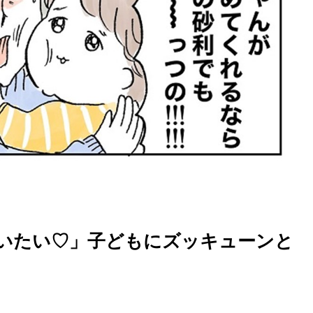
いたい♡」子どもにズッキューンと