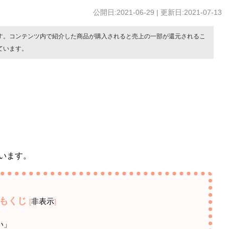
公開日:2021-06-29 | 更新日:2021-07-13
す。コンテンツ内で紹介した商品が購入されると売上の一部が還元されるこ
ています。
います。
もくじ
非表示
[
]
い」