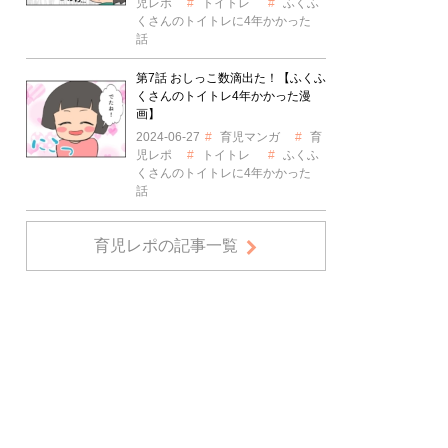
児レポ
トイトレ
ふくふ
くさんのトイトレに4年かかった
話
第7話 おしっこ数滴出た！【ふくふ
くさんのトイトレ4年かかった漫
画】
2024-06-27
育児マンガ
育
児レポ
トイトレ
ふくふ
くさんのトイトレに4年かかった
話
育児レポの記事一覧