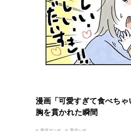
漫画「可愛すぎて食べちゃ
胸を貫かれた瞬間
育児マンガ
育児レポ