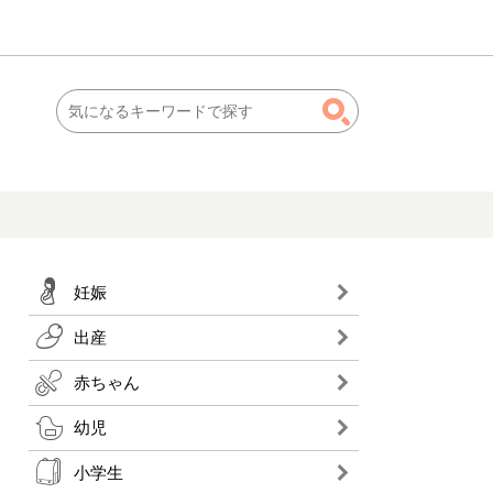
妊娠
出産
赤ちゃん
幼児
小学生