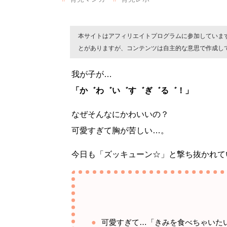
本サイトはアフィリエイトプログラムに参加していま
とがありますが、コンテンツは自主的な意思で作成し
我が子が…
「か゛わ゛い゛す゛ぎ゛る゛！」
なぜそんなにかわいいの？
可愛すぎて胸が苦しい…。
今日も「ズッキューン☆」と撃ち抜かれて
可愛すぎて…「きみを食べちゃいた