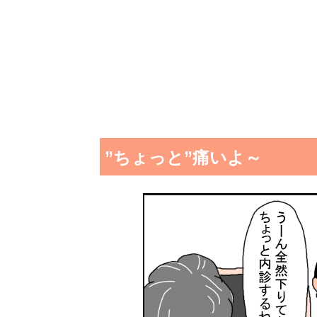
”ちょっと”痛いよ～