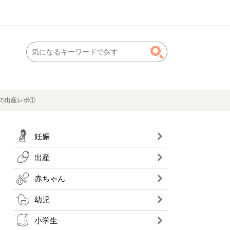
の出産レポ①
妊娠
出産
赤ちゃん
幼児
小学生