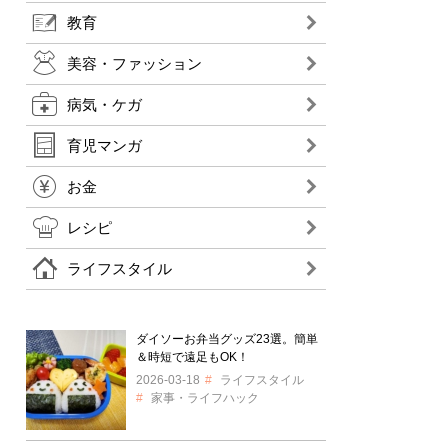
教育
美容・ファッション
病気・ケガ
育児マンガ
お金
レシピ
ライフスタイル
ダイソーお弁当グッズ23選。簡単
＆時短で遠足もOK！
2026-03-18
ライフスタイル
家事・ライフハック