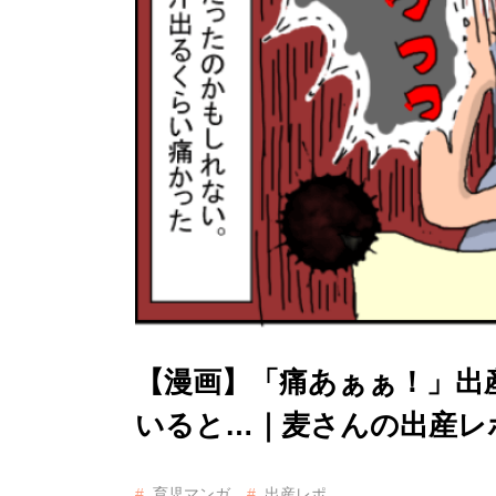
【漫画】「痛あぁぁ！」出
いると…｜麦さんの出産レ
育児マンガ
出産レポ