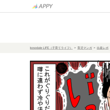
kosodate LIFE（子育てライフ）
>
育児マンガ
>
出産レポ