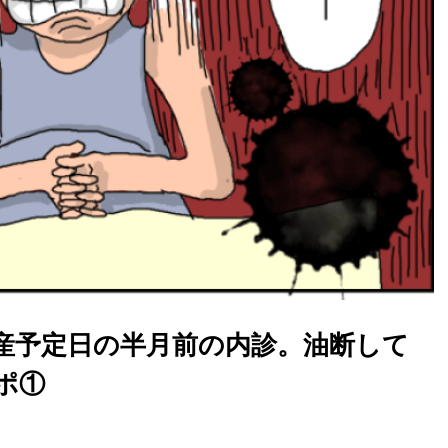
産予定日の半月前の内診。油断して
ポ①