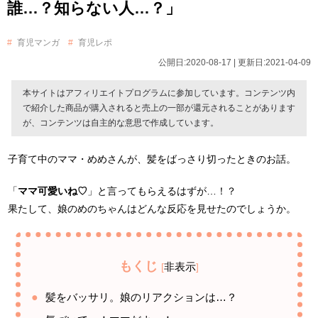
誰…？知らない人…？」
育児マンガ
育児レポ
公開日:2020-08-17 | 更新日:2021-04-09
本サイトはアフィリエイトプログラムに参加しています。コンテンツ内
で紹介した商品が購入されると売上の一部が還元されることがあります
が、コンテンツは自主的な意思で作成しています。
子育て中のママ・めめさんが、髪をばっさり切ったときのお話。
「
ママ可愛いね♡
」と言ってもらえるはずが…！？
果たして、娘のめのちゃんはどんな反応を見せたのでしょうか。
もくじ
非表示
[
]
髪をバッサリ。娘のリアクションは…？