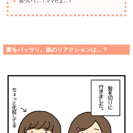
気づいて…！ママだよ…！
髪をバッサリ。娘のリアクションは…？