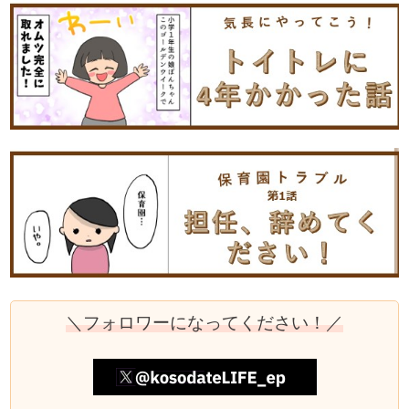
＼フォロワーになってください！／