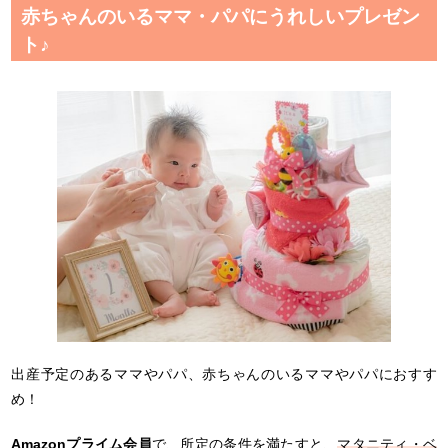
赤ちゃんのいるママ・パパにうれしいプレゼン
ト♪
出産予定のあるママやパパ、赤ちゃんのいるママやパパにおすす
め！
Amazonプライム会員
で、所定の条件を満たすと、
マタニティ・ベ