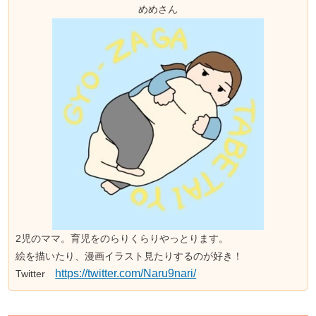
めめさん
2児のママ。育児をのらりくらりやっとります。
絵を描いたり、漫画イラスト見たりするのが好き！
https://twitter.com/Naru9nari/
Twitter