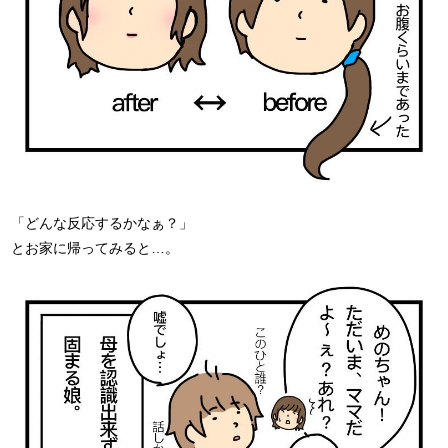
「どんな反応するかなぁ？」
とお家に帰ってみると…。