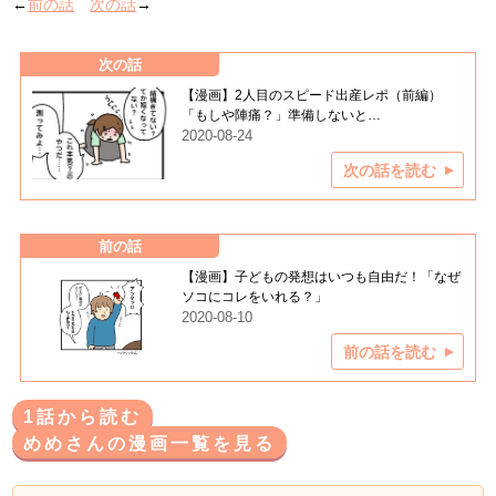
←
前の話
次の話
→
次の話
【漫画】2人目のスピード出産レポ（前編）
「もしや陣痛？」準備しないと…
2020-08-24
次の話を読む
前の話
【漫画】子どもの発想はいつも自由だ！「なぜ
ソコにコレをいれる？」
2020-08-10
前の話を読む
1話から読む
めめさんの漫画一覧を見る