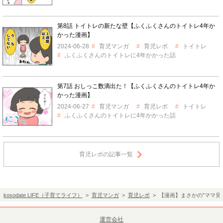
第8話 トイトレの新たな壁【ふくふくさんのトイトレ4年か
かった漫画】
2024-06-28
育児マンガ
育児レポ
トイトレ
ふくふくさんのトイトレに4年かかった話
第7話 おしっこ数滴出た！【ふくふくさんのトイトレ4年か
かった漫画】
2024-06-27
育児マンガ
育児レポ
トイトレ
ふくふくさんのトイトレに4年かかった話
育児レポの記事一覧
kosodate LIFE（子育てライフ）
>
育児マンガ
>
育児レポ
> 【漫画】まさかの”ママ見
運営会社