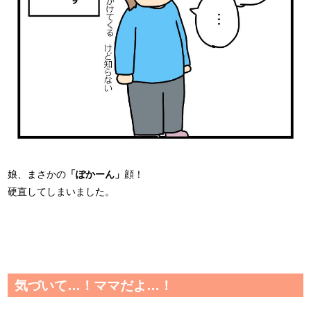
娘、まさかの
「ぽかーん」
顔！
硬直してしまいました。
気づいて…！ママだよ…！