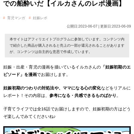
での船酔いだ【イルカさんのレポ漫画】
育児マンガ
妊娠レポ
公開日:2023-06-07 | 更新日:2023-06-09
本サイトはアフィリエイトプログラムに参加しています。コンテンツ内
で紹介した商品が購入されると売上の一部が還元されることがあります
が、コンテンツは自主的な意思で作成しています。
妊娠・出産・育児の漫画を描いているイルカさんの
「妊娠初期のエ
ピソード」を漫画
でお届けします。
妊娠初期のつわりの対処法や、ママになる心の変化
などをリアルに
レポート！その内容は、
参考になる・共感できるものばかり
。
子育てライフでは全16話でお届けしますので、妊娠初期の方はどう
ぞ楽しんでみてくださいね♪