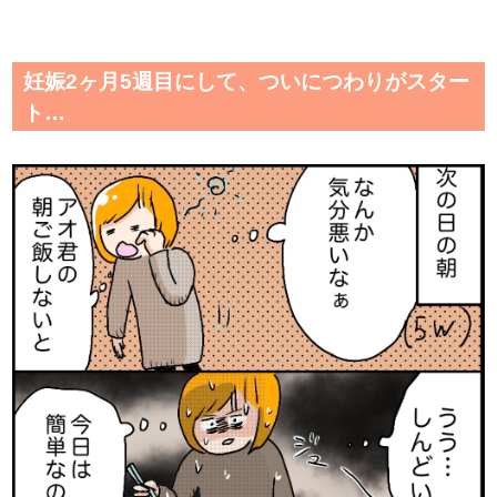
妊娠2ヶ月5週目にして、ついにつわりがスター
ト…