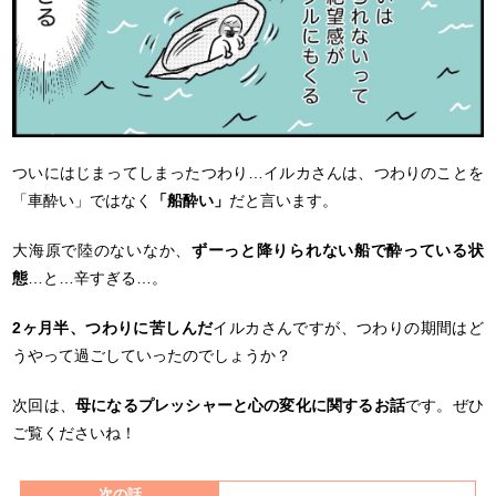
ついにはじまってしまったつわり…イルカさんは、つわりのことを
「車酔い」ではなく
「船酔い」
だと言います。
大海原で陸のないなか、
ずーっと降りられない船で酔っている状
態
…と…辛すぎる…。
2ヶ月半、つわりに苦しんだ
イルカさんですが、つわりの期間はど
うやって過ごしていったのでしょうか？
次回は、
母になるプレッシャーと心の変化に関するお話
です。ぜひ
ご覧くださいね！
次の話