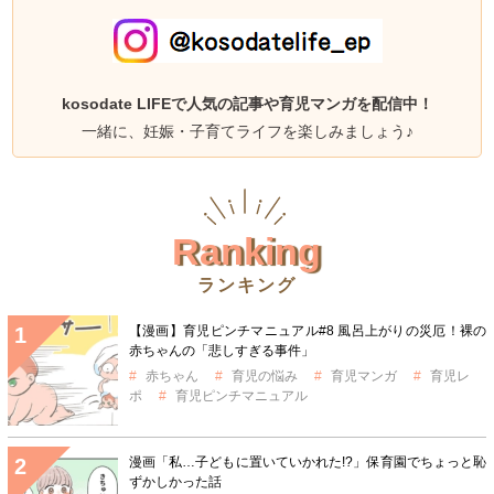
kosodate LIFEで人気の記事や育児マンガを配信中！
一緒に、妊娠・子育てライフを楽しみましょう♪
Ranking
ランキング
【漫画】育児ピンチマニュアル#8 風呂上がりの災厄！裸の
赤ちゃんの「悲しすぎる事件」
赤ちゃん
育児の悩み
育児マンガ
育児レ
ポ
育児ピンチマニュアル
漫画「私…子どもに置いていかれた!?」保育園でちょっと恥
ずかしかった話