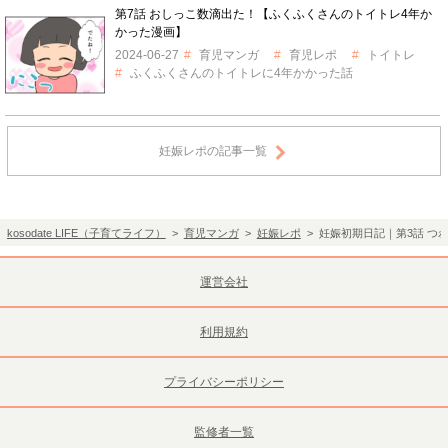
第7話 おしっこ数滴出た！【ふくふくさんのトイトレ4年か
かった漫画】
2024-06-27
育児マンガ
育児レポ
トイトレ
ふくふくさんのトイトレに4年かかった話
妊娠レポの記事一覧
kosodate LIFE（子育てライフ）
>
育児マンガ
>
妊娠レポ
> 妊娠初期日記｜第3話 
運営会社
利用規約
プライバシーポリシー
監修者一覧