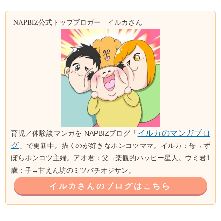
NAPBIZ公式トップブロガー イルカさん
イルカのマンガブロ
育児／体験談マンガを NAPBIZブログ「
グ
」で更新中。描くのが好きなポンコツママ。イルカ：母→ず
ぼらポンコツ主婦。アオ君：父→楽観的ハッピー星人。ウミ君1
歳：子→甘えん坊のミツバチオジサン。
イルカさんのブログはこちら