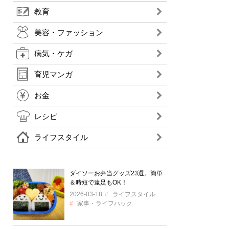
教育
美容・ファッション
病気・ケガ
育児マンガ
お金
レシピ
ライフスタイル
ダイソーお弁当グッズ23選。簡単
＆時短で遠足もOK！
2026-03-18
ライフスタイル
家事・ライフハック