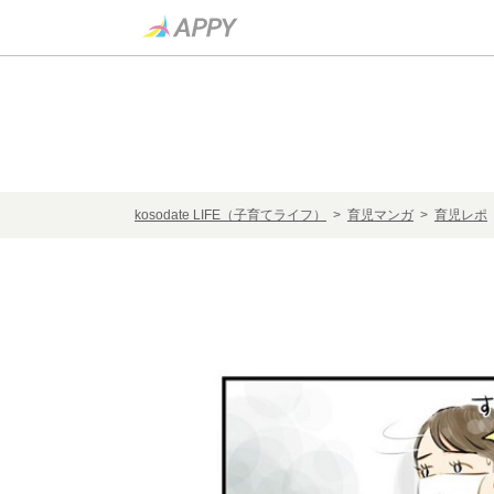
kosodate LIFE（子育てライフ）
>
育児マンガ
>
育児レポ