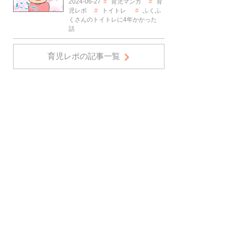
2024-06-27
育児マンガ
育
児レポ
トイトレ
ふくふ
くさんのトイトレに4年かかった
話
育児レポの記事一覧