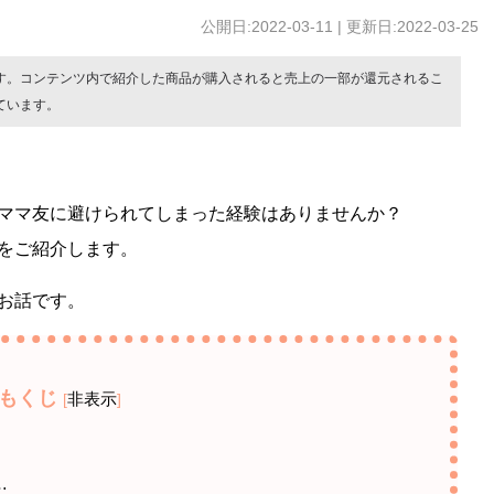
公開日:2022-03-11 | 更新日:2022-03-25
す。コンテンツ内で紹介した商品が購入されると売上の一部が還元されるこ
ています。
ママ友に避けられてしまった経験はありませんか？
をご紹介します。
お話です。
もくじ
非表示
[
]
…