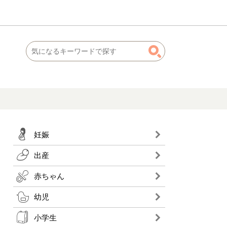
妊娠
出産
赤ちゃん
幼児
小学生