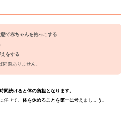
状態で赤ちゃんを抱っこする
る
替えをする
ば問題ありません。
時間続けると体の負担となります。
に任せて、
体を休めることを第一に
考えましょう。