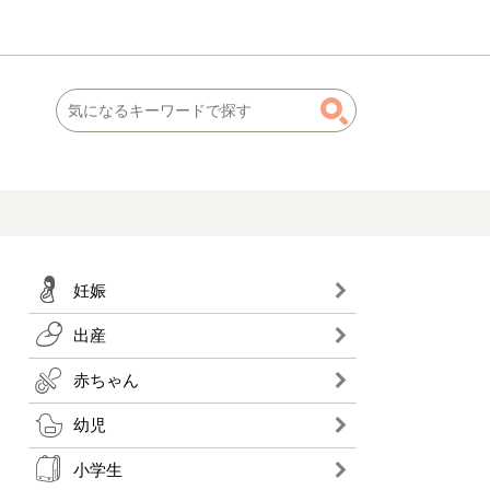
妊娠
出産
赤ちゃん
幼児
小学生