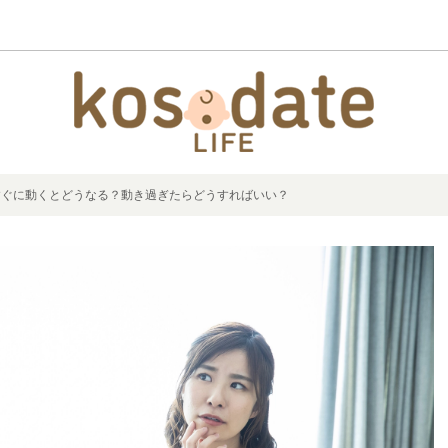
すぐに動くとどうなる？動き過ぎたらどうすればいい？