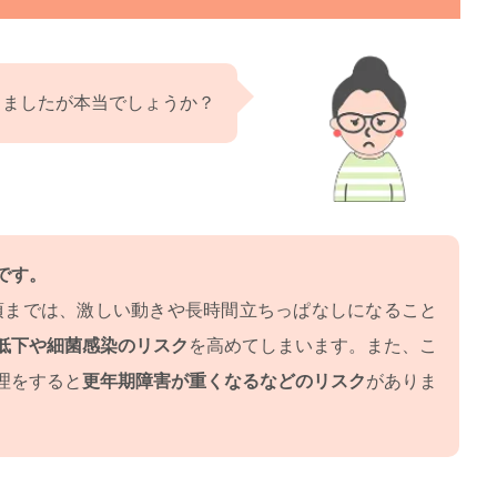
きましたが本当でしょうか？
です。
頃までは、激しい動きや長時間立ちっぱなしになること
低下や細菌感染のリスク
を高めてしまいます。また、こ
理をすると
更年期障害が重くなるなどのリスク
がありま