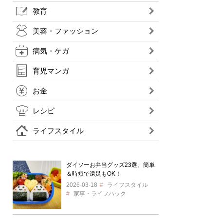
教育
美容・ファッション
病気・ケガ
育児マンガ
お金
レシピ
ライフスタイル
ダイソーお弁当グッズ23選。簡単
＆時短で遠足もOK！
2026-03-18
ライフスタイル
家事・ライフハック