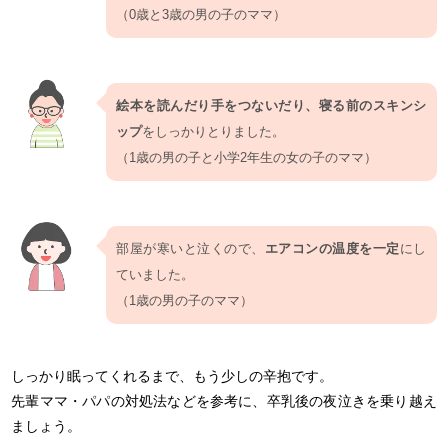
（0歳と3歳の男の子のママ）
絵本を読んだり手をつないだり、寝る前のスキンシ
ップ
をしっかりとりました。
（1歳の男の子と小学2年生の女の子のママ）
部屋が寒いと泣くので、
エアコンの温度を一定
にし
ていました。
（1歳の男の子のママ）
しっかり眠ってくれるまで、もう少しの辛抱です。
先輩ママ・パパの対処法などを参考に、卒乳後の夜泣きを乗り越え
ましょう。