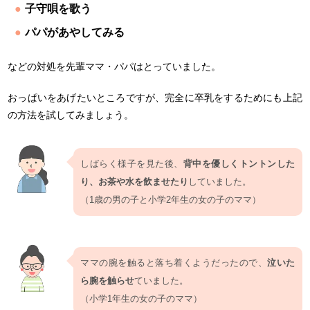
子守唄を歌う
パパがあやしてみる
などの対処を先輩ママ・パパはとっていました。
おっぱいをあげたいところですが、完全に卒乳をするためにも上記
の方法を試してみましょう。
しばらく様子を見た後、
背中を優しくトントンした
り、お茶や水を飲ませたり
していました。
（1歳の男の子と小学2年生の女の子のママ）
ママの腕を触ると落ち着くようだったので、
泣いた
ら腕を触らせ
ていました。
（小学1年生の女の子のママ）