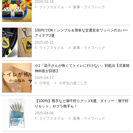
2026-03-18
ライフスタイル
家事・ライフハック
100均でOK！シンプル＆簡単な交通安全ワッペンのカバー
アイデア2選
2025-05-12
ライフスタイル
家事・ライフハック
小1「花子さんが怖くてトイレに行けない」対処法【児童精
神科医が回答】
2025-04-17
小学生
小学生の過ごし方
【100均】熊手など潮干狩りグッズ6選。ダイソー「潮干狩
りセット」やプラ熊手も！
2025-04-08
ライフスタイル
家事・ライフハック