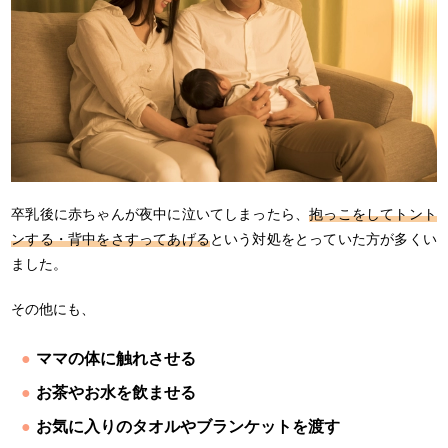
卒乳後に赤ちゃんが夜中に泣いてしまったら、
抱っこをしてトント
ンする・背中をさすってあげる
という対処をとっていた方が多くい
ました。
その他にも、
ママの体に触れさせる
お茶やお水を飲ませる
お気に入りのタオルやブランケットを渡す