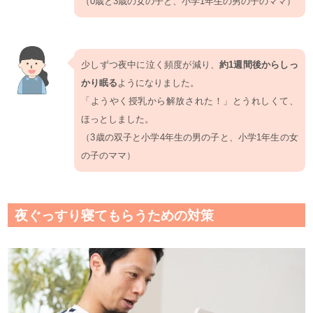
（0歳と3歳の女の子と、小学1年生の男の子のママ）
少しずつ夜中に泣く頻度が減り、
約1週間後からしっ
かり眠る
ようになりました。
「ようやく授乳から解放された！」とうれしくて、
ほっとしました。
（3歳の双子と小学4年生の男の子と、小学1年生の女
の子のママ）
夜ぐっすり寝てもらうための対策