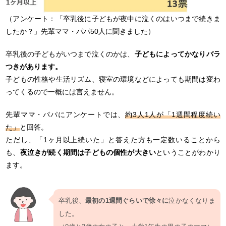
（アンケート：「卒乳後に子どもが夜中に泣くのはいつまで続きま
したか？」先輩ママ・パパ50人に聞きました）
卒乳後の子どもがいつまで泣くのかは、
子どもによってかなりバラ
つきがあります。
子どもの性格や生活リズム、寝室の環境などによっても期間は変わ
ってくるので一概には言えません。
先輩ママ・パパにアンケートでは、
約3人1人が「1週間程度続い
た」
と回答。
ただし、「1ヶ月以上続いた」と答えた方も一定数いることから
も、
夜泣きが続く期間は子どもの個性が大きい
ということがわかり
ます。
卒乳後、
最初の1週間ぐらいで徐々に
泣かなくなりま
した。