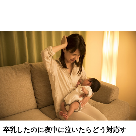
卒乳したのに夜中に泣いたらどう対応す