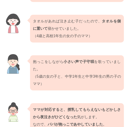
タオルがあれば泣き止む子だったので、
タオルを側
に置いて
寝かせていました。
（4歳と高校1年生の女の子のママ）
抱っこをしながら
小さい声で子守唄
を歌っていまし
た。
（5歳の女の子と、中学1年生と中学3年生の男の子の
ママ）
ママが対応すると、授乳してもらえないもどかしさ
から夜泣きがひどくなった
気がします。
なので、
パパが抱っこであやしていました
。