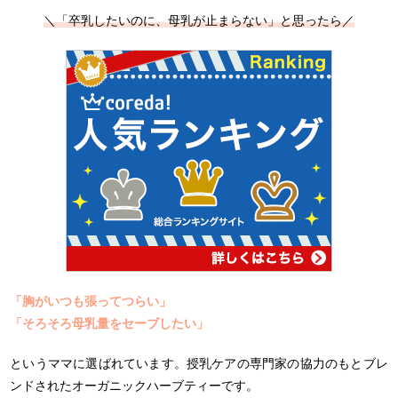
＼「卒乳したいのに、母乳が止まらない」と思ったら／
「胸がいつも張ってつらい」
「そろそろ母乳量をセーブしたい」
というママに選ばれています。授乳ケアの専門家の協力のもとブレ
ンドされたオーガニックハーブティーです。