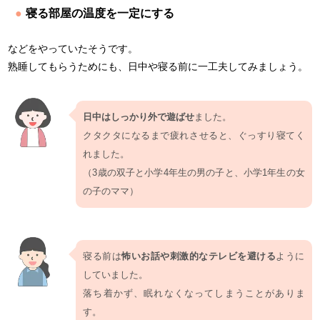
寝る部屋の温度を一定にする
などをやっていたそうです。
熟睡してもらうためにも、日中や寝る前に一工夫してみましょう。
日中はしっかり外で遊ばせ
ました。
クタクタになるまで疲れさせると、ぐっすり寝てく
れました。
（3歳の双子と小学4年生の男の子と、小学1年生の女
の子のママ）
寝る前は
怖いお話や刺激的なテレビを避ける
ように
していました。
落ち着かず、眠れなくなってしまうことがありま
す。