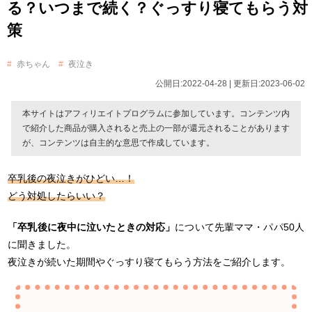
る？いつまで続く？ぐっすり寝てもらう対
策
赤ちゃん
夜泣き
公開日:2022-04-28 | 更新日:2023-06-02
本サイトはアフィリエイトプログラムに参加しています。コンテンツ内
で紹介した商品が購入されると売上の一部が還元されることがあります
が、コンテンツは自主的な意思で作成しています。
卒乳後の夜泣きがひどい…！
どう対処したらいい？
「卒乳後に夜中に泣いたときの対応」
について先輩ママ・パパ50人
に聞きました。
夜泣きが続いた期間やぐっすり寝てもらう方法をご紹介します。