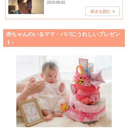
2019-08-02
続きを読む
赤ちゃんのいるママ・パパにうれしいプレゼン
ト♪