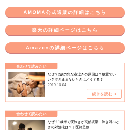
AMOMA公式通販の詳細はこちら
楽天の詳細ページはこちら
Amazonの詳細ページはこちら
合わせて読みたい
なぜ？2歳の急な夜泣きの原因は？放置でい
い？泣き止まないときはどうする？
2019-10-04
続きを読む
合わせて読みたい
なぜ？1歳半で夜泣きが突然復活…泣き叫ぶと
きの対処法は？｜医師監修