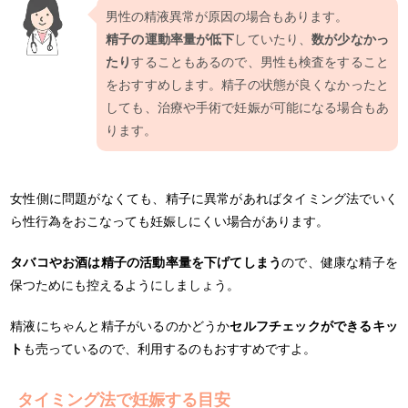
男性の精液異常が原因の場合もあります。
精子の運動率量が低下
していたり、
数が少なかっ
たり
することもあるので、男性も検査をすること
をおすすめします。精子の状態が良くなかったと
しても、治療や手術で妊娠が可能になる場合もあ
ります。
女性側に問題がなくても、精子に異常があればタイミング法でいく
ら性行為をおこなっても妊娠しにくい場合があります。
タバコやお酒は精子の活動率量を下げてしまう
ので、健康な精子を
保つためにも控えるようにしましょう。
精液にちゃんと精子がいるのかどうか
セルフチェックができるキッ
ト
も売っているので、利用するのもおすすめですよ。
タイミング法で妊娠する目安