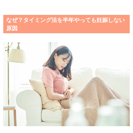
なぜ？タイミング法を半年やっても妊娠しない
原因