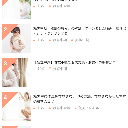
妊娠
妊娠中全般
妊娠中期「陰部の痛み」の対処｜ツーンとした痛み・腫れぼ
ったい・ジンジンする
妊娠
妊娠中期
妊娠中期
【妊娠中期】食欲不振でも大丈夫？胎児への影響は？
妊娠
妊娠中期
妊娠中に体重を増やさない13の方法。増やさなかったママ
の成功のコツ
妊娠
妊娠中全般
初めての妊娠