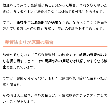
検査をしてみて子宮筋腫があると分かった場合、それを取り除いた
後に、再度タイミング法をおこなえば妊娠する可能性もあります。
ですが、
術後半年は避妊期間が必要
なため、なるべく早くに妊娠を
臨んでいる方はその期間も考慮し、早めの受診をおすすめします。
卵管詰まりが原因の場合
卵管の通りをみる「子宮卵管造影」の検査では、
軽度の卵管の詰ま
りを押し流す
ことで、
その周期や次の周期では妊娠しやすくなる検
査
と言われています。
ですが、原因が分からない、もしくは原因を取り除いた後も不妊が
続く場合も。
その時は人工授精、体外受精など、不妊治療をステップアップして
いくことがあります。