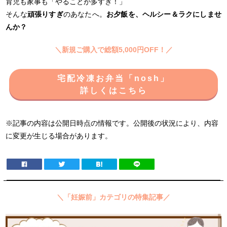
育児も家事も「やることが多すぎ！」
そんな
頑張りすぎ
のあなたへ。
お夕飯を、ヘルシー＆ラクにしませ
んか？
＼新規ご購入で総額5,000円OFF！／
宅配冷凍お弁当「nosh」
詳しくはこちら
※記事の内容は公開日時点の情報です。公開後の状況により、内容
に変更が生じる場合があります。
＼「妊娠前」カテゴリの特集記事／