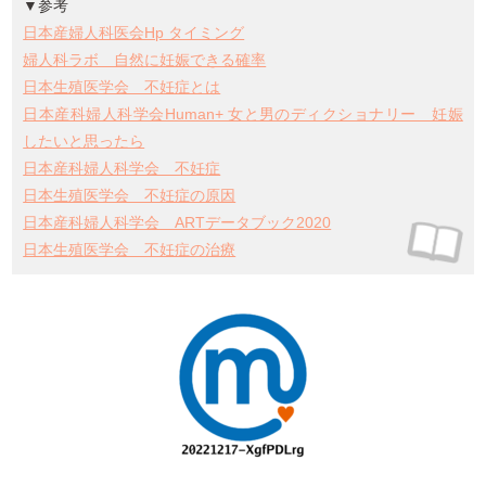
▼参考
日本産婦人科医会Hp タイミング
婦人科ラボ 自然に妊娠できる確率
日本生殖医学会 不妊症とは
日本産科婦人科学会Human+ 女と男のディクショナリー 妊娠
したいと思ったら
日本産科婦人科学会 不妊症
日本生殖医学会 不妊症の原因
日本産科婦人科学会 ARTデータブック2020
日本生殖医学会 不妊症の治療