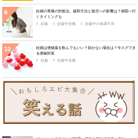
妊婦の胃痛の対処法。緩和方法と胎児への影響は？病院へ行
くタイミングも
妊娠
妊娠中全般
妊娠中の体調不良
妊婦は便秘薬を飲んでもいい？効かない場合は？今スグでき
る便秘対策
妊娠
妊娠中全般