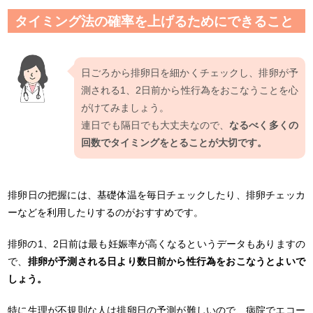
タイミング法の確率を上げるためにできること
日ごろから排卵日を細かくチェックし、排卵が予
測される1、2日前から性行為をおこなうことを心
がけてみましょう。
連日でも隔日でも大丈夫なので、
なるべく多くの
回数でタイミングをとることが大切です。
排卵日の把握には、基礎体温を毎日チェックしたり、排卵チェッカ
ーなどを利用したりするのがおすすめです。
排卵の1、2日前は最も妊娠率が高くなるというデータもありますの
で、
排卵が予測される日より数日前から性行為をおこなうとよいで
しょう。
特に生理が不規則な人は排卵日の予測が難しいので、病院でエコー