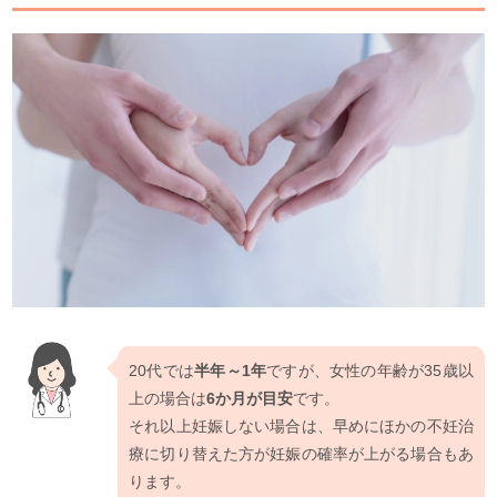
20代では
半年～1年
ですが、女性の年齢が35歳以
上の場合は
6か月が目安
です。
それ以上妊娠しない場合は、早めにほかの不妊治
療に切り替えた方が妊娠の確率が上がる場合もあ
ります。