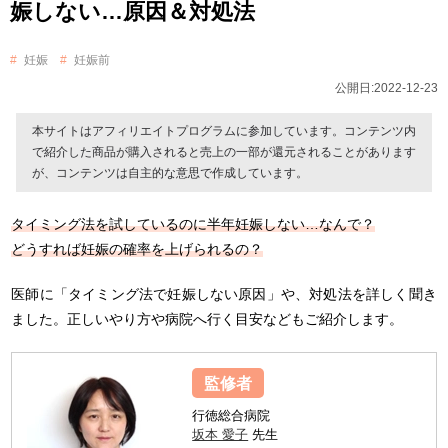
娠しない…原因＆対処法
妊娠
妊娠前
公開日:2022-12-23
本サイトはアフィリエイトプログラムに参加しています。コンテンツ内
で紹介した商品が購入されると売上の一部が還元されることがあります
が、コンテンツは自主的な意思で作成しています。
タイミング法を試しているのに半年妊娠しない…なんで？
どうすれば妊娠の確率を上げられるの？
医師に「タイミング法で妊娠しない原因」や、対処法を詳しく聞き
ました。正しいやり方や病院へ行く目安などもご紹介します。
監修者
行徳総合病院
坂本 愛子
先生