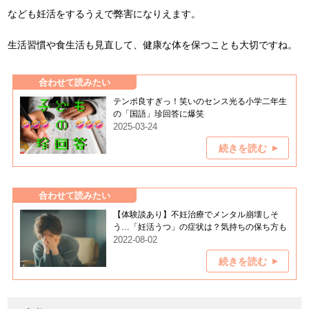
なども妊活をするうえで弊害になりえます。
生活習慣や食生活も見直して、健康な体を保つことも大切ですね。
合わせて読みたい
テンポ良すぎっ！笑いのセンス光る小学二年生
の「国語」珍回答に爆笑
2025-03-24
続きを読む
合わせて読みたい
【体験談あり】不妊治療でメンタル崩壊しそ
う…「妊活うつ」の症状は？気持ちの保ち方も
2022-08-02
続きを読む