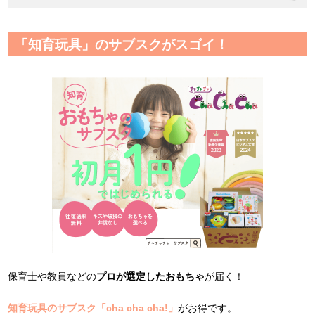
「知育玩具」のサブスクがスゴイ！
保育士や教員などの
プロが選定したおもちゃ
が届く！
知育玩具のサブスク「cha cha cha!」
がお得です。