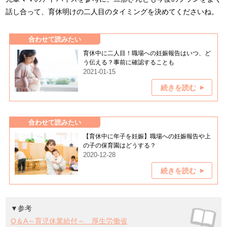
話し合って、育休明けの二人目のタイミングを決めてくださいね。
合わせて読みたい
育休中に二人目！職場への妊娠報告はいつ、ど
う伝える？事前に確認することも
2021-01-15
続きを読む
合わせて読みたい
【育休中に年子を妊娠】職場への妊娠報告や上
の子の保育園はどうする？
2020-12-28
続きを読む
▼参考
Q＆A～育児休業給付～ 厚生労働省