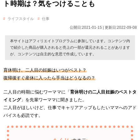
ト時期は？気をつけることも
ライフスタイル
仕事
公開日:2021-01-15 | 更新日:2022-09-08
本サイトはアフィリエイトプログラムに参加しています。コンテンツ内
で紹介した商品が購入されると売上の一部が還元されることがあります
が、コンテンツは自主的な意思で作成しています。
育休明け、二人目の妊娠はいつがベスト？
復帰後すぐ産休に入ったら手当はどうなるの？
二人目の時期に悩むワーママに「
育休明けの二人目妊娠のベストタ
イミング
」を先輩ワーママに聞きました。
二人目がほしいけど、仕事でキャリアアップもしたいママへのアド
バイスも必読です。