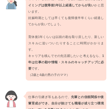
イミングは復帰後1年以上経過してからが良い
かと思
います。
妊娠時期としては早くても復帰後半年くらい経過し
てからが良いでしょう。
育休後1年くらいは以前の勘を取り戻したり、新しい
スキルに追いついたりすることに時間がかかりま
す。
キャリアを積んでその先活躍したいと考えるなら、
1
年は仕事の勘や情報・スキルのキャッチアップに必
要
です。
（2歳と4歳の男の子のママ）
仕事の引継ぎ等もあるので、
先輩との信頼関係や後
輩育成ができ、自分が抜けても職場が成り立つ環境