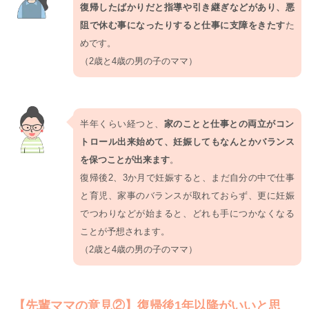
復帰したばかりだと指導や引き継ぎなどがあり、悪
阻で休む事になったりすると仕事に支障をきたす
た
めです。
（2歳と4歳の男の子のママ）
半年くらい経つと、
家のことと仕事との両立がコン
トロール出来始めて、妊娠してもなんとかバランス
を保つことが出来ます
。
復帰後2、3か月で妊娠すると、まだ自分の中で仕事
と育児、家事のバランスが取れておらず、更に妊娠
でつわりなどが始まると、どれも手につかなくなる
ことが予想されます。
（2歳と4歳の男の子のママ）
【先輩ママの意見②】復帰後1年以降がいいと思