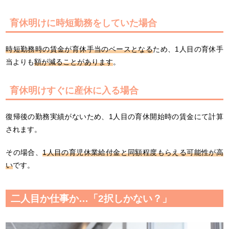
育休明けに時短勤務をしていた場合
時短勤務時の賃金が育休手当のベースとなる
ため、1人目の育休手
当よりも
額が減ることがあります
。
育休明けすぐに産休に入る場合
復帰後の勤務実績がないため、1人目の育休開始時の賃金にて計算
されます。
その場合、
1人目の育児休業給付金と同額程度もらえる可能性が高
い
です。
二人目か仕事か…「2択しかない？」