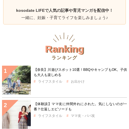
kosodate LIFEで人気の記事や育児マンガを配信中！
一緒に、妊娠・子育てライフを楽しみましょう♪
Ranking
ランキング
【奈良】川遊びスポット10選！BBQやキャンプもOK。子供
も大人も楽しめる
ライフスタイル
お出かけ
【体験談】ママ友に仲間外れにされた。気にしないのが一
番？仕返しエピソードも
ライフスタイル
ママ友・パパ友