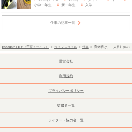
小学一年生
新一年生
入学
仕事の記事一覧
kosodate LIFE（子育てライフ）
>
ライフスタイル
>
仕事
> 育休明け、二人目妊娠の
運営会社
利用規約
プライバシーポリシー
監修者一覧
ライター・協力者一覧