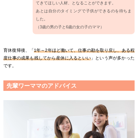
てきてほしい人材、となることができます。
あとは自分のタイミングで子供ができるのを待ちま
した。
（3歳の男の子と6歳の女の子のママ）
育休復帰後、「
1年～2年ほど働いて、仕事の勘を取り戻し、ある程
度仕事の成果も残してから産休に入るといい
」という声が多かった
です。
先輩ワーママのアドバイス