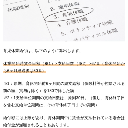
育児休業給付は、以下のように算出します。
休業開始時賃金日額（※1）×支給日数（※2）×67％（育休開始か
ら6ヶ月経過後は50％）
※1：原則、育休開始前6ヶ月間の総支給額（保険料等が控除される
前の額。賞与は除く）を180で除した額
※2：1支給単位期間の支給日数は、原則30日。（但し、育休終了日
を含む支給単位期間は、その育休終了日までの期間）
給付額には上限があり、育休期間中に賃金が支払われている場合は
給付金が減額されることもあります。