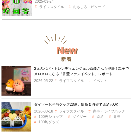
2025-03-24
ライフスタイル
おもしろエピソード
New
新着
2児のパパ・トレンディエンジェル斎藤さんも登場！親子で
メロメロになる「香薫ファンイベント」レポート
2026-05-22
ライフスタイル
イベント
ダイソーお弁当グッズ23選。簡単＆時短で遠足もOK！
2026-03-18
ライフスタイル
家事・ライフハック
100円ショップ
ダイソー
遠足
弁当
100均グッズ