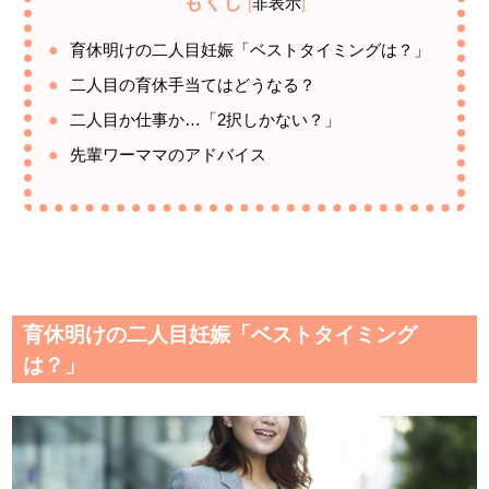
もくじ
非表示
[
]
育休明けの二人目妊娠「ベストタイミングは？」
二人目の育休手当てはどうなる？
二人目か仕事か…「2択しかない？」
先輩ワーママのアドバイス
育休明けの二人目妊娠「ベストタイミング
は？」