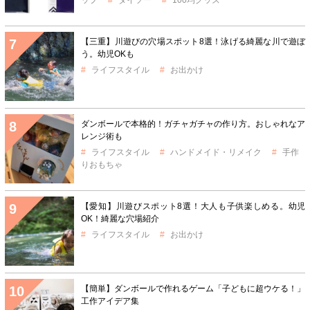
【三重】川遊びの穴場スポット8選！泳げる綺麗な川で遊ぼ
う。幼児OKも
ライフスタイル
お出かけ
ダンボールで本格的！ガチャガチャの作り方。おしゃれなア
レンジ術も
ライフスタイル
ハンドメイド・リメイク
手作
りおもちゃ
【愛知】川遊びスポット8選！大人も子供楽しめる。幼児
OK！綺麗な穴場紹介
ライフスタイル
お出かけ
【簡単】ダンボールで作れるゲーム「子どもに超ウケる！」
工作アイデア集