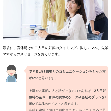
最後に、育休明けの二人目の妊娠のタイミングに悩むママへ、先輩
ママからのメッセージをおくります。
できるだけ職場とのコミュニケーションをとった方
がいい
と思います。
上司や人事部の人と話ができるのであれば、
2人目妊
娠時の産休・育休の実際のケースや会社のプランをl
聞いてみる
のがベストと考えます。
会社も復帰に向けて前向きだととらえてくれると思