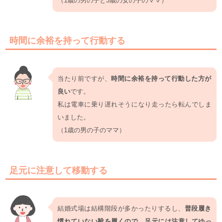
（1歳の男の子と3歳の女の子のママ）
時間に余裕を持って行動する
当たり前ですが、
時間に余裕を持って行動した方が
良い
です。
私は電車に乗り遅れそうになり走ったら転んでしま
いました。
（1歳の男の子のママ）
足元に注意して移動する
結婚式場は結構階段が多かったりするし、
普段履き
慣れていない靴を履くので、足元には注意してゆっ