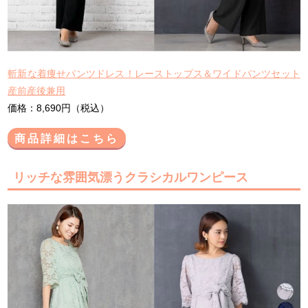
斬新な着痩せパンツドレス！レーストップス＆ワイドパンツセット
産前産後兼用
価格：8,690円（税込）
商品詳細はこちら
リッチな雰囲気漂うクラシカルワンピース