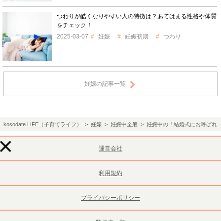
つわりが酷くなりやすい人の特徴は？あてはまる性格や体質
をチェック！
2025-03-07
妊娠
妊娠初期
つわり
妊娠の記事一覧
kosodate LIFE（子育てライフ）
>
妊娠
>
妊娠中全般
> 妊娠中の「結婚式にお呼ばれ
運営会社
利用規約
プライバシーポリシー