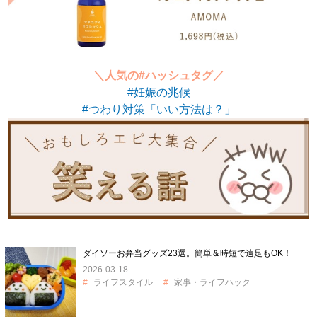
＼人気の#ハッシュタグ／
#妊娠の兆候
#つわり対策「いい方法は？」
ダイソーお弁当グッズ23選。簡単＆時短で遠足もOK！
2026-03-18
ライフスタイル
家事・ライフハック