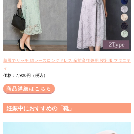
華麗でリッチ 総レースロングドレス 産前産後兼用 授乳服 マタニテ
ィ
価格：7,920円（税込）
商品詳細はこちら
妊娠中におすすめの「靴」