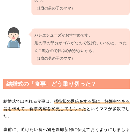
ので。
（1歳の男の子のママ）
バレエシューズ
がおすすめです。
足の甲の部分がゴムがなので脱げにくいのと、ぺた
んこ靴なので転ぶ心配がないから。
（1歳の男の子のママ）
結婚式の「食事」どう乗り切った？
結婚式で出される食事は、
招待状の返信をする際に、妊娠中である
旨を伝えて、食事内容を変更してもらった
というママが多数でし
た。
事前に、避けたい食べ物を新郎新婦に伝えておくようにしましょ