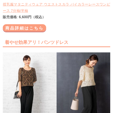
授乳服マタニティウェア ウエストスカラ バイカラーレースワンピ
ース 7分袖/半袖
販売価格: 6,600円（税込）
商品詳細はこちら
着やせ効果アリ！パンツドレス