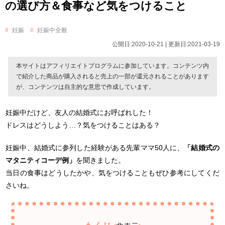
の選び方＆食事など気をつけること
妊娠
妊娠中全般
公開日:2020-10-21 | 更新日:2021-03-19
本サイトはアフィリエイトプログラムに参加しています。コンテンツ内
で紹介した商品が購入されると売上の一部が還元されることがあります
が、コンテンツは自主的な意思で作成しています。
妊娠中だけど、友人の結婚式にお呼ばれした！
ドレスはどうしよう…？気をつけることはある？
妊娠中、結婚式に参列した経験がある先輩ママ50人に、
「結婚式の
マタニティコーデ例」
を聞きました。
当日の食事はどうしたかや、気をつけることもぜひ参考にしてくだ
さいね。