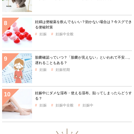
妊婦は便秘薬を飲んでもいい？効かない場合は？今スグでき
る便秘対策
妊娠
妊娠中全般
胎嚢確認っていつ？「胎嚢が見えない」といわれて不安…。
遅れることもある？
妊娠
妊娠初期
妊娠中にダメな湿布・使える湿布。貼ってしまったらどうす
る？
妊娠
妊娠中全般
妊娠中