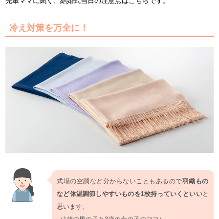
先輩ママに聞く、結婚式当日の注意点はこちらです。
冷え対策を万全に！
式場の空調など分からないこともあるので
羽織もの
など体温調節しやすいものを1枚持っていくといい
と
思います。