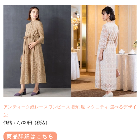
アンティーク総レースワンピース 授乳服 マタニティ 選べるデザイ
ン
価格：7,700円（税込）
商品詳細はこちら