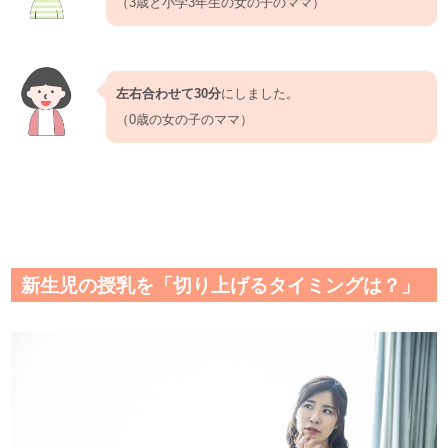
（3歳と小学3年生の女の子のママ）
左右合わせて30分
にしました。
（0歳の女の子のママ）
新生児の授乳を「切り上げるタイミングは？」