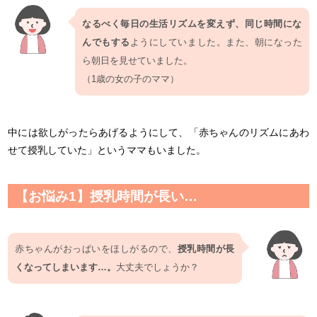
なるべく毎日の生活リズムを変えず、同じ時間にな
んでもする
ようにしていました。また、朝になった
ら朝日を見せていました。
（1歳の女の子のママ）
中には欲しがったらあげるようにして、「赤ちゃんのリズムにあわ
せて授乳していた」というママもいました。
【お悩み1】授乳時間が長い…
赤ちゃんがおっぱいをほしがるので、
授乳時間が長
くなってしまいます…。
大丈夫でしょうか？