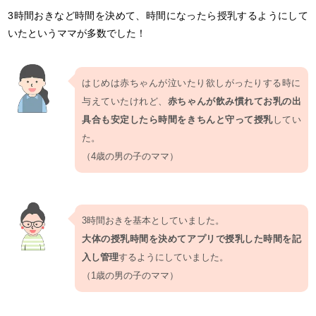
3時間おきなど時間を決めて、時間になったら授乳するようにして
いたというママが多数でした！
はじめは赤ちゃんが泣いたり欲しがったりする時に
与えていたけれど、
赤ちゃんが飲み慣れてお乳の出
具合も安定したら時間をきちんと守って授乳
してい
た。
（4歳の男の子のママ）
3時間おきを基本としていました。
大体の授乳時間を決めてアプリで授乳した時間を記
入し管理
するようにしていました。
（1歳の男の子のママ）