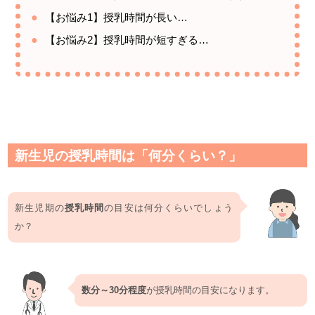
【お悩み1】授乳時間が長い…
【お悩み2】授乳時間が短すぎる…
新生児の授乳時間は「何分くらい？」
新生児期の
授乳時間
の目安は何分くらいでしょう
か？
数分～30分程度
が授乳時間の目安になります。