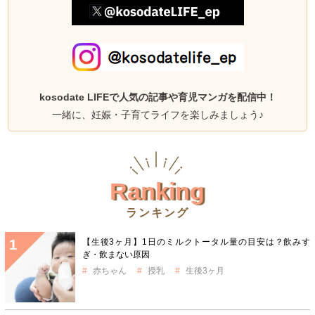
kosodate LIFEで人気の記事や育児マンガを配信中！
一緒に、妊娠・子育てライフを楽しみましょう♪
Ranking
ランキング
【生後3ヶ月】1日のミルクトータル量の目安は？飲みす
ぎ・飲まない原因
赤ちゃん
授乳
生後3ヶ月