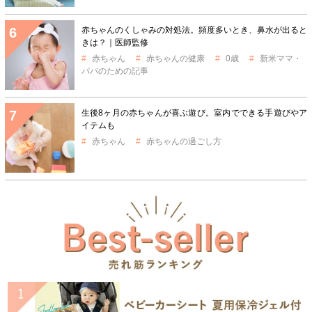
赤ちゃんのくしゃみの対処法。頻度多いとき、鼻水が出ると
きは？｜医師監修
赤ちゃん
赤ちゃんの健康
0歳
新米ママ・
パパのための記事
生後8ヶ月の赤ちゃんが喜ぶ遊び。室内でできる手遊びやア
イテムも
赤ちゃん
赤ちゃんの過ごし方