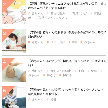
【漫画】育児ピンチマニュアル#8 風呂上がりの災厄！裸の
赤ちゃんの「悲しすぎる事件」
赤ちゃん
育児の悩み
育児マンガ
育児レ
ポ
育児ピンチマニュアル
【季節別】赤ちゃんの服装例│春夏秋冬の室内＆外出時の洋
服の選び方
赤ちゃん
ベビー用品
0歳
赤ちゃん
【赤ちゃんの痔の治し方】切れ痔・痔ろうのケア。病院は何
科？
赤ちゃん
赤ちゃんの健康
下痢
便秘
赤ちゃん
痔ろう
切れ痔
【完母から完ミへの移行】いつから変える？やり方のコツ。
哺乳瓶拒否の克服法も
赤ちゃん
授乳