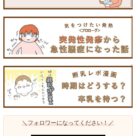
＼フォロワーになってください！／