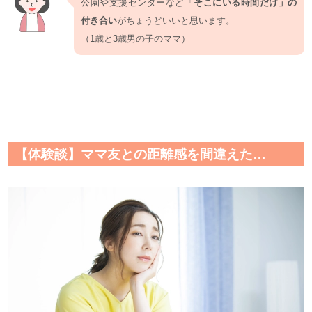
公園や支援センターなど「
そこにいる時間だけ」の
付き合い
がちょうどいいと思います。
（1歳と3歳男の子のママ）
【体験談】ママ友との距離感を間違えた…