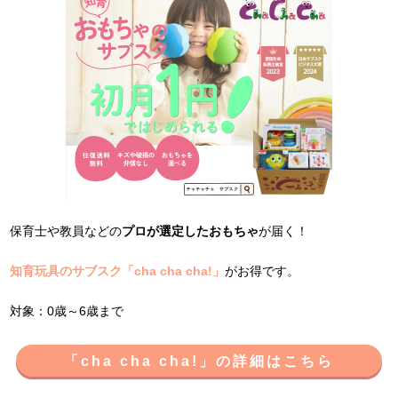
保育士や教員などの
プロが選定したおもちゃ
が届く！
知育玩具のサブスク「cha cha cha!」
がお得です。
対象：0歳～6歳まで
「cha cha cha!」の詳細はこちら