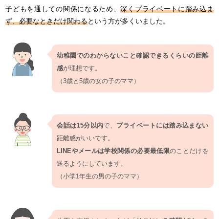
子どもを通しての関係になるため、
深くプライベートに踏み込ま
ず、必要なときだけ関わる
という方が多くいました。
幼稚園でのわからないこと確認できるくらいの距離
感
が理想です。
（3歳と5歳の女の子のママ）
会話は15分以内
で、
プライベートには踏み込まない
距離感がいいです。
LINEやメールは学校関係の必要最低限
のことだけを
送るようにしています。
（小学1年生の男の子のママ）