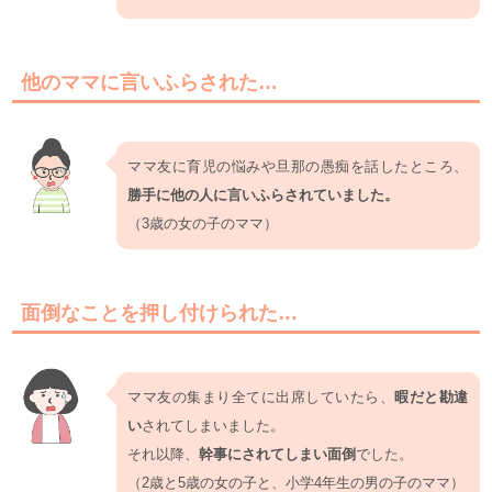
他のママに言いふらされた…
ママ友に育児の悩みや旦那の愚痴を話したところ、
勝手に他の人に言いふらされていました。
（3歳の女の子のママ）
面倒なことを押し付けられた…
ママ友の集まり全てに出席していたら、
暇だと勘違
い
されてしまいました。
それ以降、
幹事にされてしまい面倒
でした。
（2歳と5歳の女の子と、小学4年生の男の子のママ）