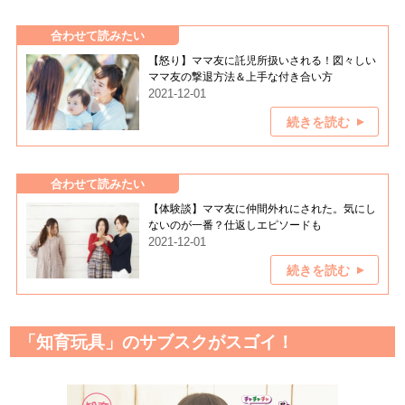
合わせて読みたい
【怒り】ママ友に託児所扱いされる！図々しい
ママ友の撃退方法＆上手な付き合い方
2021-12-01
続きを読む
合わせて読みたい
【体験談】ママ友に仲間外れにされた。気にし
ないのが一番？仕返しエピソードも
2021-12-01
続きを読む
「知育玩具」のサブスクがスゴイ！