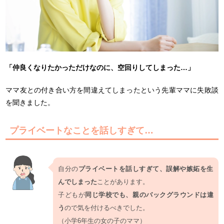
「仲良くなりたかっただけなのに、空回りしてしまった…」
ママ友との付き合い方を間違えてしまったという先輩ママに失敗談
を聞きました。
プライベートなことを話しすぎて…
自分の
プライベートを話しすぎて、誤解や嫉妬を生
んでしまった
ことがあります。
子どもが
同じ学校でも、親のバックグラウンドは違
う
ので気を付けるべきでした。
（小学6年生の女の子のママ）