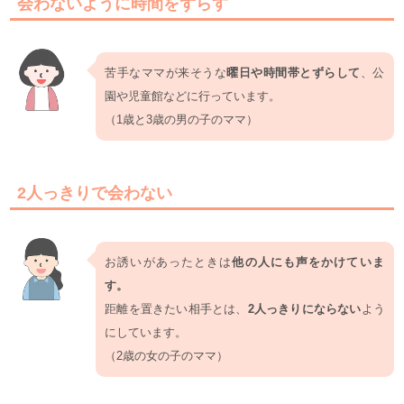
会わないように時間をずらす
苦手なママが来そうな
曜日や時間帯とずらして
、公
園や児童館などに行っています。
（1歳と3歳の男の子のママ）
2人っきりで会わない
お誘いがあったときは
他の人にも声をかけていま
す。
距離を置きたい相手とは、
2人っきりにならない
よう
にしています。
（2歳の女の子のママ）