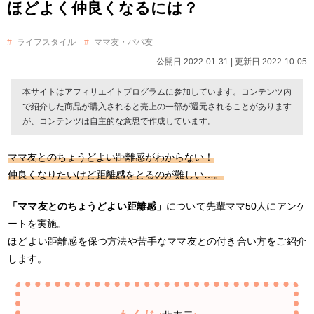
ほどよく仲良くなるには？
ライフスタイル
ママ友・パパ友
公開日:2022-01-31 | 更新日:2022-10-05
本サイトはアフィリエイトプログラムに参加しています。コンテンツ内
で紹介した商品が購入されると売上の一部が還元されることがあります
が、コンテンツは自主的な意思で作成しています。
ママ友とのちょうどよい距離感がわからない！
仲良くなりたいけど距離感をとるのが難しい…。
「ママ友とのちょうどよい距離感」
について先輩ママ50人にアンケ
ートを実施。
ほどよい距離感を保つ方法や苦手なママ友との付き合い方をご紹介
します。