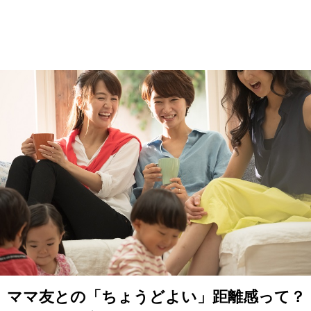
ママ友との「ちょうどよい」距離感って？