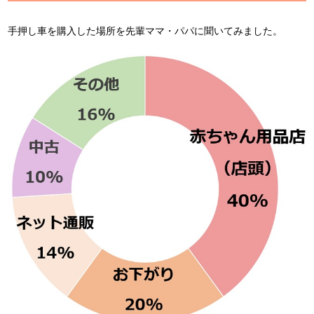
手押し車を購入した場所を先輩ママ・パパに聞いてみました。