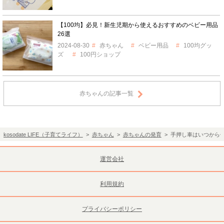
【100均】必見！新生児期から使えるおすすめのベビー用品
26選
2024-08-30
赤ちゃん
ベビー用品
100均グッ
ズ
100円ショップ
赤ちゃんの記事一覧
kosodate LIFE（子育てライフ）
>
赤ちゃん
>
赤ちゃんの発育
> 手押し車はいつから
運営会社
利用規約
プライバシーポリシー