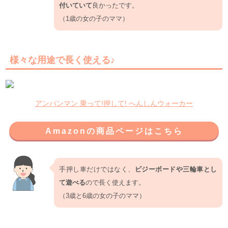
付いていて
良かったです。
（1歳の女の子のママ）
様々な用途で長く使える♪
アンパンマン 乗って!押して! へんしんウォーカー
Amazonの商品ページはこちら
手押し車だけではなく、
ビジーボードや三輪車とし
て遊べる
ので長く使えます。
（3歳と6歳の女の子のママ）