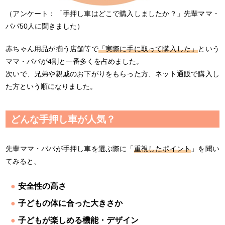
（アンケート：「手押し車はどこで購入しましたか？」先輩ママ・
パパ50人に聞きました）
赤ちゃん用品が揃う店舗等で
「実際に手に取って購入した」
という
ママ・パパが4割と一番多くを占めました。
次いで、兄弟や親戚のお下がりをもらった方、ネット通販で購入し
た方という順になりました。
どんな手押し車が人気？
先輩ママ・パパが手押し車を選ぶ際に「
重視したポイント
」を聞い
てみると、
安全性の高さ
子どもの体に合った大きさか
子どもが楽しめる機能・デザイン