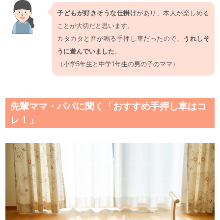
子どもが好きそうな仕掛け
があり、本人が楽しめる
ことが大切だと思います。
カタカタと音が鳴る手押し車だったので、
うれしそ
うに遊んでいました
。
（小学5年生と中学1年生の男の子のママ）
先輩ママ・パパに聞く「おすすめ手押し車はコ
レ！」