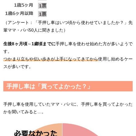
（アンケート：「手押し車はいつ頃から使わせていましたか？」先
輩ママ・パパ50人に聞きました）
生後8ヶ月頃
～
1歳頃までに
手押し車を使わせ始めた方が多いようで
す。
つかまり立ちや伝い歩きが上手になってきてから
使用し始めるケー
スが多いです。
手押し車は「買ってよかった？」
手押し車を使用していたママ・パパに、手押し車を買ってよかった
かを聞いてみると…。