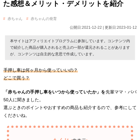
た感想＆メリット・デメリットを紹介
赤ちゃん
赤ちゃんの発育
公開日:2021-12-22 | 更新日:2023-01-12
本サイトはアフィリエイトプログラムに参加しています。コンテンツ内
で紹介した商品が購入されると売上の一部が還元されることがあります
が、コンテンツは自主的な意思で作成しています。
手押し車は何ヶ月から使っていいの？
どこで買う？
「赤ちゃんの手押し車をいつから使っていたか」を
先輩ママ・パパ
50人に聞きました。
選ぶときのポイントやおすすめの商品も紹介するので、参考にして
くださいね。