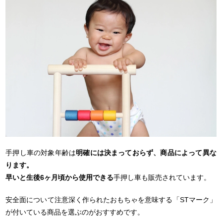
手押し車の対象年齢は
明確には決まっておらず、商品によって異な
ります。
早いと生後6ヶ月頃から使用できる
手押し車も販売されています。
安全面について注意深く作られたおもちゃを意味する「STマーク」
が付いている商品を選ぶのがおすすめです。