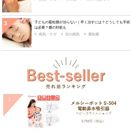
子どもの霰粒腫が治らない｜早く治すには？どうしても手術
は必要？膿の対処も
病気・ケガ
目の病気
霰粒腫