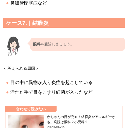
鼻涙管閉塞症など
ケース7.｜結膜炎
眼科
を受診しましょう。
＜考えられる原因＞
目の中に異物が入り炎症を起こしている
汚れた手で目をこすり細菌が入ったなど
合わせて読みたい
赤ちゃんの目が充血！結膜炎やアレルギーか
も。病院は眼科？小児科？
2020-06-25