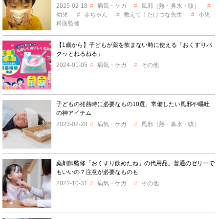
2025-02-18
病気・ケガ
風邪（熱・鼻水・咳）
幼児
赤ちゃん
教えて！たけつな先生
小児
科医監修
【1歳から】子どもが薬を飲まない時に使える「おくすりパ
クッとねるねる」
2024-01-05
病気・ケガ
その他
子どもの発熱時に必要なもの10選。常備したい風邪や嘔吐
の神アイテム
2023-02-28
病気・ケガ
風邪（熱・鼻水・咳）
薬剤師監修「おくすり飲めたね」の代用品。普通のゼリーで
もいいの？注意が必要なものも
2022-10-31
病気・ケガ
その他