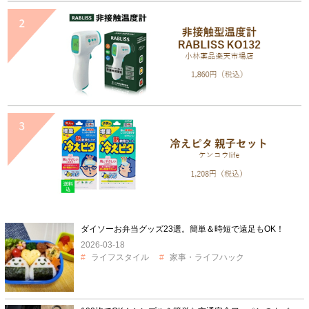
ダイソーお弁当グッズ23選。簡単＆時短で遠足もOK！
2026-03-18
ライフスタイル
家事・ライフハック