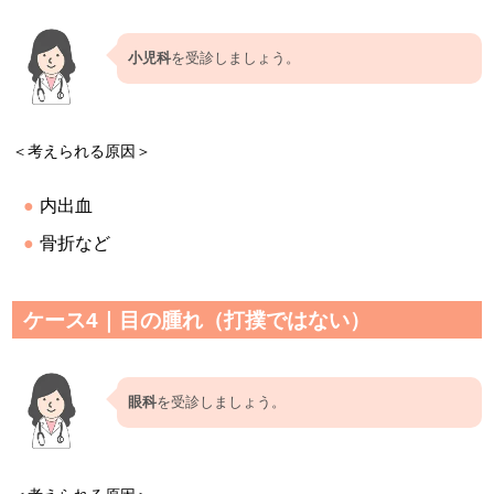
小児科
を受診しましょう。
＜考えられる原因＞
内出血
骨折など
ケース4｜目の腫れ（打撲ではない）
眼科
を受診しましょう。