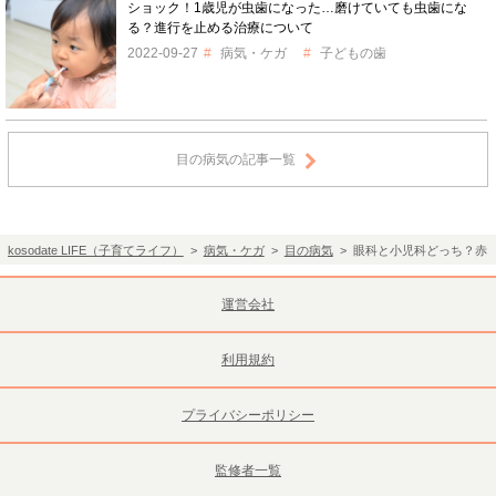
ショック！1歳児が虫歯になった…磨けていても虫歯にな
る？進行を止める治療について
2022-09-27
病気・ケガ
子どもの歯
目の病気の記事一覧
kosodate LIFE（子育てライフ）
>
病気・ケガ
>
目の病気
> 眼科と小児科どっち？赤
運営会社
利用規約
プライバシーポリシー
監修者一覧