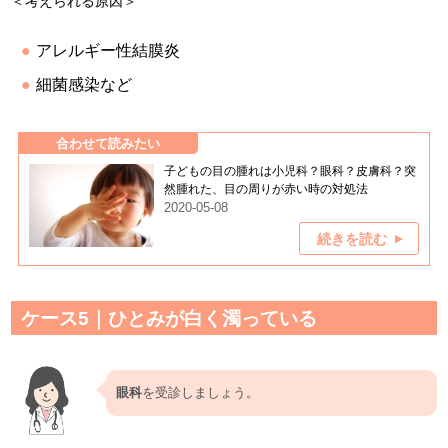
＜考えられる原因＞
アレルギー性結膜炎
細菌感染など
合わせて読みたい
子どもの目の腫れは小児科？眼科？皮膚科？突
然腫れた、目の周りが赤い時の対処法
2020-05-08
続きを読む
ケース5｜ひとみが白く濁っている
眼科
を受診しましょう。