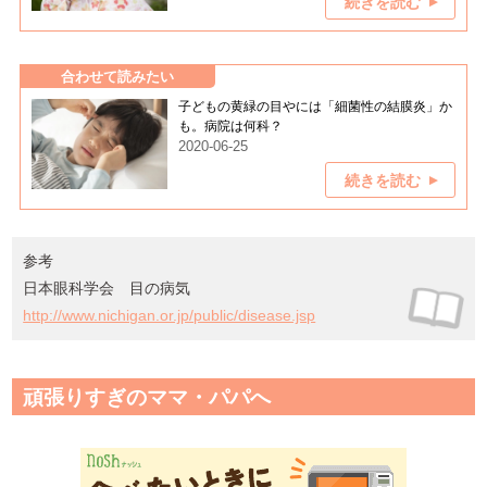
続きを読む
合わせて読みたい
子どもの黄緑の目やには「細菌性の結膜炎」か
も。病院は何科？
2020-06-25
続きを読む
参考
日本眼科学会 目の病気
http://www.nichigan.or.jp/public/disease.jsp
頑張りすぎのママ・パパへ