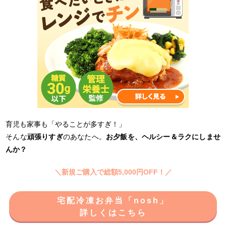
育児も家事も「やることが多すぎ！」
そんな
頑張りすぎ
のあなたへ。
お夕飯を、ヘルシー＆ラクにしませ
んか？
＼新規ご購入で総額5,000円OFF！／
宅配冷凍お弁当「nosh」
詳しくはこちら