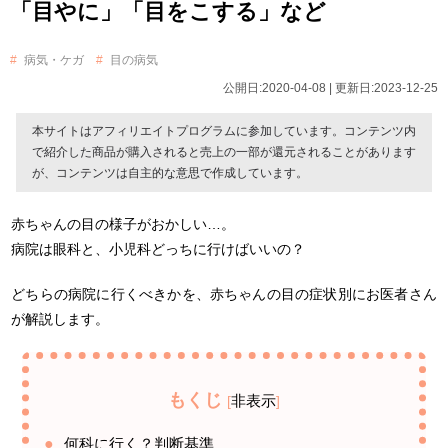
「目やに」「目をこする」など
病気・ケガ
目の病気
公開日:2020-04-08 | 更新日:2023-12-25
本サイトはアフィリエイトプログラムに参加しています。コンテンツ内
で紹介した商品が購入されると売上の一部が還元されることがあります
が、コンテンツは自主的な意思で作成しています。
赤ちゃんの目の様子がおかしい…。
病院は眼科と、小児科どっちに行けばいいの？
どちらの病院に行くべきかを、赤ちゃんの目の症状別にお医者さん
が解説します。
もくじ
非表示
[
]
何科に行く？判断基準