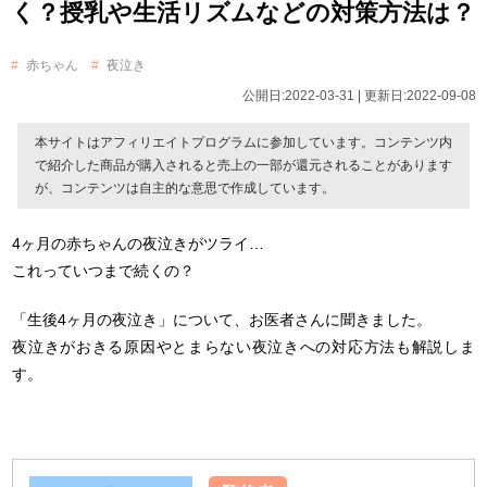
く？授乳や生活リズムなどの対策方法は？
赤ちゃん
夜泣き
公開日:2022-03-31 | 更新日:2022-09-08
本サイトはアフィリエイトプログラムに参加しています。コンテンツ内
で紹介した商品が購入されると売上の一部が還元されることがあります
が、コンテンツは自主的な意思で作成しています。
4ヶ月の赤ちゃんの夜泣きがツライ…
これっていつまで続くの？
「生後4ヶ月の夜泣き」について、お医者さんに聞きました。
夜泣きがおきる原因やとまらない夜泣きへの対応方法も解説しま
す。