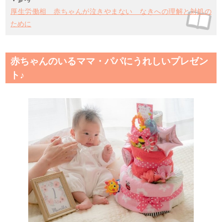
厚生労働相 赤ちゃんが泣きやまない なきへの理解と対処の
ために
赤ちゃんのいるママ・パパにうれしいプレゼン
ト♪