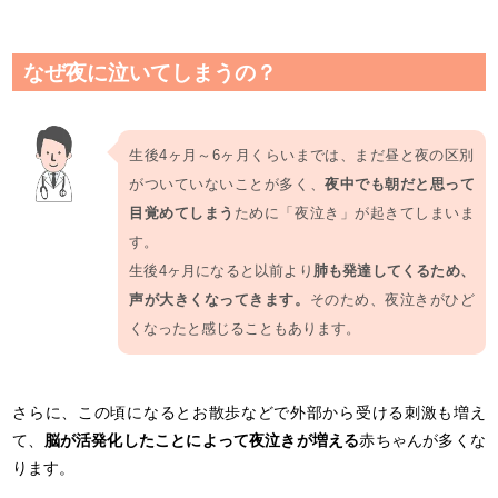
なぜ夜に泣いてしまうの？
生後4ヶ月～6ヶ月くらいまでは、まだ昼と夜の区別
がついていないことが多く、
夜中でも朝だと思って
目覚めてしまう
ために「夜泣き」が起きてしまいま
す。
生後4ヶ月になると以前より
肺も発達してくるため、
声が大きくなってきます。
そのため、夜泣きがひど
くなったと感じることもあります。
さらに、この頃になるとお散歩などで外部から受ける刺激も増え
て、
脳が活発化したことによって夜泣きが増える
赤ちゃんが多くな
ります。