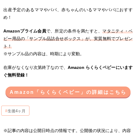
出産予定のあるママやパパ、赤ちゃんのいるママやパパにおすす
め！
Amazonプライム会員
で、所定の条件を満たすと、
マタニティ・ベ
ビー用品の「サンプル品詰合せボックス」が、実質無料でプレゼン
ト！
※サンプル品の内容は、時期により変動。
在庫がなくなり次第終了なので、
Amazon らくらくベビーにいます
ぐ無料登録！
Amazon「らくらくベビー」の詳細はこちら
生後4ヶ月
※記事の内容は公開日時点の情報です。公開後の状況により、内容