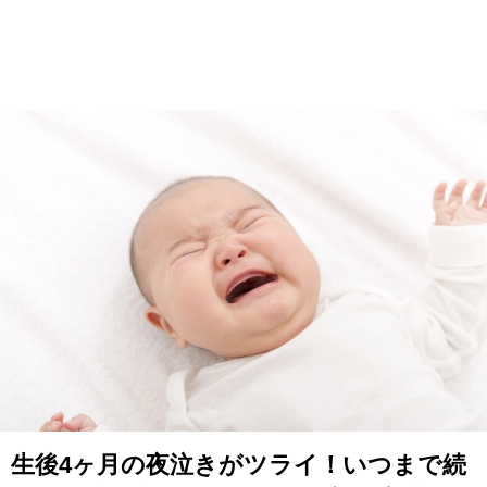
生後4ヶ月の夜泣きがツライ！いつまで続