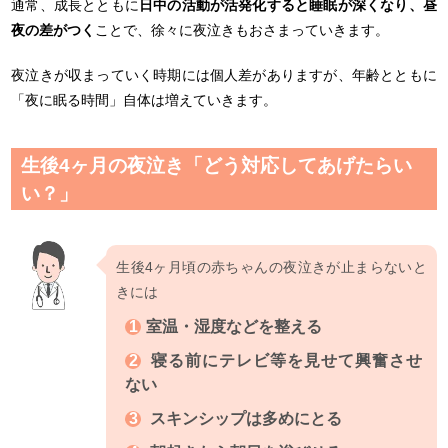
通常、成長とともに
日中の活動が活発化すると睡眠が深くなり、昼
夜の差がつく
ことで、徐々に夜泣きもおさまっていきます。
夜泣きが収まっていく時期には個人差がありますが、年齢とともに
「夜に眠る時間」自体は増えていきます。
生後4ヶ月の夜泣き「どう対応してあげたらい
い？」
生後4ヶ月頃の赤ちゃんの夜泣きが止まらないと
きには
室温・湿度などを整える
寝る前にテレビ等を見せて興奮させ
ない
スキンシップは多めにとる