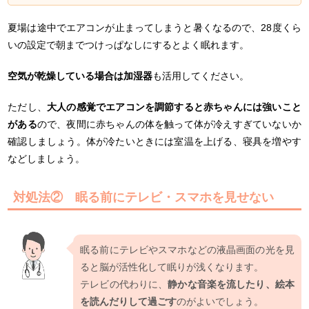
夏場は途中でエアコンが止まってしまうと暑くなるので、28度くら
いの設定で朝までつけっぱなしにするとよく眠れます。
空気が乾燥している場合は加湿器
も活用してください。
ただし、
大人の感覚でエアコンを調節すると赤ちゃんには強いこと
がある
ので、夜間に赤ちゃんの体を触って体が冷えすぎていないか
確認しましょう。体が冷たいときには室温を上げる、寝具を増やす
などしましょう。
対処法② 眠る前にテレビ・スマホを見せない
眠る前にテレビやスマホなどの液晶画面の光を見
ると脳が活性化して眠りが浅くなります。
テレビの代わりに、
静かな音楽を流したり、絵本
を読んだりして過ごす
のがよいでしょう。