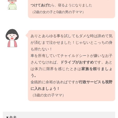
つけてあげた
ら、寝るようになりました
（2歳の女の子と0歳の男の子ママ）
ありとあらゆる事を試してもダメな時は諦めて気
が済むまで泣かせました！じゃないとこっちの身
も持たない！
車を所有していてチャイルドシートが嫌いなお子
さんでなければ、
ドライブがおすすめ
です。あと
は体力に限界を感じたときは
家族を頼りましょ
う。
金銭的に余裕があればですが
行政サービスも視野
に入れましょう！
（3歳の女の子ママ）
▼参考