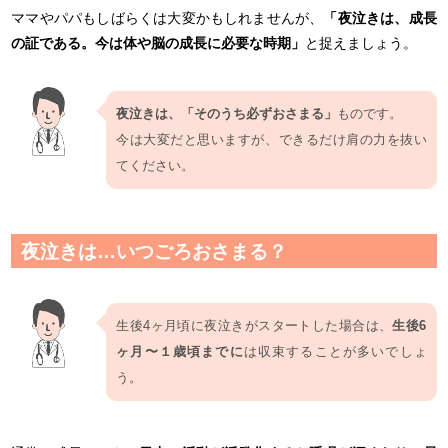
ママやパパもしばらくは大変かもしれませんが、
「夜泣きは、成長
の証である。今は体や脳の成長に必要な時期」
と捉えましょう。
夜泣きは、「そのうち必ずおさまる」
ものです。
今は大変だと思いますが、できるだけ肩の力を抜い
てください。
夜泣きは…いつごろおさまる？
生後4ヶ月頃に夜泣きがスタートした場合は、
生後6
ヶ月〜１歳頃までに
は収束することが多いでしょ
う。