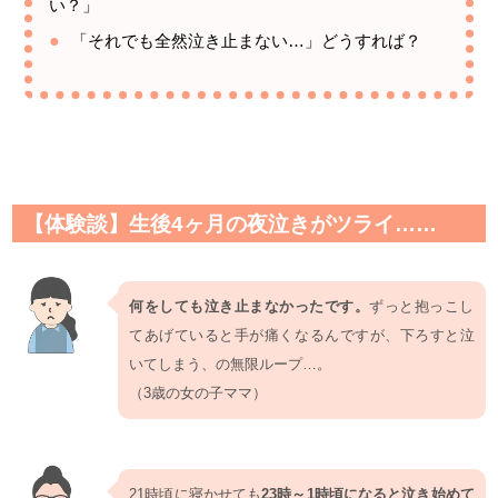
い？」
「それでも全然泣き止まない…」どうすれば？
【体験談】生後4ヶ月の夜泣きがツライ……
何をしても泣き止まなかったです。
ずっと抱っこし
てあげていると手が痛くなるんですが、下ろすと泣
いてしまう、の無限ループ…。
（3歳の女の子ママ）
21時頃に寝かせても
23時～1時頃になると泣き始めて