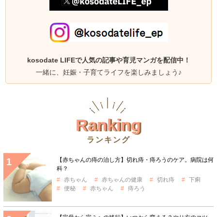
kosodate LIFEで人気の記事や育児マンガを配信中！
一緒に、妊娠・子育てライフを楽しみましょう♪
Ranking
ランキング
【赤ちゃんの痔の治し方】切れ痔・痔ろうのケア。病院は何
科？
赤ちゃん
赤ちゃんの健康
切れ痔
下痢
便秘
赤ちゃん
痔ろう