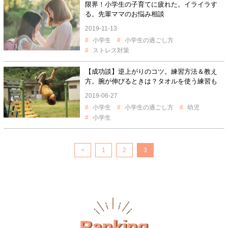
限界！小学生の子育てに疲れた。イライラす
る。先輩ママのお悩み相談
2019-11-13
小学生
小学生の過ごし方
ストレス対策
【成功談】逆上がりのコツ。練習方法＆教え
方。腕が伸びるときは？タオルを使う練習も
2019-06-27
小学生
小学生の過ごし方
幼児
小学生
<
1
2
3
Ranking