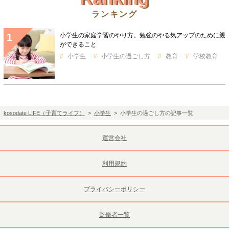
ランキング
小学生の家庭学習のやり方。勉強のやる気アップのために親
ができること
小学生
小学生の過ごし方
教育
学校教育
kosodate LIFE（子育てライフ）
>
小学生
> 小学生の過ごし方の記事一覧
運営会社
利用規約
プライバシーポリシー
監修者一覧