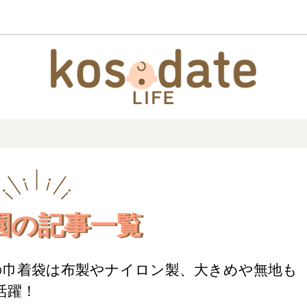
園の記事一覧
均の巾着袋は布製やナイロン製、大きめや無地も
活躍！