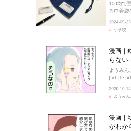
100均
る巾着袋
2024-05-23
小学校
漫画｜
らない
ようみん
[article 
2020-10-14
ようみん
漫画｜
がわか