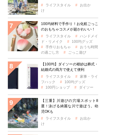
ライフスタイル
お出か
け
100均材料で手作り！お化粧ごっこ
のおもちゃコスメが超かわいい！
ライフスタイル
ハンドメイ
ド・リメイク
100均グッズ
手作りおもちゃ
おうち時間
の過ごし方
ごっこ遊び
【100均】ダイソーの袱紗は葬式・
結婚式の両方で使えて便利
ライフスタイル
家事・ライ
フハック
100均グッズ
100円ショップ
ダイソー
【三重】川遊びの穴場スポット8
選！泳げる綺麗な川で遊ぼう。幼
児OKも
ライフスタイル
お出か
け