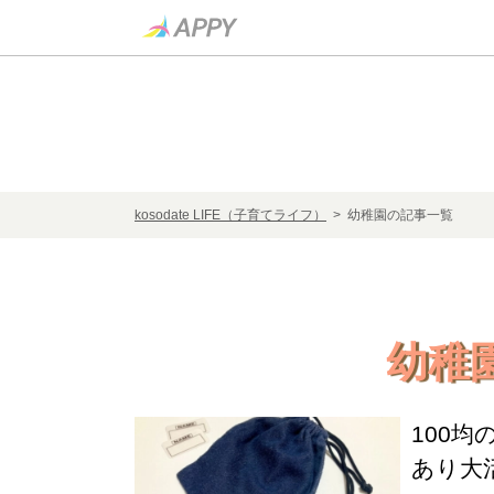
kosodate LIFE（子育てライフ）
> 幼稚園の記事一覧
幼稚
100
あり大