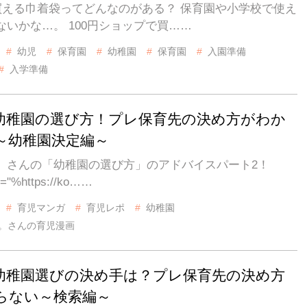
で買える巾着袋ってどんなのがある？ 保育園や小学校で使え
ないかな…。 100円ショップで買……
幼児
保育園
幼稚園
保育園
入園準備
入学準備
幼稚園の選び方！プレ保育先の決め方がわか
～幼稚園決定編～
。さんの「幼稚園の選び方」のアドバイスパート2！
url="%https://ko……
育児マンガ
育児レポ
幼稚園
。さんの育児漫画
幼稚園選びの決め手は？プレ保育先の決め方
らない～検索編～