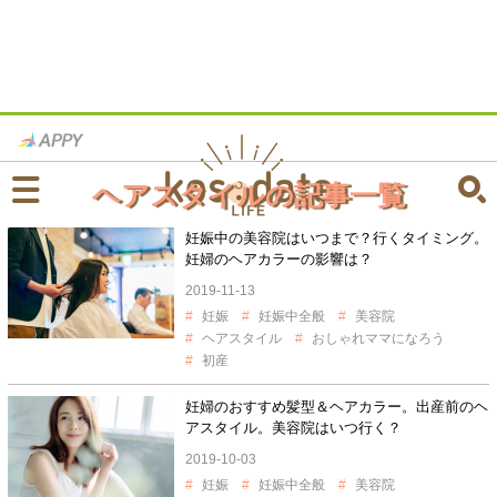
ヘアスタイルの記事一覧
妊娠中の美容院はいつまで？行くタイミング。
妊婦のヘアカラーの影響は？
2019-11-13
妊娠
妊娠中全般
美容院
ヘアスタイル
おしゃれママになろう
初産
妊婦のおすすめ髪型＆ヘアカラー。出産前のヘ
アスタイル。美容院はいつ行く？
2019-10-03
妊娠
妊娠中全般
美容院