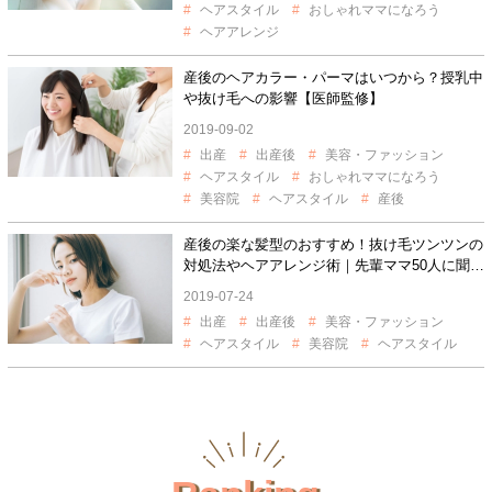
ヘアスタイル
おしゃれママになろう
ヘアアレンジ
産後のヘアカラー・パーマはいつから？授乳中
や抜け毛への影響【医師監修】
2019-09-02
出産
出産後
美容・ファッション
ヘアスタイル
おしゃれママになろう
美容院
ヘアスタイル
産後
産後の楽な髪型のおすすめ！抜け毛ツンツンの
対処法やヘアアレンジ術｜先輩ママ50人に聞き
ました
2019-07-24
出産
出産後
美容・ファッション
ヘアスタイル
美容院
ヘアスタイル