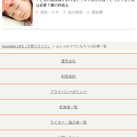
は必要？膿の対処も
病気・ケガ
目の病気
霰粒腫
kosodate LIFE（子育てライフ）
> おしゃれママになろうの記事一覧
運営会社
利用規約
プライバシーポリシー
監修者一覧
ライター・協力者一覧