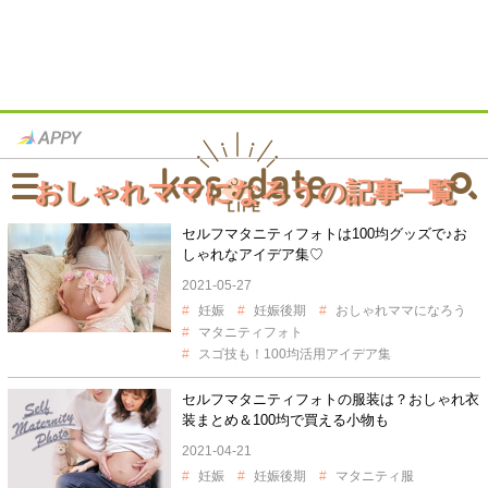
おしゃれママになろうの記事一覧
セルフマタニティフォトは100均グッズで♪お
しゃれなアイデア集♡
2021-05-27
妊娠
妊娠後期
おしゃれママになろう
マタニティフォト
スゴ技も！100均活用アイデア集
セルフマタニティフォトの服装は？おしゃれ衣
装まとめ＆100均で買える小物も
2021-04-21
妊娠
妊娠後期
マタニティ服