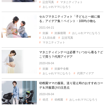
記念写真
マタニティフォト
おしゃれママになろう
セルフマタニティフォト「子どもと一緒に撮
る」アイデア集！ペイント・100均小物も
2021-04-21
妊娠
妊娠後期
おしゃれママになろう
2人目出産
記念写真
マタニティフォト
マタニティインナーは必要？いつから着る？ど
こで買う？代用アイデア
2020-09-04
妊娠
妊娠中全般
おしゃれママになろう
代用アイデア
幼稚園ママの服装。送り迎え時のおすすめコー
デ＆洋服選びの注意点
2020-09-04
幼児
幼稚園
おしゃれママになろう