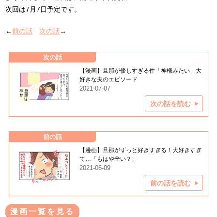
次回は7月7日予定です。
←
前の話
次の話
→
次の話
【漫画】旦那が優しすぎる件「神様みたい」大
好きな夫のエピソード
2021-07-07
次の話を読む
前の話
【漫画】旦那がずっと好きすぎる！大好きすぎ
て…「もはや辛い？」
2021-06-09
前の話を読む
漫画一覧を見る