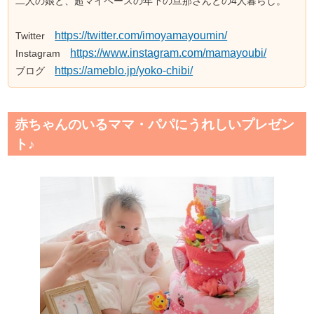
二人の娘と、超マイペースの年下の旦那さんとの4人暮らし。
https://twitter.com/imoyamayoumin/
Twitter
https://www.instagram.com/mamayoubi/
Instagram
https://ameblo.jp/yoko-chibi/
ブログ
赤ちゃんのいるママ・パパにうれしいプレゼン
ト♪