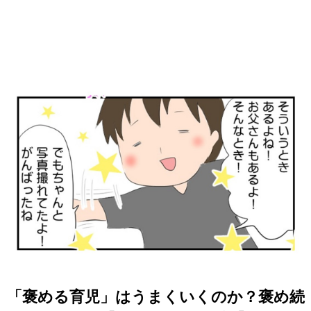
「褒める育児」はうまくいくのか？褒め続