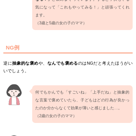
気になって「これもやってみる！」と頑張ってくれ
ます。
（3歳と5歳の女の子のママ）
NG例
逆に
抽象的な褒め
や、
なんでも褒める
のはNGだと考えたほうがい
いでしょう。
何でもかんでも「すごいね」「上手だね」と抽象的
な言葉で褒めていたら、子どもはどの行為が良かっ
たのか分からなくて効果が薄いと感じました…。
（2歳の女の子のママ）