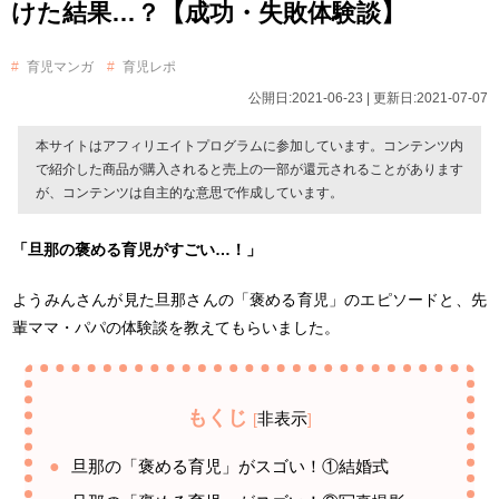
けた結果…？【成功・失敗体験談】
育児マンガ
育児レポ
公開日:2021-06-23 | 更新日:2021-07-07
本サイトはアフィリエイトプログラムに参加しています。コンテンツ内
で紹介した商品が購入されると売上の一部が還元されることがあります
が、コンテンツは自主的な意思で作成しています。
「旦那の褒める育児がすごい…！」
ようみんさんが見た旦那さんの「褒める育児」のエピソードと、先
輩ママ・パパの体験談を教えてもらいました。
もくじ
非表示
[
]
旦那の「褒める育児」がスゴい！①結婚式