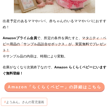
出産予定のあるママやパパ、赤ちゃんのいるママやパパにおすす
め！
Amazonプライム会員
で、所定の条件を満たすと、
マタニティ・ベ
ビー用品の「サンプル品詰合せボックス」が、実質無料でプレゼン
ト！
※サンプル品の内容は、時期により変動。
在庫がなくなり次第終了なので、
Amazon らくらくベビーにいます
ぐ無料登録！
Amazon「らくらくベビー」の詳細はこちら
ようみん。さんの育児漫画