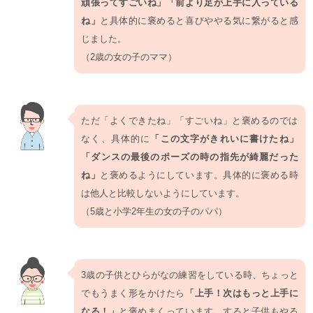
頑張ってすごいね」「前より足が上手に入っている
ね」
と具体的に褒めると喜びややる気に繋がると感
じました。
（2歳の女の子のママ）
ただ「よくできたね」「すごいね」と褒めるのでは
なく、具体的に
「この文字がきれいに書けたね」
「ダンスの最後のポーズの時の指先が綺麗だった
ね」
と褒めるようにしています。具体的に褒める時
は他人と比較しないようにしています。
（5歳と小学2年生の女の子のパパ）
3歳の子供とひらがなの練習をしている時、ちょっと
でもうまく形をかけたら
「上手！次はもっと上手に
なる！」
と褒めまくっています。すると子供もやる