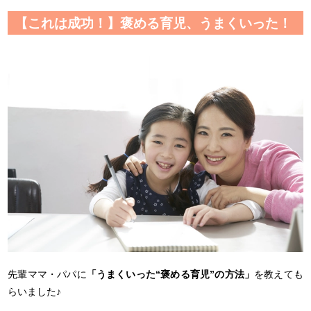
【これは成功！】褒める育児、うまくいった！
先輩ママ・パパに
「うまくいった“褒める育児”の方法」
を教えても
らいました♪