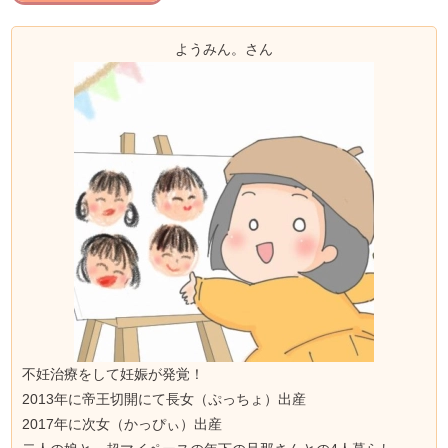
ようみん。さん
不妊治療をして妊娠が発覚！
2013年に帝王切開にて長女（ぷっちょ）出産
2017年に次女（かっぴぃ）出産