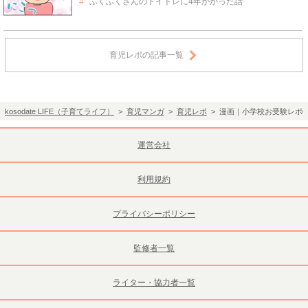
ふくふくさんのトイトレに4年かかった話
育児レポの記事一覧
kosodate LIFE（子育てライフ）
>
育児マンガ
>
育児レポ
> 漫画｜小学校お受験レポ
運営会社
利用規約
プライバシーポリシー
監修者一覧
ライター・協力者一覧