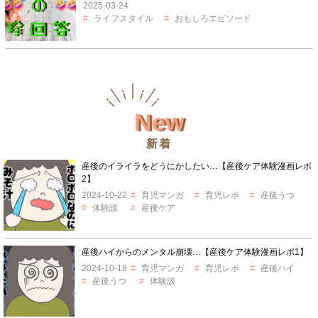
2025-03-24
ライフスタイル
おもしろエピソード
New
新着
産後のイライラをどうにかしたい…【産後ケア体験漫画レポ
2】
2024-10-22
育児マンガ
育児レポ
産後うつ
体験談
産後ケア
産後ハイからのメンタル崩壊…【産後ケア体験漫画レポ1】
2024-10-18
育児マンガ
育児レポ
産後ハイ
産後うつ
体験談