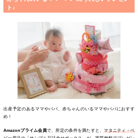
ト♪
出産予定のあるママやパパ、赤ちゃんのいるママやパパにおすす
め！
Amazonプライム会員
で、所定の条件を満たすと、
マタニティ・ベ