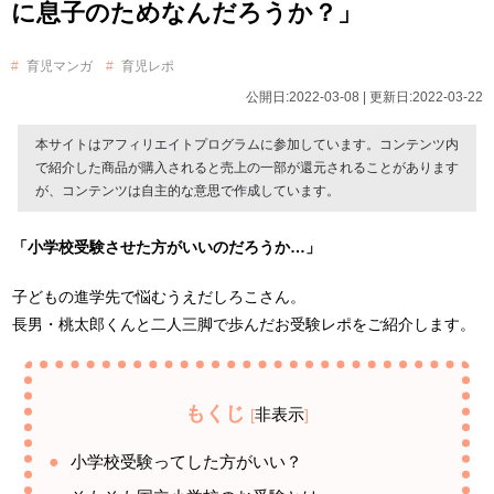
に息子のためなんだろうか？」
育児マンガ
育児レポ
公開日:2022-03-08 | 更新日:2022-03-22
本サイトはアフィリエイトプログラムに参加しています。コンテンツ内
で紹介した商品が購入されると売上の一部が還元されることがあります
が、コンテンツは自主的な意思で作成しています。
「小学校受験させた方がいいのだろうか…」
子どもの進学先で悩むうえだしろこさん。
長男・桃太郎くんと二人三脚で歩んだお受験レポをご紹介します。
もくじ
非表示
[
]
小学校受験ってした方がいい？