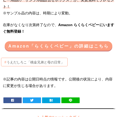
ビー用品の「サンプル品詰合せボックス」が、実質無料でプレゼン
ト！
※サンプル品の内容は、時期により変動。
在庫がなくなり次第終了なので、
Amazon らくらくベビーにいます
ぐ無料登録！
Amazon「らくらくベビー」の詳細はこちら
うえだしろこ「桃金兄弟と母の日常」
※記事の内容は公開日時点の情報です。公開後の状況により、内容
に変更が生じる場合があります。