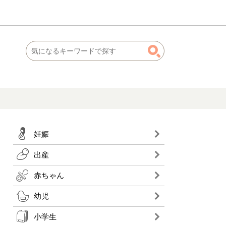
妊娠
出産
赤ちゃん
幼児
小学生