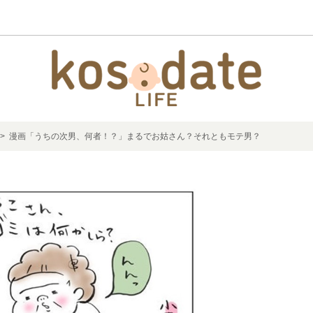
> 漫画「うちの次男、何者！？」まるでお姑さん？それともモテ男？