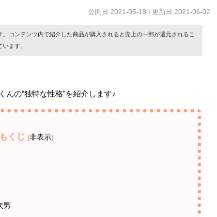
公開日:2021-05-18 | 更新日:2021-06-02
す。コンテンツ内で紹介した商品が購入されると売上の一部が還元されるこ
ています。
んの“独特な性格”を紹介します♪
もくじ
非表示
[
]
次男