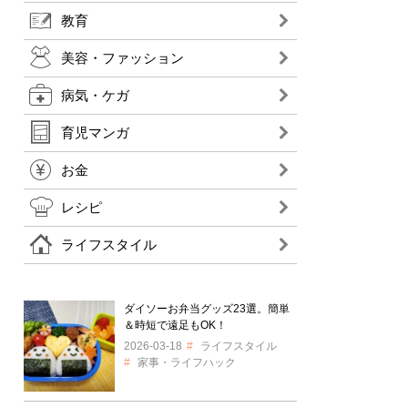
教育
美容・ファッション
病気・ケガ
育児マンガ
お金
レシピ
ライフスタイル
ダイソーお弁当グッズ23選。簡単
＆時短で遠足もOK！
2026-03-18
ライフスタイル
家事・ライフハック