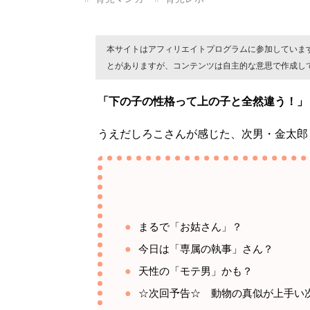
本サイトはアフィリエイトプログラムに参加していま
とがありますが、コンテンツは自主的な意思で作成し
「下の子の性格って上の子と全然違う！」
うえだしろこさんが感じた、次男・金太郎く
まるで「お姑さん」？
今日は「専属の執事」さん？
天性の「モテ男」かも？
☆次回予告☆ 動物の真似が上手い