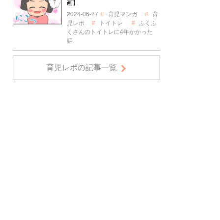
画】
2024-06-27
育児マンガ
育
児レポ
トイトレ
ふくふ
くさんのトイトレに4年かかった
話
育児レポの記事一覧