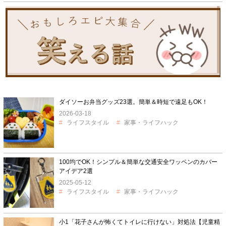
ダイソーお弁当グッズ23選。簡単＆時短で遠足もOK！
2026-03-18
ライフスタイル
家事・ライフハック
100均でOK！シンプル＆簡単な交通安全ワッペンのカバー
アイデア2選
2025-05-12
ライフスタイル
家事・ライフハック
小1「花子さんが怖くてトイレに行けない」対処法【児童精