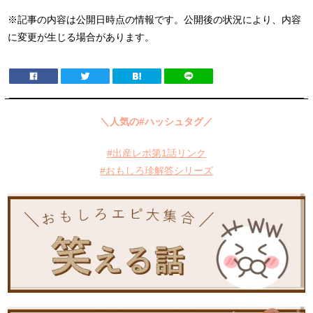
※記事の内容は公開日時点の情報です。公開後の状況により、内容
に変更が生じる場合があります。
＼人気の#ハッシュタグ／
#出産レポ第1話リンク
#おもしろ珍解答シリーズ