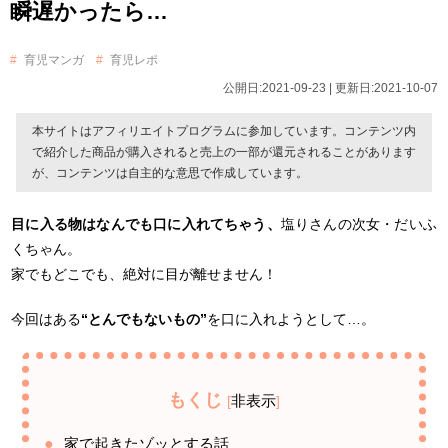
瞬遅かったら…
育児マンガ
育児レポ
公開日:2021-09-23 | 更新日:2021-10-07
本サイトはアフィリエイトプログラムに参加しています。コンテンツ内
で紹介した商品が購入されると売上の一部が還元されることがあります
が、コンテンツは自主的な意思で作成しています。
目に入る物はなんでも口に入れてちゃう、
塩りさんの次女・だいふ
くちゃん。
家でもどこでも、絶対に目が離せません！
今回はある
“とんでもないもの”
を口に入れようとして…。
もくじ
非表示
[
]
家で起きたゾッとする話