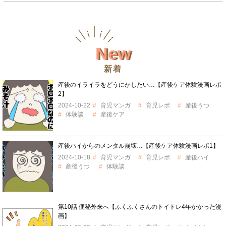
New
新着
産後のイライラをどうにかしたい…【産後ケア体験漫画レポ
2】
2024-10-22
育児マンガ
育児レポ
産後うつ
体験談
産後ケア
産後ハイからのメンタル崩壊…【産後ケア体験漫画レポ1】
2024-10-18
育児マンガ
育児レポ
産後ハイ
産後うつ
体験談
第10話 便秘外来へ【ふくふくさんのトイトレ4年かかった漫
画】