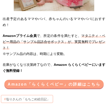
出産予定のあるママやパパ、赤ちゃんのいるママやパパにおすす
め！
Amazonプライム会員
で、所定の条件を満たすと、
マタニティ・ベ
ビー用品の「サンプル品詰合せボックス」が、実質無料でプレゼン
ト！
※サンプル品の内容は、時期により変動。
在庫がなくなり次第終了なので、
Amazon らくらくベビーにいます
ぐ無料登録！
Amazon「らくらくベビー」の詳細はこちら
塩りさんの「もちごめ絵日記」