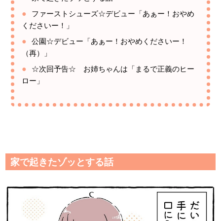
ファーストシューズ☆デビュー「あぁー！おやめ
くださいー！」
公園☆デビュー「あぁー！おやめくださいー！
（再）」
☆次回予告☆ お姉ちゃんは「まるで正義のヒー
ロー」
家で起きたゾッとする話