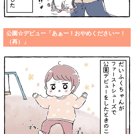
公園☆デビュー「あぁー！おやめくださいー！
（再）」