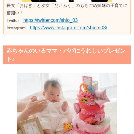
長女「おはぎ」と次女「だいふく」のもちごめ姉妹の子育てに
奮闘中！
https://twitter.com/shio_03
Twitter
https://www.instagram.com/shio.ri03/
Instagram
赤ちゃんのいるママ・パパにうれしいプレゼン
ト♪