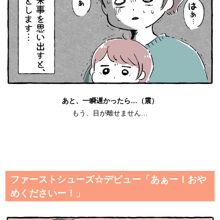
あと、一瞬遅かったら…
（震）
もう、目が離せません…
ファーストシューズ☆デビュー「あぁー！おや
めくださいー！」