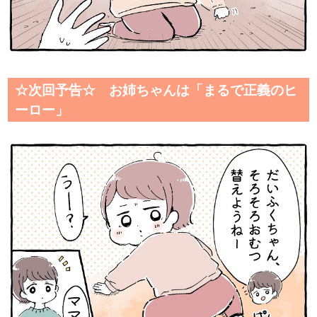
☆次回予告☆ お姉ちゃんは「まるで正義のヒ
ーロー」