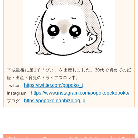
平成最後に第1子「ぴよ」を出産しました。30代で初めての妊
娠・出産・育児のトライアスロン中。
https://twitter.com/popoko_t
Twitter
https://www.instagram.com/popokopekopoko/
Instagram
https://popoko.napbizblog.jp
ブログ