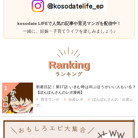
kosodate LIFEで人気の記事や育児マンガを配信中！
一緒に、妊娠・子育てライフを楽しみましょう♪
Ranking
ランキング
初産日記｜第17話 いきむ時は叫ぶほうがいい人もいる？
【ぽんぽんさんのレポ漫画】
育児マンガ
出産レポ
ぽんぽんさんの「出産レ
ポ」