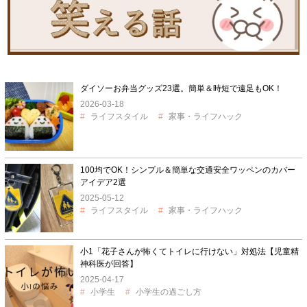
ダイソーお弁当グッズ23選。簡単＆時短で遠足もOK！
2026-03-18
ライフスタイル
家事・ライフハック
100均でOK！シンプル＆簡単な交通安全ワッペンのカバー
アイデア2選
2025-05-12
ライフスタイル
家事・ライフハック
小1「花子さんが怖くてトイレに行けない」対処法【児童精
神科医が回答】
2025-04-17
小学生
小学生の過ごし方