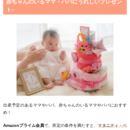
赤ちゃんのいるママ・パパにうれしいプレゼン
ト♪
出産予定のあるママやパパ、赤ちゃんのいるママやパパにおすす
め！
Amazonプライム会員
で、所定の条件を満たすと、
マタニティ・ベ