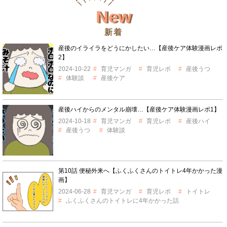
New
新着
産後のイライラをどうにかしたい…【産後ケア体験漫画レポ
2】
2024-10-22
育児マンガ
育児レポ
産後うつ
体験談
産後ケア
産後ハイからのメンタル崩壊…【産後ケア体験漫画レポ1】
2024-10-18
育児マンガ
育児レポ
産後ハイ
産後うつ
体験談
第10話 便秘外来へ【ふくふくさんのトイトレ4年かかった漫
画】
2024-06-28
育児マンガ
育児レポ
トイトレ
ふくふくさんのトイトレに4年かかった話