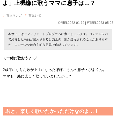
よ」上機嫌に歌うママに息子は…？
育児マンガ
育児レポ
公開日:2022-01-12 | 更新日:2023-05-23
本サイトはアフィリエイトプログラムに参加しています。コンテンツ内
で紹介した商品が購入されると売上の一部が還元されることがあります
が、コンテンツは自主的な意思で作成しています。
＼一緒に歌おうよ♪／
2歳半になりお歌が上手になったぽぽこさんの息子・ぴよくん。
ママも一緒に楽しく歌っていましたが…？
君と、楽しく歌いたかっただけなのよ…！