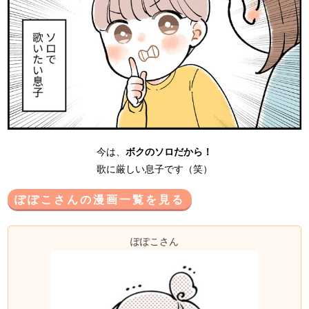
今は、
ボクのソロだから！
歌に厳しい息子です（笑）
ぽぽこさんの漫画一覧を見る
ぽぽこさん