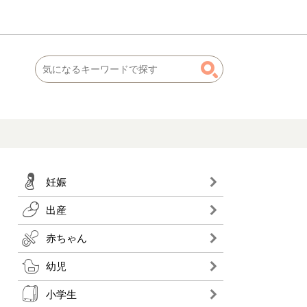
妊娠
出産
赤ちゃん
幼児
小学生