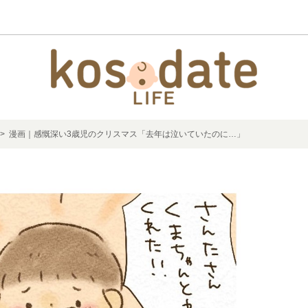
> 漫画｜感慨深い3歳児のクリスマス「去年は泣いていたのに…」