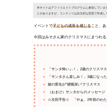
本サイトはアフィリエイトプログラムに参加していま
とがありますが、コンテンツは自主的な意思で作成し
イベントで
子どもの成長を感じる
こと、あ
今回はみそさん家のクリスマスにまつわる
「サンタ怖いぃ！」2歳のクリスマ
「サンタさん楽しみ！」3歳になっ
娘の変化が”感慨深い”クリスマス
（おまけ）サンタからのメッセージ
☆次回予告☆ 「やぁ、2年前のわ