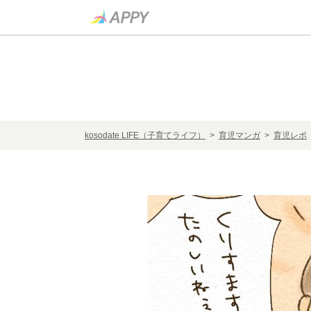
kosodate LIFE（子育てライフ）
>
育児マンガ
>
育児レポ