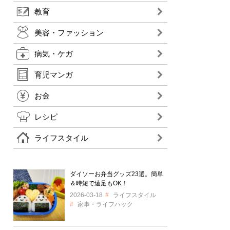
教育
美容・ファッション
病気・ケガ
育児マンガ
お金
レシピ
ライフスタイル
ダイソーお弁当グッズ23選。簡単
＆時短で遠足もOK！
2026-03-18
ライフスタイル
家事・ライフハック