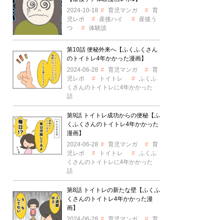
2024-10-18
育児マンガ
育
児レポ
産後ハイ
産後う
つ
体験談
第10話 便秘外来へ【ふくふくさん
のトイトレ4年かかった漫画】
2024-06-28
育児マンガ
育
児レポ
トイトレ
ふくふ
くさんのトイトレに4年かかった
話
第9話 トイトレ成功からの便秘【ふ
くふくさんのトイトレ4年かかった
漫画】
2024-06-28
育児マンガ
育
児レポ
トイトレ
ふくふ
くさんのトイトレに4年かかった
話
第8話 トイトレの新たな壁【ふくふ
くさんのトイトレ4年かかった漫
画】
2024-06-28
育児マンガ
育