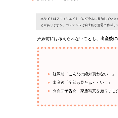
本サイトはアフィリエイトプログラムに参加していま
とがありますが、コンテンツは自主的な意思で作成し
妊娠前には考えられないことも、
出産後に
妊娠前「こんなの絶対買わない…」
出産後「全部も見たぁ～～い！」
☆次回予告☆ 家族写真を撮りまし