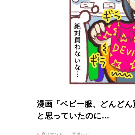
漫画「ベビー服、どんどん
と思っていたのに…
育児マンガ
育児レポ