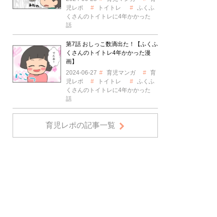
児レポ
トイトレ
ふくふ
くさんのトイトレに4年かかった
話
第7話 おしっこ数滴出た！【ふくふ
くさんのトイトレ4年かかった漫
画】
2024-06-27
育児マンガ
育
児レポ
トイトレ
ふくふ
くさんのトイトレに4年かかった
話
育児レポの記事一覧