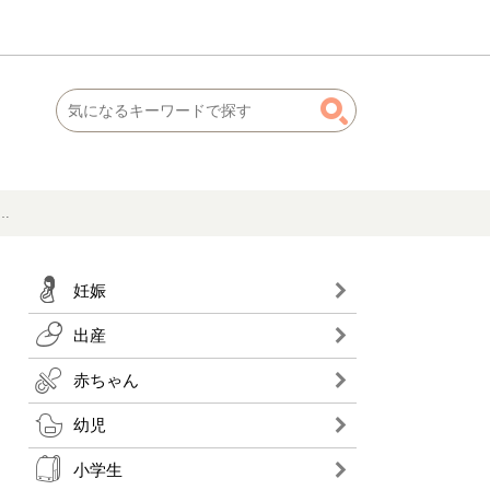
…
妊娠
出産
赤ちゃん
幼児
小学生