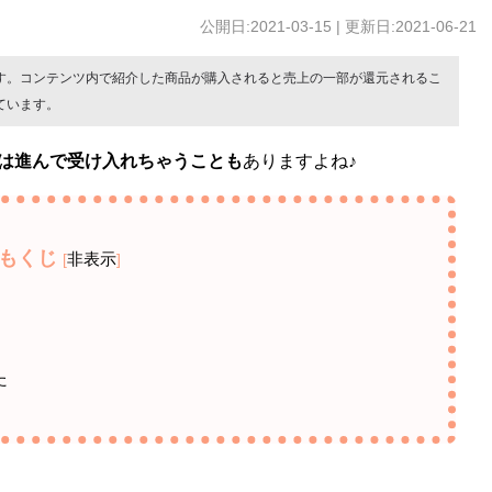
公開日:2021-03-15 | 更新日:2021-06-21
す。コンテンツ内で紹介した商品が購入されると売上の一部が還元されるこ
ています。
は進んで受け入れちゃうことも
ありますよね♪
もくじ
非表示
[
]
た