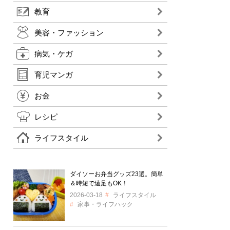
教育
美容・ファッション
病気・ケガ
育児マンガ
お金
レシピ
ライフスタイル
ダイソーお弁当グッズ23選。簡単
＆時短で遠足もOK！
2026-03-18
ライフスタイル
家事・ライフハック