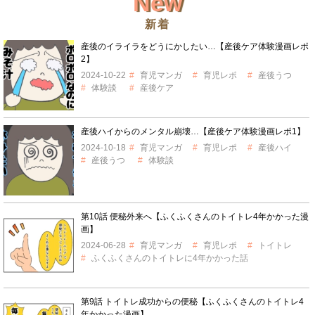
New
新着
産後のイライラをどうにかしたい…【産後ケア体験漫画レポ
2】
2024-10-22
育児マンガ
育児レポ
産後うつ
体験談
産後ケア
産後ハイからのメンタル崩壊…【産後ケア体験漫画レポ1】
2024-10-18
育児マンガ
育児レポ
産後ハイ
産後うつ
体験談
第10話 便秘外来へ【ふくふくさんのトイトレ4年かかった漫
画】
2024-06-28
育児マンガ
育児レポ
トイトレ
ふくふくさんのトイトレに4年かかった話
第9話 トイトレ成功からの便秘【ふくふくさんのトイトレ4
年かかった漫画】