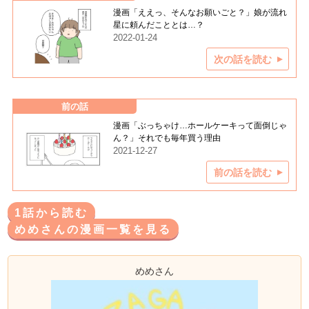
漫画「ええっ、そんなお願いごと？」娘が流れ
星に頼んだこととは…？
2022-01-24
次の話を読む
前の話
漫画「ぶっちゃけ…ホールケーキって面倒じゃ
ん？」それでも毎年買う理由
2021-12-27
前の話を読む
1話から読む
めめさんの漫画一覧を見る
めめさん