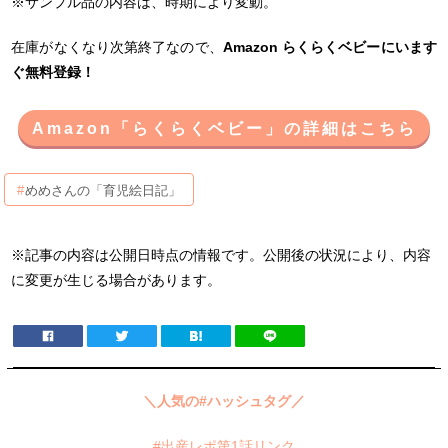
※サンプル品の内容は、時期により変動。
在庫がなくなり次第終了なので、
Amazon らくらくベビーにいます
ぐ無料登録！
Amazon「らくらくベビー」の詳細はこちら
めめさんの「育児絵日記」
※記事の内容は公開日時点の情報です。公開後の状況により、内容
に変更が生じる場合があります。
＼人気の#ハッシュタグ／
#出産レポ第1話リンク