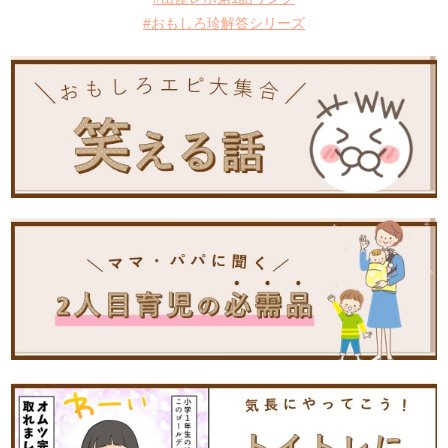
#おもしろ珍解答シリーズ