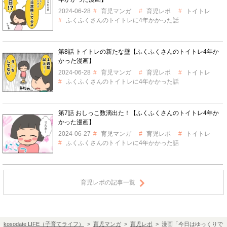
2024-06-28
育児マンガ
育児レポ
トイトレ
ふくふくさんのトイトレに4年かかった話
第8話 トイトレの新たな壁【ふくふくさんのトイトレ4年か
かった漫画】
2024-06-28
育児マンガ
育児レポ
トイトレ
ふくふくさんのトイトレに4年かかった話
第7話 おしっこ数滴出た！【ふくふくさんのトイトレ4年か
かった漫画】
2024-06-27
育児マンガ
育児レポ
トイトレ
ふくふくさんのトイトレに4年かかった話
育児レポの記事一覧
kosodate LIFE（子育てライフ）
>
育児マンガ
>
育児レポ
> 漫画「今日はゆっくりで