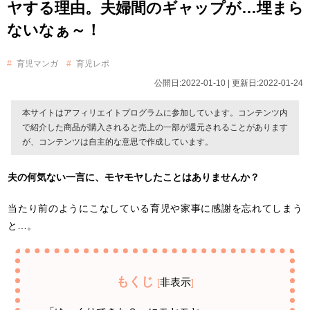
ヤする理由。夫婦間のギャップが…埋まら
ないなぁ～！
育児マンガ
育児レポ
公開日:2022-01-10 | 更新日:2022-01-24
本サイトはアフィリエイトプログラムに参加しています。コンテンツ内
で紹介した商品が購入されると売上の一部が還元されることがあります
が、コンテンツは自主的な意思で作成しています。
夫の何気ない一言に、モヤモヤしたことはありませんか？
当たり前のようにこなしている育児や家事に感謝を忘れてしまう
と…。
もくじ
非表示
[
]