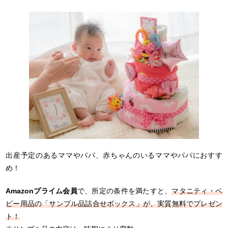
出産予定のあるママやパパ、赤ちゃんのいるママやパパにおすす
め！
Amazonプライム会員
で、所定の条件を満たすと、
マタニティ・ベ
ビー用品の「サンプル品詰合せボックス」が、実質無料でプレゼン
ト！