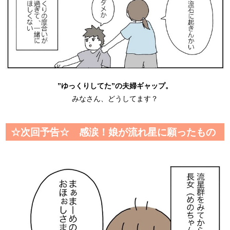
”ゆっくりしてた”の夫婦ギャップ。
みなさん、どうしてます？
☆次回予告☆ 感涙！娘が流れ星に願ったもの