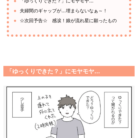
「ゆっくりできた？」にモヤモヤ…
夫婦間のギャップが…埋まらないなぁ～！
☆次回予告☆ 感涙！娘が流れ星に願ったもの
「ゆっくりできた？」にモヤモヤ…