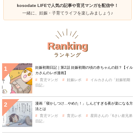
kosodate LIFEで人気の記事や育児マンガを配信中！
一緒に、妊娠・子育てライフを楽しみましょう♪
Ranking
ランキング
妊娠初期日記｜第2話 妊娠初期の頃の赤ちゃんの顔？【イル
カさんのレポ漫画】
育児マンガ
妊娠レポ
イルカさんの「妊娠初期
日記」
漫画「寝かしつけ…やめた！」しんどすぎる夜が楽になる方
法とは
育児マンガ
育児レポ
星田さんの「6さい差兄弟
日記」