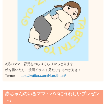
3児のママ。育児をのらりくらりやっとります。
絵を描いたり、漫画イラスト見たりするのが好き！
https://twitter.com/Naru9nari/
Twitter
赤ちゃんのいるママ・パパにうれしいプレゼン
ト♪