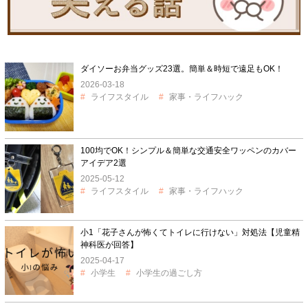
ダイソーお弁当グッズ23選。簡単＆時短で遠足もOK！
2026-03-18
ライフスタイル
家事・ライフハック
100均でOK！シンプル＆簡単な交通安全ワッペンのカバー
アイデア2選
2025-05-12
ライフスタイル
家事・ライフハック
小1「花子さんが怖くてトイレに行けない」対処法【児童精
神科医が回答】
2025-04-17
小学生
小学生の過ごし方