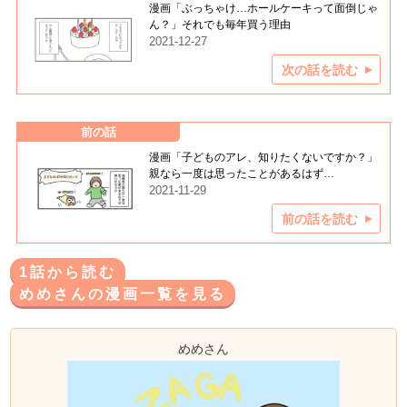
漫画「ぶっちゃけ…ホールケーキって面倒じゃ
ん？」それでも毎年買う理由
2021-12-27
次の話を読む
前の話
漫画「子どものアレ、知りたくないですか？」
親なら一度は思ったことがあるはず…
2021-11-29
前の話を読む
1話から読む
めめさんの漫画一覧を見る
めめさん