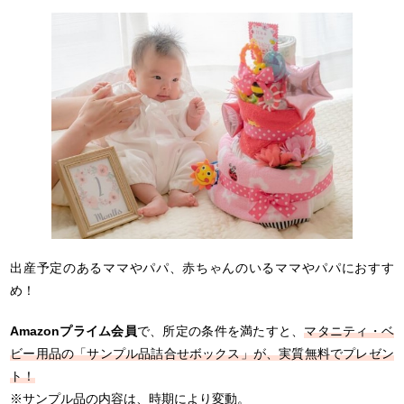
出産予定のあるママやパパ、赤ちゃんのいるママやパパにおすす
め！
Amazonプライム会員
で、所定の条件を満たすと、
マタニティ・ベ
ビー用品の「サンプル品詰合せボックス」が、実質無料でプレゼン
ト！
※サンプル品の内容は、時期により変動。