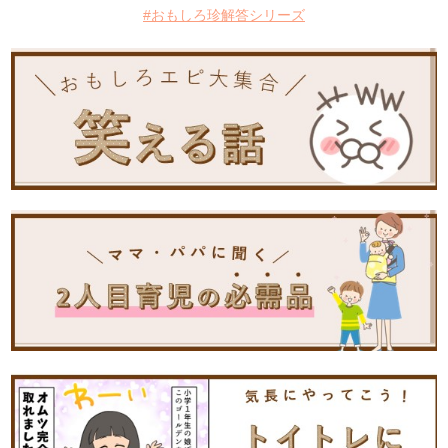
#おもしろ珍解答シリーズ