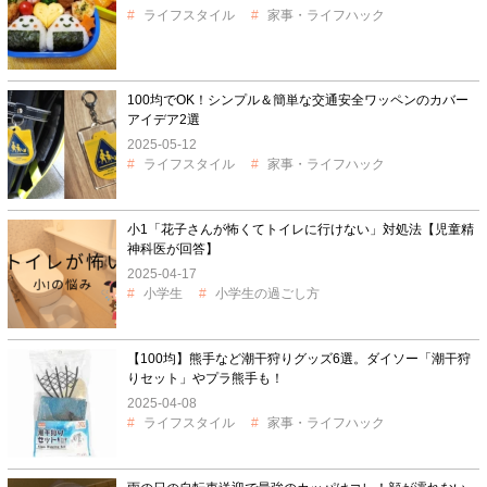
ライフスタイル
家事・ライフハック
100均でOK！シンプル＆簡単な交通安全ワッペンのカバー
アイデア2選
2025-05-12
ライフスタイル
家事・ライフハック
小1「花子さんが怖くてトイレに行けない」対処法【児童精
神科医が回答】
2025-04-17
小学生
小学生の過ごし方
【100均】熊手など潮干狩りグッズ6選。ダイソー「潮干狩
りセット」やプラ熊手も！
2025-04-08
ライフスタイル
家事・ライフハック