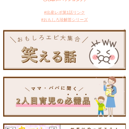
#出産レポ第1話リンク
#おもしろ珍解答シリーズ