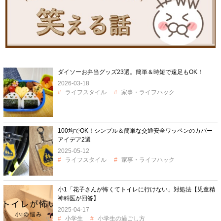
ダイソーお弁当グッズ23選。簡単＆時短で遠足もOK！
2026-03-18
ライフスタイル
家事・ライフハック
100均でOK！シンプル＆簡単な交通安全ワッペンのカバー
アイデア2選
2025-05-12
ライフスタイル
家事・ライフハック
小1「花子さんが怖くてトイレに行けない」対処法【児童精
神科医が回答】
2025-04-17
小学生
小学生の過ごし方