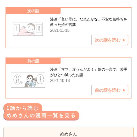
次の話
漫画「良い母に、なれたかな」不安な気持ちを
救った娘の言葉
2021-11-15
次の話を読む
前の話
漫画「ママ、違うんだよ！」娘の一言で、苦手
がひとつ減ったお話
2021-10-18
前の話を読む
1話から読む
めめさんの漫画一覧を見る
めめさん