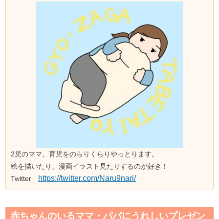
2児のママ。育児をのらりくらりやっとります。
絵を描いたり、漫画イラスト見たりするのが好き！
https://twitter.com/Naru9nari/
Twitter
赤ちゃんのいるママ・パパにうれしいプレゼン