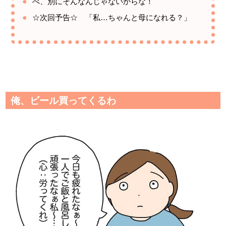
べ、別にそんなんじゃないからな！
☆次回予告☆ 「私…ちゃんと母になれる？」
俺、ビール買ってくるわ