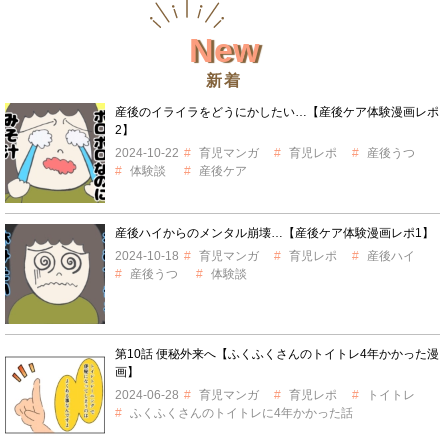
New
新着
産後のイライラをどうにかしたい…【産後ケア体験漫画レポ
2】
2024-10-22
育児マンガ
育児レポ
産後うつ
体験談
産後ケア
産後ハイからのメンタル崩壊…【産後ケア体験漫画レポ1】
2024-10-18
育児マンガ
育児レポ
産後ハイ
産後うつ
体験談
第10話 便秘外来へ【ふくふくさんのトイトレ4年かかった漫
画】
2024-06-28
育児マンガ
育児レポ
トイトレ
ふくふくさんのトイトレに4年かかった話