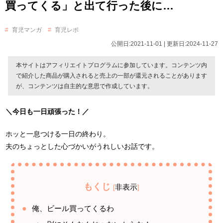
買ってくる」と出て行った後に…
育児マンガ
育児レポ
公開日:2021-11-01 | 更新日:2024-11-27
本サイトはアフィリエイトプログラムに参加しています。コンテンツ内
で紹介した商品が購入されると売上の一部が還元されることがあります
が、コンテンツは自主的な意思で作成しています。
＼今日も一日頑張った！／
ホッと一息つける一日の終わり。
夫のちょっとした心づかいがうれしいお話です。
もくじ
非表示
[
]
俺、ビール買ってくるわ