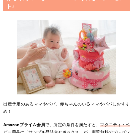
ト♪
出産予定のあるママやパパ、赤ちゃんのいるママやパパにおすす
め！
Amazonプライム会員
で、所定の条件を満たすと、
マタニティ・ベ
ビー用品の「サンプル品詰合せボックス」が、実質無料でプレゼン