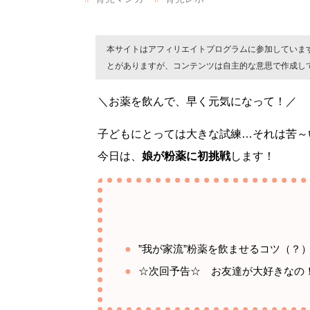
本サイトはアフィリエイトプログラムに参加していま
とがありますが、コンテンツは自主的な意思で作成し
＼お薬を飲んで、早く元気になって！／
子どもにとっては大きな試練…それは苦～
今日は、
娘が粉薬に初挑戦
します！
”我が家流”粉薬を飲ませるコツ（？
☆次回予告☆ お友達が大好きなの