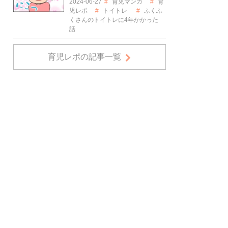
2024-06-27
育児マンガ
育
児レポ
トイトレ
ふくふ
くさんのトイトレに4年かかった
話
育児レポの記事一覧