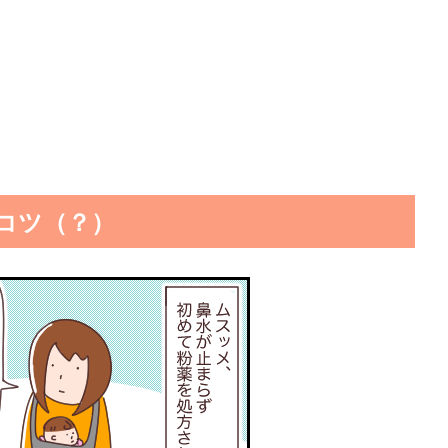
コツ（？）