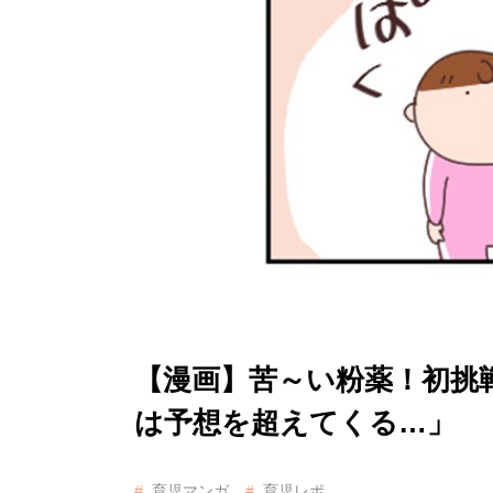
【漫画】苦～い粉薬！初挑
は予想を超えてくる…」
育児マンガ
育児レポ