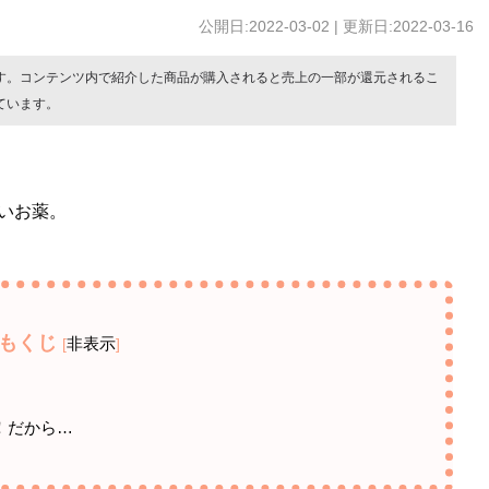
公開日:2022-03-02 | 更新日:2022-03-16
す。コンテンツ内で紹介した商品が購入されると売上の一部が還元されるこ
ています。
いお薬。
もくじ
非表示
[
]
）
！だから…