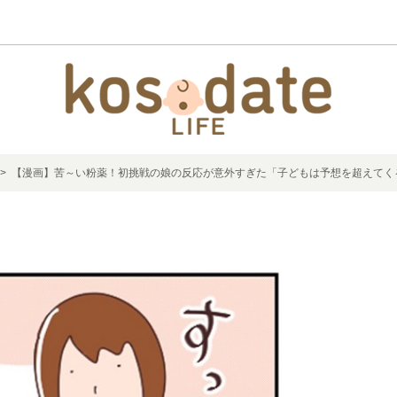
> 【漫画】苦～い粉薬！初挑戦の娘の反応が意外すぎた「子どもは予想を超えてく