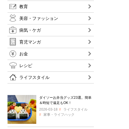
教育
美容・ファッション
病気・ケガ
育児マンガ
お金
レシピ
ライフスタイル
ダイソーお弁当グッズ23選。簡単
＆時短で遠足もOK！
2026-03-18
ライフスタイル
家事・ライフハック