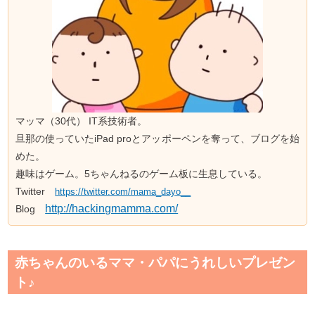
マッマ（30代） IT系技術者。
旦那の使っていたiPad proとアッポーペンを奪って、ブログを始
めた。
趣味はゲーム。5ちゃんねるのゲーム板に生息している。
Twitter
https://twitter.com/mama_dayo__
http://hackingmamma.com/
Blog
赤ちゃんのいるママ・パパにうれしいプレゼン
ト♪