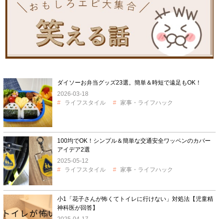
ダイソーお弁当グッズ23選。簡単＆時短で遠足もOK！
2026-03-18
ライフスタイル
家事・ライフハック
100均でOK！シンプル＆簡単な交通安全ワッペンのカバー
アイデア2選
2025-05-12
ライフスタイル
家事・ライフハック
小1「花子さんが怖くてトイレに行けない」対処法【児童精
神科医が回答】