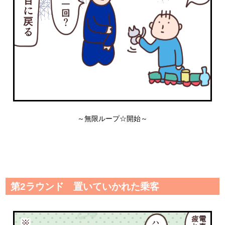
～無限ループ☆開始～
第2ラウンド 置いていかれた乗客