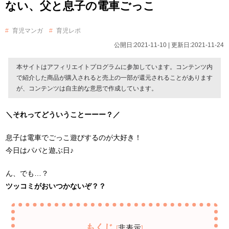
ない、父と息子の電車ごっこ
育児マンガ
育児レポ
公開日:2021-11-10 | 更新日:2021-11-24
本サイトはアフィリエイトプログラムに参加しています。コンテンツ内
で紹介した商品が購入されると売上の一部が還元されることがあります
が、コンテンツは自主的な意思で作成しています。
＼それってどういうことーーー？／
息子は電車でごっこ遊びするのが大好き！
今日はパパと遊ぶ日♪
ん、でも…？
ツッコミがおいつかないぞ？？
もくじ
非表示
[
]