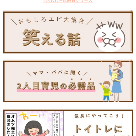
#おもしろ珍解答シリーズ