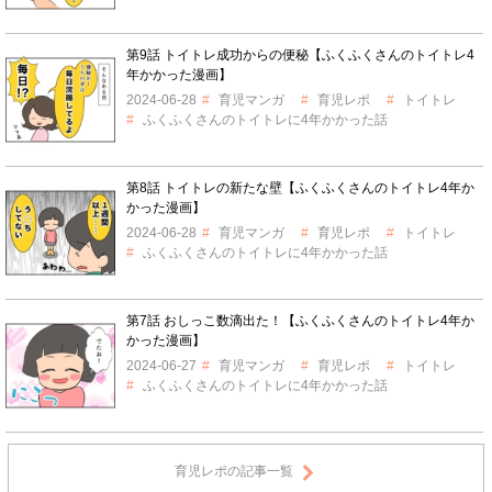
第9話 トイトレ成功からの便秘【ふくふくさんのトイトレ4
年かかった漫画】
2024-06-28
育児マンガ
育児レポ
トイトレ
ふくふくさんのトイトレに4年かかった話
第8話 トイトレの新たな壁【ふくふくさんのトイトレ4年か
かった漫画】
2024-06-28
育児マンガ
育児レポ
トイトレ
ふくふくさんのトイトレに4年かかった話
第7話 おしっこ数滴出た！【ふくふくさんのトイトレ4年か
かった漫画】
2024-06-27
育児マンガ
育児レポ
トイトレ
ふくふくさんのトイトレに4年かかった話
育児レポの記事一覧