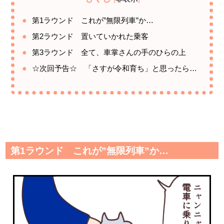
第1ラウンド これが”無限列車”か…
第2ラウンド 置いていかれた乗客
第3ラウンド 全て、車掌さんの手のひらの上
☆次回予告☆ 「さすが令和育ち」と思ったら…
第1ラウンド これが”無限列車”か…