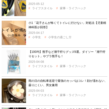
2025-05-12
ライフスタイル
家事・ライフハック
小1「花子さんが怖くてトイレに行けない」対処法【児童精
神科医が回答】
2025-04-17
小学生
小学生の過ごし方
【100均】熊手など潮干狩りグッズ6選。ダイソー「潮干狩
りセット」やプラ熊手も！
2025-04-08
ライフスタイル
家事・ライフハック
雨の日の自転車送迎で最強のカッパはコレ！顔が濡れない、
曇りにくい、男女兼用
2025-04-03
ライフスタイル
家事・ライフハック