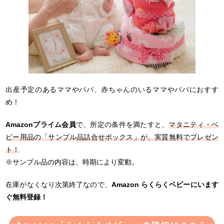
出産予定のあるママやパパ、赤ちゃんのいるママやパパにおすす
め！
Amazonプライム会員
で、所定の条件を満たすと、
マタニティ・ベ
ビー用品の「サンプル品詰合せボックス」が、実質無料でプレゼン
ト！
※サンプル品の内容は、時期により変動。
在庫がなくなり次第終了なので、
Amazon らくらくベビーにいます
ぐ無料登録！