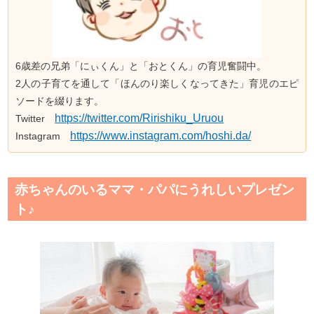
6歳差の兄弟「にぃくん」と「おとくん」の育児奮闘中。
2人の子育てを通して「ほんのり楽しくなってきた」育児のエピ
ソードを綴ります。
https://twitter.com/Ririshiku_Uruou
Twitter
https://www.instagram.com/hoshi.da/
Instagram
赤ちゃんのいるママ・パパにうれしいプレゼン
ト♪