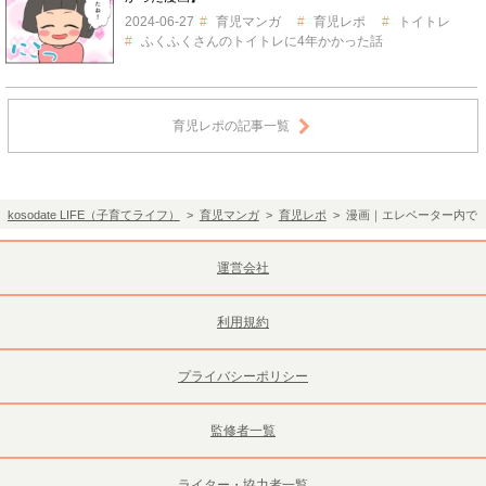
2024-06-27
育児マンガ
育児レポ
トイトレ
ふくふくさんのトイトレに4年かかった話
育児レポの記事一覧
kosodate LIFE（子育てライフ）
>
育児マンガ
>
育児レポ
> 漫画｜エレベーター内で
運営会社
利用規約
プライバシーポリシー
監修者一覧
ライター・協力者一覧