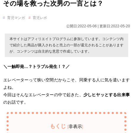
その場を救った次男の一言とは？
育児マンガ
育児レポ
公開日:2022-05-06 | 更新日:2022-05-20
本サイトはアフィリエイトプログラムに参加しています。コンテンツ内
で紹介した商品が購入されると売上の一部が還元されることがあります
が、コンテンツは自主的な意思で作成しています。
＼一触即発…？トラブル発生！？／
エレベーターって狭い空間だからこそ、同乗する人に気を遣います
よね。
今回はそんなエレベーターの中で起きた、
少しヒヤッとする出来事
のお話です。
もくじ
非表示
[
]