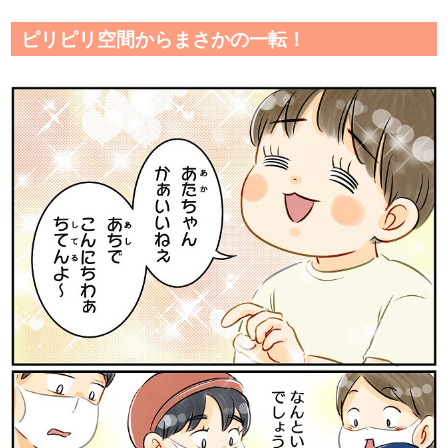
ピリピリ空間からまさかの一転！