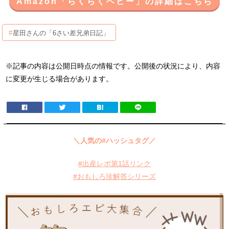
Amazon「らくらくベビー」の詳細はこちら
星田さんの「6さい差兄弟日記」
※記事の内容は公開日時点の情報です。公開後の状況により、内容
に変更が生じる場合があります。
＼人気の#ハッシュタグ／
#出産レポ第1話リンク
#おもしろ珍解答シリーズ