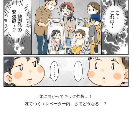
弟に向かってキック炸裂…！
凍てつくエレベーター内、さてどうなる！？